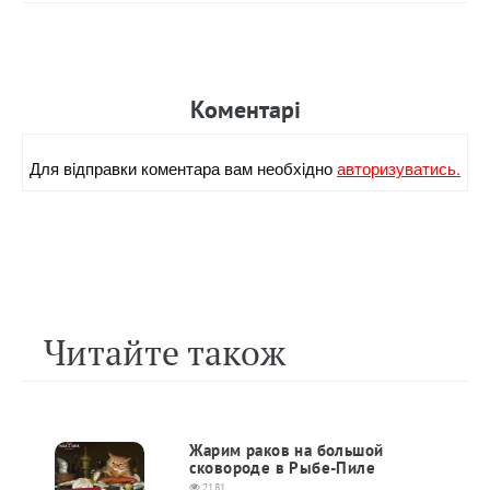
Коментарi
Для вiдправки коментара вам необхiдно
авторизуватись.
Читайте також
Жарим раков на большой
сковороде в Рыбе-Пиле
2181