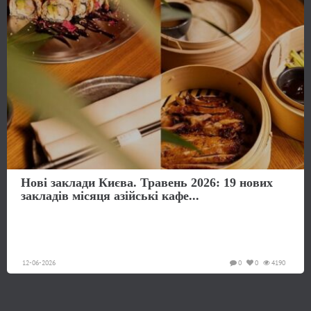
Нові заклади Києва. Травень 2026: 19 нових
закладів місяця азійські кафе...
12-06-2026
0
0
4190