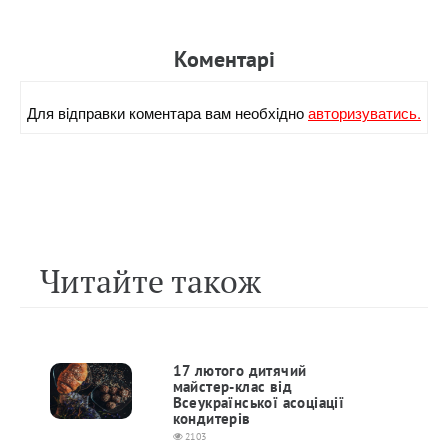
Коментарi
Для вiдправки коментара вам необхiдно
авторизуватись.
Читайте також
17 лютого дитячий
майстер-клас від
Всеукраїнської асоціації
кондитерів
2103