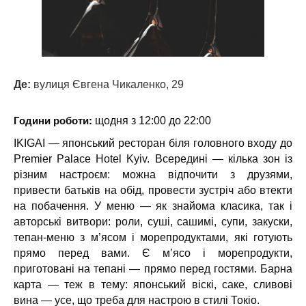
Де:
вулиця Євгена Чикаленко, 29
Години роботи:
щодня з 12:00 до 22:00
IKIGAI — японський ресторан біля головного входу до
Premier Palace Hotel Kyiv. Всередині — кілька зон із
різним настроєм: можна відпочити з друзями,
привести батьків на обід, провести зустріч або втекти
на побачення. У меню — як знайома класика, так і
авторські витвори: роли, суші, сашимі, супи, закуски,
тепан-меню з м’ясом і морепродуктами, які готують
прямо перед вами. Є м’ясо і морепродукти,
приготовані на тепані — прямо перед гостями. Барна
карта — теж в тему: японський віскі, саке, сливові
вина — усе, що треба для настрою в стилі Токіо.