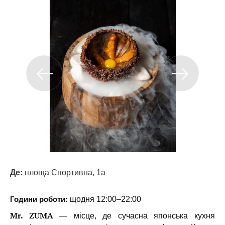
Де:
площа Спортивна, 1а
Години роботи:
щодня 12:00–22:00
Mr. ZUMA
— місце, де сучасна японська кухня