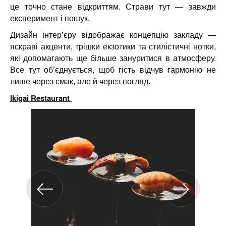
це точно стане відкриттям. Страви тут — завжди
експеримент і пошук.
Дизайн інтер’єру відображає концепцію закладу —
яскраві акценти, трішки екзотики та стилістичні нотки,
які допомагають ще більше зануритися в атмосферу.
Все тут об’єднується, щоб гість відчув гармонію не
лише через смак, але й через погляд.
Ikigai Restaurant