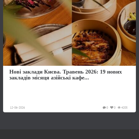
Нові заклади Києва. Травень 2026: 19 нових
закладів місяця азійські кафе...
12-06-2026
0
0
4205