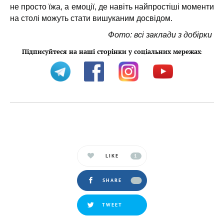
не просто їжа, а емоції, де навіть найпростіші моменти
на столі можуть стати вишуканим досвідом.
Фото: всі заклади з добірки
Підписуйтеся на наші сторінки у соціальних мережах
:
LIKE
1
SHARE
TWEET