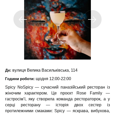
Де:
вулиця Велика Васильківська, 114
Години роботи:
щодня 12:00-22:00
Spicy NoSpicy — сучасний паназійський ресторан із
жіночим характером. Це проєкт Rose Family —
гастросім’ї, яку створила команда рестораторок, а у
серці ресторану — історія двох сестер із
протилежними смаками: Spicy — яскрава, вибухова,