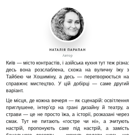
НАТАЛІЯ ПАРАПАН
Автор
Київ — місто контрастів, і азійська кухня тут теж різна:
десь вона розслаблена, схожа на вуличну їжу з
Тайбею чи Хошиміну, а десь — перетворюється на
справжнє мистецтво. У цій добірці — саме другий
варіант.
Це місця, де кожна вечеря — як сценарій: освітлення
приглушене, інтер’єр на грані дизайну й театру, а
страви — це не просто їжа, а історії, розказані через
смак. Тут не питають «гостре чи ні», а зчитують
настрій, пропонують саке під настрій, а замість