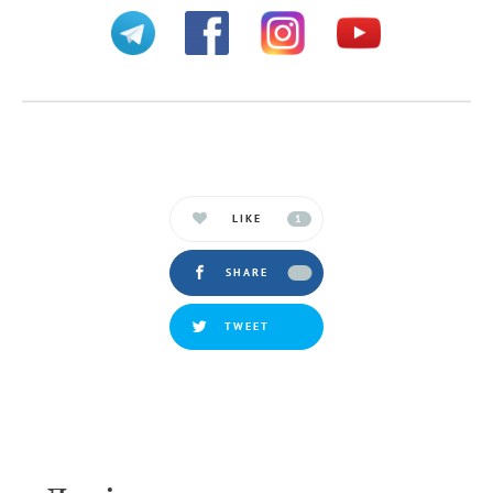
LIKE
1
SHARE
TWEET