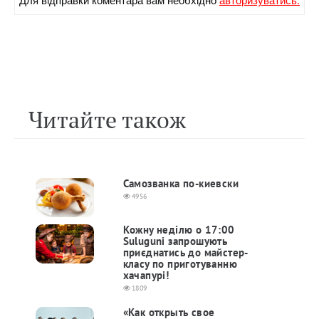
Читайте також
Самозванка по-киевски
4956
Кожну неділю о 17:00
Suluguni запрошують
приєднатись до майстер-
класу по приготуванню
хачапурі!
1809
«Как открыть свое