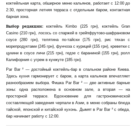
коктейльная карта, обширное меню кальянов, работает с 12:00 до
2:30, просторная летняя терраса с отдельным баром, контактная
барная зона.
Выбор редакции:
коктейль Kimbo (225 грн), коктейль Gran
Casino (210 грн), лосось со спаржей в грейпфрутово-шафрановом
соусе (280 грн), телятина по-тайски (175 грн), рис тяхан с
морепродуктами (245 грн), фунчоза с курицей (155 грн), креветки с
цукини в соусе личи (215 грн), гедзе с бараниной (155 грн), ролл
Калифорния с угрем в кунжуте (185 грн).
Par Bar ² — достойный коктейль-бар в спальном районе Киева.
Здесь кухня гармонирует с баром, а карта кальянов впечатляет
разнообразием выбора. Фишка Par Bar ² — две активные барные
зоны: одна расположена в основном зале, а вторая — на
просторной террасе. Вдохновение для гастрономической
составляющей заведения черпали в Азии, в меню собраны блюда
тайской, японской и китайской кухонь. Дымят в Par Bar ² с обеда,
бар начинает работу с 12:00.