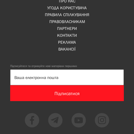
ПРО НАС
УГОДА КОРИСТУВАЧА
ПРАВИЛА СПІЛКУВАННЯ
ПРАВОВЛАСНИКАМ
ПАРТНЕРИ
КОНТАКТИ
РЕКЛАМА
ВАКАНСІЇ
Підписуйтеся та отримуйте нові матеріали першими
Підписатися