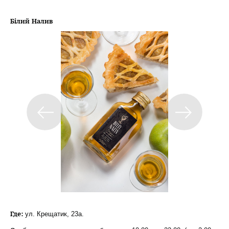
Білий Налив
Где:
ул. Крещатик, 23а.