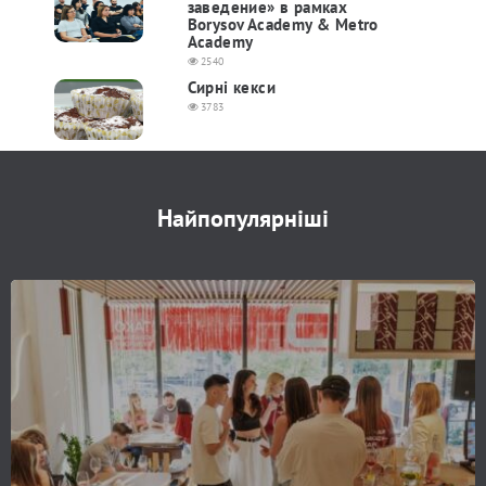
заведение» в рамках
Borysov Academy & Metro
Academy
2540
Сирні кекси
3783
Найпопулярніші