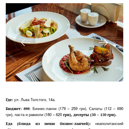
ул. Льва Толстого, 14а.
Где:
₴₴₴. Бизнес-ланчи (179 – 259 грн). Салаты (112 – 690
Бюджет:
грн), паста и равиоли (180 – 620
грн), десерты (50 – 150 грн).
неаполитанский
Еда (блюда из меню бизнес-ланчей):