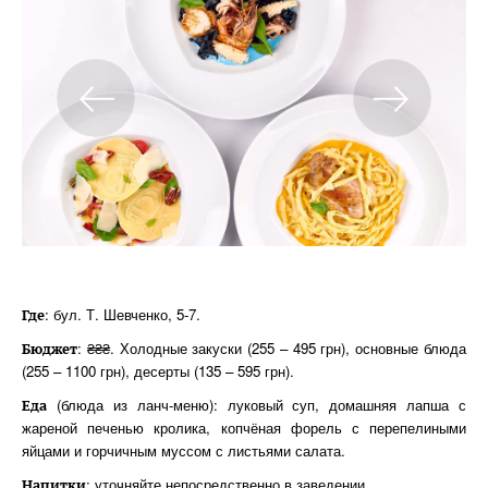
: бул. Т. Шевченко, 5-7.
Где
: ₴₴₴. Холодные закуски (255 – 495 грн), основные блюда
Бюджет
(255 – 1100 грн), десерты (135 – 595 грн).
(блюда из ланч-меню): луковый суп, домашняя лапша с
Еда
жареной печенью кролика, копчёная форель с перепелиными
яйцами и горчичным муссом с листьями салата.
: уточняйте непосредственно в заведении.
Напитки