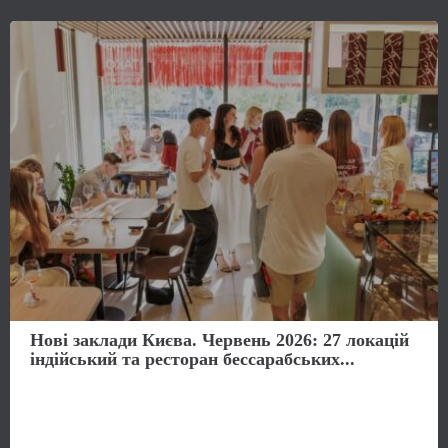
Нові заклади Києва. Червень 2026: 27 локацій
індійський та ресторан бессарабських...