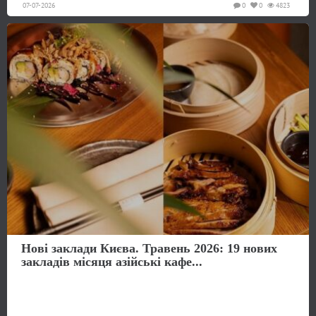
07-07-2026
0
0
4823
Нові заклади Києва. Травень 2026: 19 нових
закладів місяця азійські кафе...