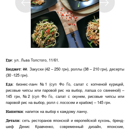
: ул. Льва Толстого, 11/61.
Где
: ₴₴. Закуски (42 – 250 грн), роллы (38 – 210 грн), десерты
Бюджет
(30 -125 грн).
: бизнес-ланч №1 (суп Фо Го, салат с копченой курицей,
Еда
рисовые чипсы или паровой рис на выбор, лапша со свининой) –
145 грн, №2 (суп Фо Го, салат с окунем, рисовые чипсы или
паровой рис на выбор, ролл с лососем и крабом) – 145 грн.
: напиток на выбор к каждому ланчу.
Напитки
: сеть ресторанов японской и европейской кухонь, бренд-
Детали
шеф Денис Кравченко, современный дизайн, японские,