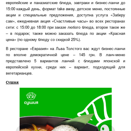
европейские и паназиатские блюда, завтраки и бизнес-ланчи до
15:00 каждый день, формат take away, детское меню, постоянные
акции и специальные предложения, доступна услуга «Заберу
сам», ежедневная акция «Счастливые часы» во всех ресторанах
сети: с 15:00 до 18:00 при заказе любого блюда, второе такое же
– в подарок; также можно заказать блюда по акции «Красная
цена» (по одному блюду со скидкой 25%).
В ресторане «Евразия» на Льва Толстого вас ждут бизнес-ланчи
по вполне демократичной цене – 145 грн. В ланч-меню
представлено 5 вариантов ланчей с блюдами японской и
европейской кухни, среди них – вариант, подходящий для
вегетарианцев.
Сушия