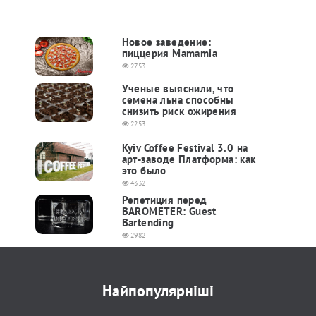
Новое заведение:
пиццерия Mamamia
2753
Ученые выяснили, что
семена льна способны
снизить риск ожирения
2253
Kyiv Coffee Festival 3.0 на
арт-заводе Платформа: как
это было
4332
Репетиция перед
BAROMETER: Guest
Bartending
2982
Найпопулярніші