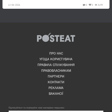
12-06-2026
0
0
4199
ПРО НАС
УГОДА КОРИСТУВАЧА
ПРАВИЛА СПІЛКУВАННЯ
ПРАВОВЛАСНИКАМ
ПАРТНЕРИ
КОНТАКТИ
РЕКЛАМА
ВАКАНСІЇ
Підписуйтеся та отримуйте нові матеріали першими