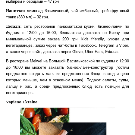
имбирем и овощами – 47 грн
лимонад базиликовый, чай имбирный, грейпфрутовый
Напитки:
тоник (330 мл) – 32 грн.
сеть ресторанов паназиатской кухни, бизнес-ланчи по
Детали:
будням с 12:00 до 16:00, бесплатная доставка по Киеву при
минимальной сумме заказа 200 грн, kids friendly, блюда для
вегетарианцев, заказ через чат-боты в Facebook, Telegram и Viber,
а также через сайт, доставка через Glovo, Uber Eats, Eda.ua.
В ресторане Meiwei на Большой Васильковской по будням с 12:00
до 16:00 вы можете заказать бизнес-ланч–конструктор (гостям
предлагают создать ланч из предложенных блюд, выход и цена
которых меньше, чем в основном меню). Подают салаты, супы,
лапшу и рис, а среди предложенных блюд есть позиции для
вегетарианцев.
Vapiano Ukraine