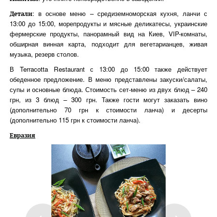
: в основе меню – средиземноморская кухня, ланчи с
Детали
13:00 до 15:00, морепродукты и мясные деликатесы, украинские
фермерские продукты, панорамный вид на Киев, VIP-комнаты,
обширная винная карта, подходит для вегетарианцев, живая
музыка, резерв столов.
В Terracotta Restaurant с 13:00 до 15:00 также действует
обеденное предложение. В меню представлены закуски/салаты,
супы и основные блюда. Стоимость сет-меню из двух блюд – 240
грн, из 3 блюд – 300 грн. Также гости могут заказать вино
(дополнительно 70 грн к стоимости ланча) и десерты
(дополнительно 115 грн к стоимости ланча).
Евразия