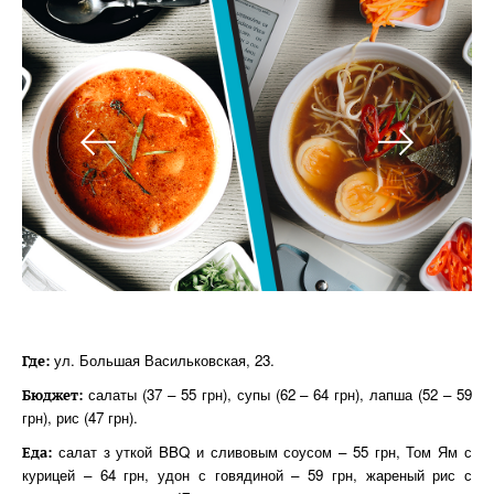
ул. Большая Васильковская, 23.
Где:
салаты (37 – 55 грн), супы (62 – 64 грн), лапша (52 – 59
Бюджет:
грн), рис (47 грн).
салат з уткой BBQ и сливовым соусом – 55 грн, Том Ям с
Еда:
курицей – 64 грн, удон с говядиной – 59 грн, жареный рис с