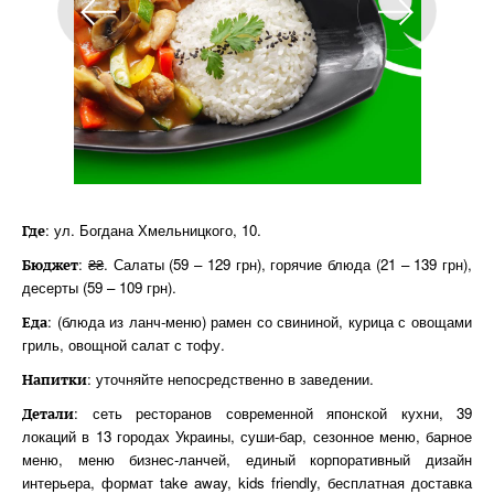
: ул. Богдана Хмельницкого, 10.
Где
: ₴₴. Салаты (59 – 129 грн), горячие блюда (21 – 139 грн),
Бюджет
десерты (59 – 109 грн).
: (блюда из ланч-меню) рамен со свининой, курица с овощами
Еда
гриль, овощной салат с тофу.
: уточняйте непосредственно в заведении.
Напитки
: сеть ресторанов современной японской кухни, 39
Детали
локаций в 13 городах Украины, суши-бар, сезонное меню, барное
меню, меню бизнес-ланчей, единый корпоративный дизайн
интерьера, формат take away, kids friendly, бесплатная доставка