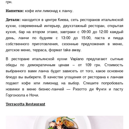
грн.
кофе или лимонад к ланчу.
Напитки:
находится в центре Киева, сеть ресторанов итальянской
Детали:
кухни, современный интерьер, двухэтажный ресторан, открытая
кухня, бар на втором этаже, завтраки с 09:00 до 12:00 каждый
день, ланчи по будням с 13:00 до 15:00, паста и пицца
собственного приготовления, сезонные предложения в меню,
детское меню, терраса, формат take away.
В ресторане итальянской кухни Vapiano предлагают сытные
обеды по демократичным ценам – от 109 грн. Стоимость
выбранного вами ланча будет зависеть от того, какое основное
блюдо вы выберете. В качестве угощения от ресторана к ланчам
подают кофе или лимонад на выбор. Спешите попробовать
новинки в меню бизнес-ланчей — Ризотто ди Фунги и пасту
Горгонзола е Ночи.
Terracotta Restaurant