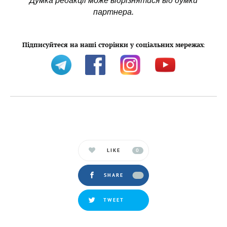
Думка редакції може відрізнятися від думки
партнера.
Підписуйтеся на наші сторінки у соціальних мережах
:
LIKE
0
SHARE
TWEET