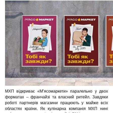
МХП відкриває «М’ясомаркети» паралельно у двох
форматах – франчайзі та власний ритейл. Завдяки
роботі партнерів магазини працюють у майже всіх
областях країни. Як кулінарна компанія МХП нині