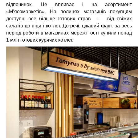
відпочинок. Це впливає і на асортимент
«М’ясомаркетів». На полицях магазинів покупцям
доступні все більше готових страв – від свіжих
салатів до піци і котлет. До речі, цікавий факт: за весь
період роботи в магазинах мережі гості купили понад
1 млн готових курячих котлет.