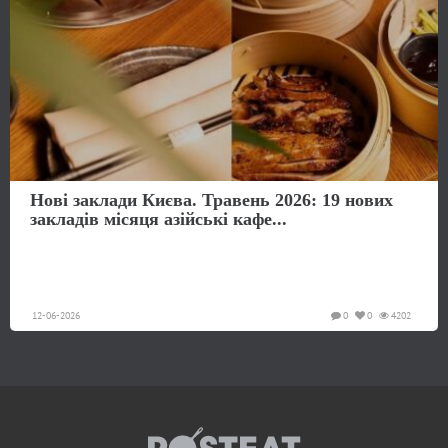
Нові заклади Києва. Травень 2026: 19 нових
закладів місяця азійські кафе...
12-06-2026
0
0
4202