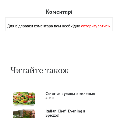
Коментарi
Для вiдправки коментара вам необхiдно
авторизуватись.
Читайте також
Салат из курицы с зеленью
3711
Italian Chef ​ Evening в
Spezzo!