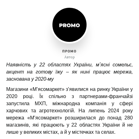
ПРОМО
Автор
Наявність у 22 областях України, мʼясні сомельє,
акцент на готову їжу – як нині працює мережа,
заснована у 2020-му
Магазини «М’ясомаркет» зʼявилися на ринку України у
2020 році. Їх спільно з партнерами-франчайзі
запустила МХП, міжнародна компанія у сфері
харчових та агротехнологій. На липень 2024 року
мережа «М’ясомаркет» розширилася до понад 280
магазинів, які працюють у 22 областях України й не
лише у великих містах, а й у містечках та селах.