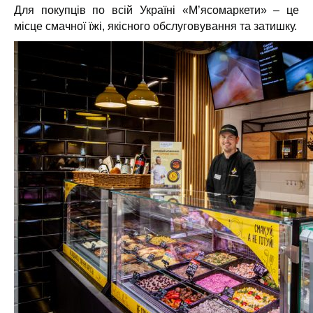
Для покупців по всій Україні «М’ясомаркети» – це
місце смачної їжі, якісного обслуговування та затишку.