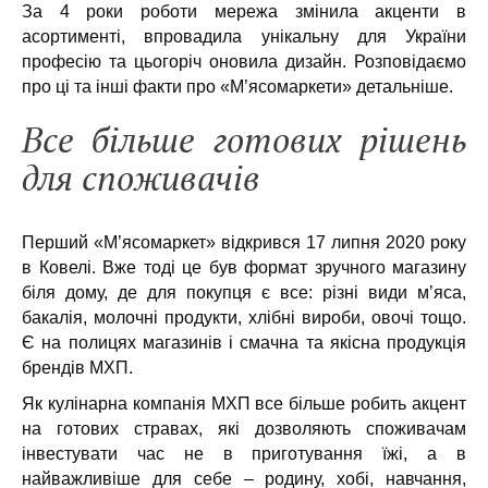
За 4 роки роботи мережа змінила акценти в
асортименті, впровадила унікальну для України
професію та цьогоріч оновила дизайн. Розповідаємо
про ці та інші факти про «М’ясомаркети» детальніше.
Все більше готових рішень
для споживачів
Перший «М’ясомаркет» відкрився 17 липня 2020 року
в Ковелі. Вже тоді це був формат зручного магазину
біля дому, де для покупця є все: різні види м’яса,
бакалія, молочні продукти, хлібні вироби, овочі тощо.
Є на полицях магазинів і смачна та якісна продукція
брендів МХП.
Як кулінарна компанія МХП все більше робить акцент
на готових стравах, які дозволяють споживачам
інвестувати час не в приготування їжі, а в
найважливіше для себе – родину, хобі, навчання,