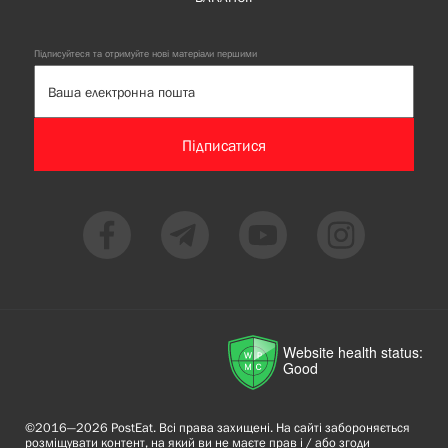
Підписуйтеся та отримуйте нові матеріали першими
Підписатися
Website health status:
Good
©2016—2026 PostEat. Всі права захищені. На сайті забороняється
розміщувати контент, на який ви не маєте прав і / або згоди