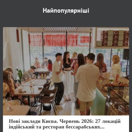
Найпопулярніші
Нові заклади Києва. Червень 2026: 27 локацій
індійський та ресторан бессарабських...