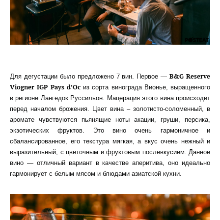
B&G Reserve
Для дегустации было предложено 7 вин. Первое —
Viogner IGP Pays d’Oc
из сорта винограда Вионье, выращенного
в регионе Лангедок Руссильон. Мацерация этого вина происходит
перед началом брожения. Цвет вина – золотисто-соломенный, в
аромате чувствуются пьянящие ноты акации, груши, персика,
экзотических фруктов. Это вино очень гармоничное и
сбалансированное, его текстура мягкая, а вкус очень нежный и
выразительный, с цветочным и фруктовым послевкусием. Данное
вино — отличный вариант в качестве аперитива, оно идеально
гармонирует с белым мясом и блюдами азиатской кухни.