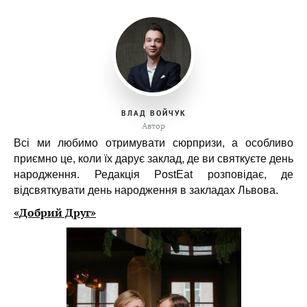
ВЛАД ВОЙЧУК
Автор
Всі ми любимо отримувати сюрпризи, а особливо
приємно це, коли їх дарує заклад, де ви святкуєте день
народження. Редакція PostEat
розповідає, д
е
відсвяткувати день народження в закладах Львова
.
«Добрий Друг»