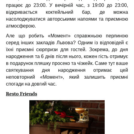
працює до 23:00. У вечірній час, з 19:00 до 23:00,
відкривається коктейльний бар, де можна
насолоджуватися авторськими напоями та приємною
атмосферою.
Але що робить «Момент» справжньою перлиною
серед інших закладів Львова? Одним із відповідей є
їхні приємні сюрпризи для гостей. Зокрема, до дня
народження та 6 днів після нього, кожен гість отримує
в подарунок пляшку просеко та чізкейк.
Саме тут ваше
святкування дня народження отримає цей
неповторний «Момент», який залишить приємні
спогади на довгий час.
Resto Friends