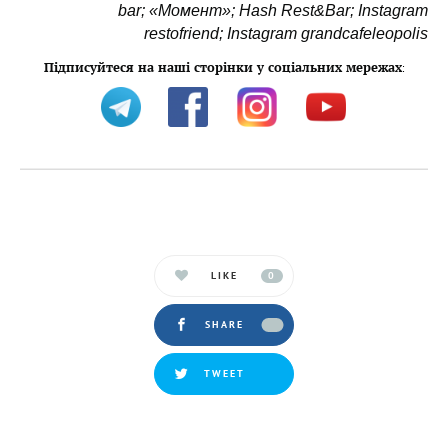
bar; «Момент»; Hash Rest&Bar; Instagram
restofriend; Instagram grandcafeleopolis
Підписуйтеся на наші сторінки у соціальних мережах
:
LIKE
0
SHARE
TWEET