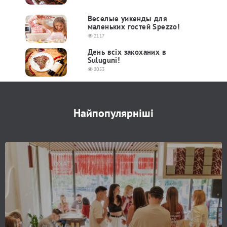
Веселые уикенды для
маленьких гостей Spezzo!
2117
День всіх закоханих в
Suluguni!
2053
Найпопулярніші