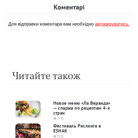
Коментарi
Для вiдправки коментара вам необхiдно
авторизуватись.
Читайте також
Новое меню «Ла Веранда»
— спаржа по рецептам 4-х
стран
2792
Фестиваль Рислинга в
ESHAK
2335