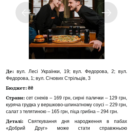
Де:
вул. Лесі Українки, 19; вул. Федорова, 2; вул.
Федорова, 1; вул. Січових Стрільців, 3
Бюджет:
₴₴
Страви:
сет снеків – 169 грн, сирні палички – 129 грн,
куряча грудка у вершково-шпинатному соусі – 229 грн,
салат з телятиною – 165 грн, піца грибна – 294 грн.
Деталі:
Святкування дня народження в пабах
«Добрий Друг» може стати справжньою