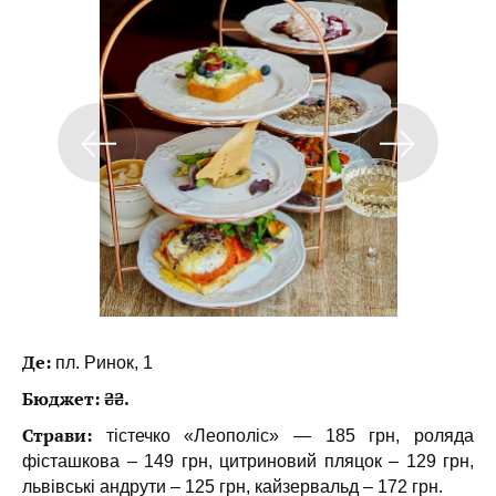
Де:
пл. Ринок, 1
Бюджет: ₴₴.
Страви:
тістечко «Леополіс» — 185 грн, роляда
фісташкова – 149 грн, цитриновий пляцок – 129 грн,
львівські андрути – 125 грн, кайзервальд – 172 грн.