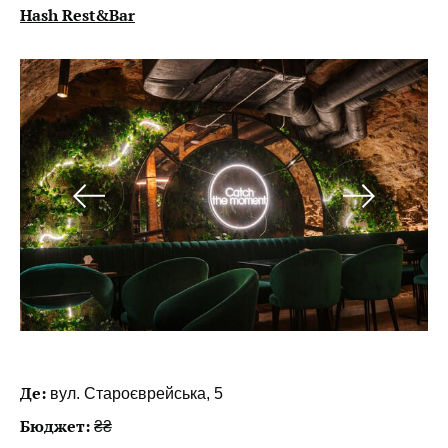
Hash Rest&Bar
Де:
вул. Староєврейська, 5
Бюджет:
₴₴