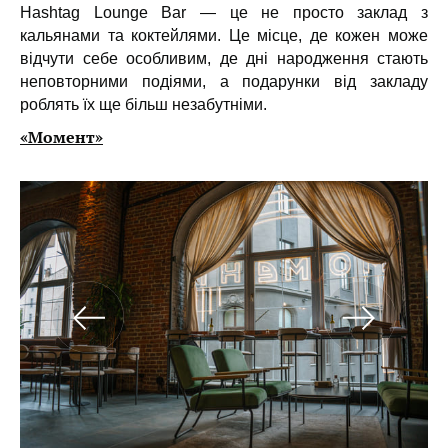
Hashtag Lounge Bar — це не просто заклад з
кальянами та коктейлями. Це місце, де кожен може
відчути себе особливим, де дні народження стають
неповторними подіями, а подарунки від закладу
роблять їх ще більш незабутніми.
«Момент»