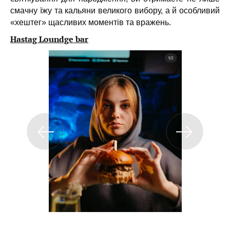
смачну їжу та кальяни великого вибору, а й особливий
«хештег» щасливих моментів та вражень.
Hastag Loundge bar