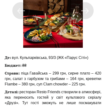
Де:
вул. Кульпарківська, 93/3 (ЖК «Парус Сіті»)
Бюджет:
₴₴
Страви:
піца Гавайська – 299 грн, сирне плато – 420
грн, салат з гарбузом та грибами – 164 грн, креветки
Flambe – 380 грн, суп Сlam chowder – 225 грн.
Деталі:
ресторан Resto Friends створили в атмосфері,
яка переносить гостей у світ культового серіалу
«Друзі». Тут гості зможуть не лише посмакувати