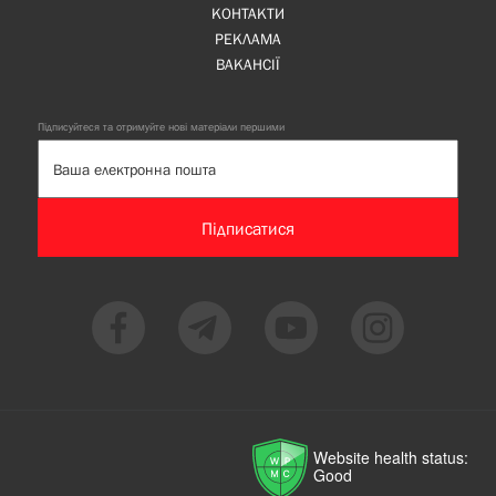
КОНТАКТИ
РЕКЛАМА
ВАКАНСІЇ
Підписуйтеся та отримуйте нові матеріали першими
Підписатися
Website health status:
Good