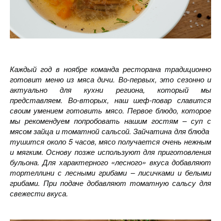
Каждый год в ноябре команда ресторана традиционно
готовит меню из мяса дичи. Во-первых, это сезонно и
актуально для кухни региона, который мы
представляем. Во-вторых, наш шеф-повар славится
своим умением готовить мясо. Первое блюдо, которое
мы рекомендуем попробовать нашим гостям – суп с
мясом зайца и томатной сальсой. Зайчатина для блюда
тушится около 5 часов, мясо получается очень нежным
и мягким. Основу позже используют для приготовления
бульона. Для характерного «лесного» вкуса добавляют
тортеллини с лесными грибами – лисичками и белыми
грибами. При подаче добавляют томатную сальсу для
свежести вкуса.