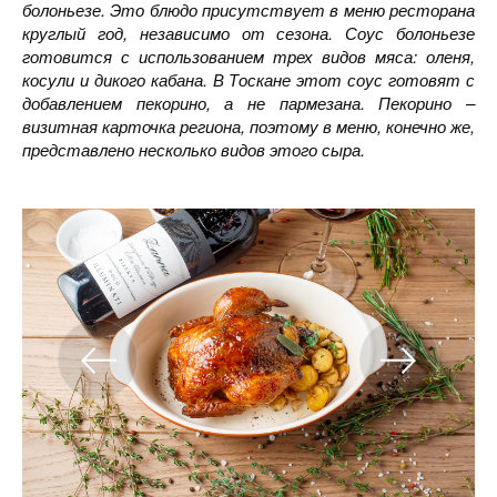
болоньезе. Это блюдо присутствует в меню ресторана
круглый год, независимо от сезона. Соус болоньезе
готовится с использованием трех видов мяса: оленя,
косули и дикого кабана. В Тоскане этот соус готовят с
добавлением пекорино, а не пармезана. Пекорино –
визитная карточка региона, поэтому в меню, конечно же,
представлено несколько видов этого сыра.