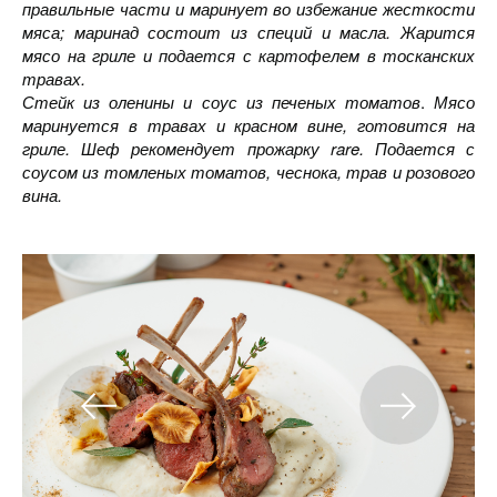
правильные части и маринует во избежание жесткости
мяса; маринад состоит из специй и масла. Жарится
мясо на гриле и подается с картофелем в тосканских
травах.
Стейк из оленины и соус из печеных томатов
.
Мясо
маринуется в травах и красном вине, готовится на
гриле. Шеф рекомендует прожарку
rare
. Подается с
соусом из томленых томатов, чеснока, трав и розового
вина.