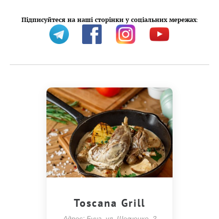
Підписуйтеся на наші сторінки у соціальних мережах
:
Toscana Grill
Адрес: Буча, ул. Шевченко, 2