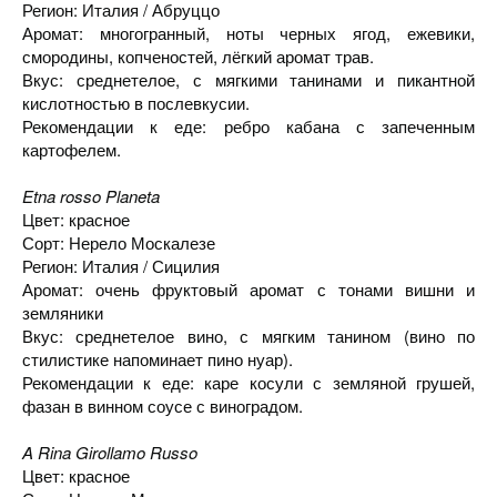
Регион: Италия / Абруццо
Аромат: многогранный, ноты черных ягод, ежевики,
смородины, копченостей, лёгкий аромат трав.
Вкус: среднетелое, с мягкими танинами и пикантной
кислотностью в послевкусии.
Рекомендации к еде: ребро кабана с запеченным
картофелем.
Etna rosso Planeta
Цвет: красное
Сорт: Нерело Москалезе
Регион: Италия / Сицилия
Аромат: очень фруктовый аромат с тонами вишни и
земляники
Вкус: среднетелое вино, с мягким танином (вино по
стилистике напоминает пино нуар).
Рекомендации к еде: каре косули с земляной грушей,
фазан в винном соусе с виноградом.
A Rina Girollamo Russo
Цвет: красное