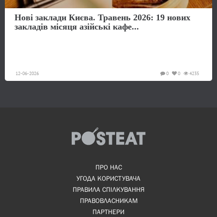
Нові заклади Києва. Травень 2026: 19 нових
закладів місяця азійські кафе...
12-06-2026
0
0
4235
ПРО НАС
УГОДА КОРИСТУВАЧА
ПРАВИЛА СПІЛКУВАННЯ
ПРАВОВЛАСНИКАМ
ПАРТНЕРИ