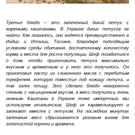
Третье блюдо – это запеченный дикий петух с
жареными каштанами. В Украине диких петухов не
найти. Как оказалось, они водятся преимущественно в
Индии и Италии, Тоскане, благодаря подходящим
условиям среды обитания, достаточному количеству
корма и места для роста популяции. Шеф позаботился
о том, чтобы приготовить петуха максимально
вкусным и ароматным и у него это получилось. Он
приготовил пасту из сливочного масла с перебитым
трюфелем, которую поместил под кожицу петуха, и
так запек птицу. Это сделало блюдо невероятно
сочным, с насыщенным вкусом, а мясо получилось очень
нежным. Каштаны в Украине тоже импортные, мы
используем итальянские. Шеф их карамелизирует и
запекает вместе с петухом. На последних минутах
запекания мясо сбрызгивается розовым вином для
золотистой корочки и аромата.