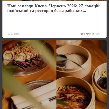
Нові заклади Києва. Червень 2026: 27 локацій
індійський та ресторан бессарабських...
07-07-2026
0
0
4877