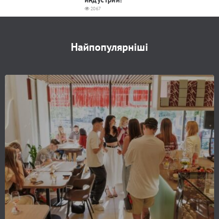
2067
Найпопулярніші