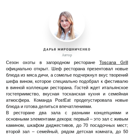
ДАРЬЯ МИРОШНИЧЕНКО
Автор
Сезон охоты в загородном ресторане
Toscana Grill
официально открыт. Шеф ресторана презентовал новые
блюда из мяса дичи, а сомелье подчеркнул вкус творений
шефа вином, которое специально подобрал к фестивалю
в винной коллекции ресторана. Гостей ждет итальянское
гостеприимство, вкусная тосканская кухня и семейная
атмосфера. Команда PostEat продегустировала новые
блюда и готова делиться впечатлениями.
В ресторане два зала с разными концепциями и
основными элементами декора: первый – это зал с живым
камином, шкафом диджестивов, до 70 посадочных мест;
второй зал – семейный, рядом детская комната, до 50