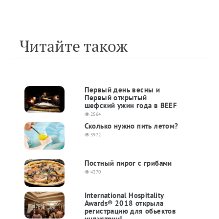
Читайте також
Первый день весны и
Первый открытый
шефский ужин года в BEEF
2564
Сколько нужно пить летом?
3972
Постный пирог с грибами
4370
International Hospitality
Awards® 2018 открыла
регистрацию для обьектов
индустрии!