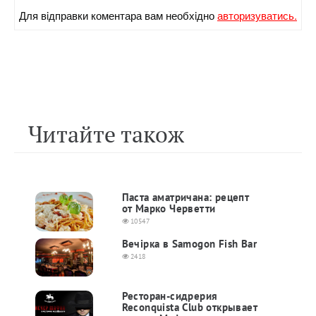
Для вiдправки коментара вам необхiдно
авторизуватись.
Читайте також
Паста аматричана: рецепт
от Марко Черветти
10547
Вечірка в Samogon Fish Bar
2418
Ресторан-сидрерия
Reconquista Club открывает