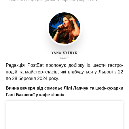
YANA SYTNYK
Автор
Редакція PostEat пропонує добірку із шести гастро-
подій та майстер-класів, які відбудуться у Львові з 22
по 28 березня 2024 року.
Винна вечеря від сомельє Лілі Лапчук та шеф-кухарки
Галі Бакаєвої у кафе «Інші»