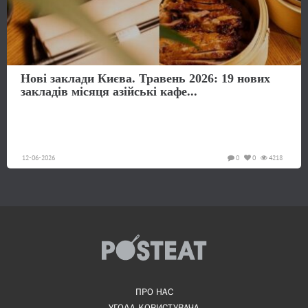
Нові заклади Києва. Травень 2026: 19 нових
закладів місяця азійські кафе...
12-06-2026
0
0
4218
ПРО НАС
УГОДА КОРИСТУВАЧА