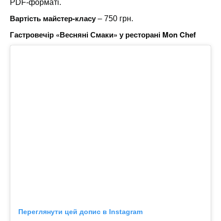
PDF-форматі.
Вартість майстер-класу
– 750 грн.
Гастровечір «Весняні Смаки» у ресторані Mon Chef
Переглянути цей допис в Instagram