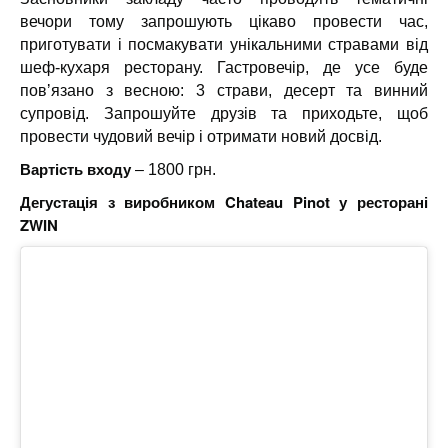
вечори тому запрошують цікаво провести час,
приготувати і посмакувати унікальними стравами від
шеф-кухаря ресторану. Гастровечір, де усе буде
повʼязано з весною: 3 страви, десерт та винний
супровід. Запрошуйте друзів та приходьте, щоб
провести чудовий вечір і отримати новий досвід.
Вартість входу
– 1800 грн.
Дегустація з виробником Chateau Pinot у ресторані
ZWIN