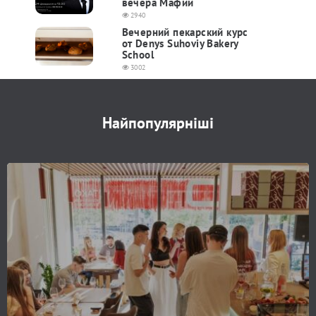
вечера Мафии
2940
Вечерний пекарский курс
от Denys Suhoviy Bakery
School
3002
Найпопулярніші