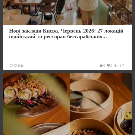
Нові заклади Києва. Червень 2026: 27 локацій
індійський та ресторан бессарабських...
07-07-2026
0
0
4847