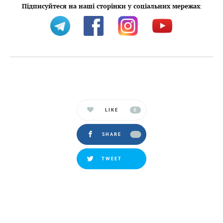
Підписуйтеся на наші сторінки у соціальних мережах
:
LIKE
0
SHARE
TWEET