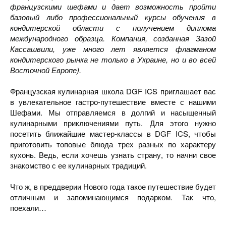
французскими шефами и дает возможность пройти
базовый либо профессиональный курсы обучения в
кондитерской области с получением диплома
международного образца. Компания, созданная Зазой
Кассашвили, уже много лет является флагманом
кондитерского рынка не только в Украине, но и во всей
Восточной Европе).
Французская кулинарная школа DGF ICS приглашает вас
в увлекательное гастро-путешествие вместе с нашими
Шефами. Мы отправляемся в долгий и насыщенный
кулинарными приключениями путь. Для этого нужно
посетить ближайшие мастер-классы в DGF ICS, чтобы
приготовить топовые блюда трех разных по характеру
кухонь. Ведь, если хочешь узнать страну, то начни свое
знакомство с ее кулинарных традиций.
Что ж, в преддверии Нового года такое путешествие будет
отличным и запоминающимся подарком. Так что,
поехали…