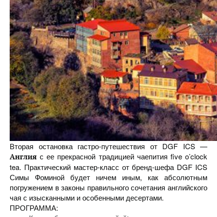
Вторая остановка гастро-путешествия от DGF ICS —
с ее прекрасной традицией чаепития five o’clock
Англия
tea. Практический мастер-класс от бренд-шефа DGF ICS
Симы Фоминой будет ничем иным, как абсолютным
погружением в законы правильного сочетания английского
чая с изысканными и особенными десертами.
ПРОГРАММА: