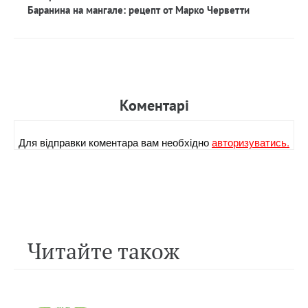
Баранина на мангале: рецепт от Марко Черветти
Коментарi
Для вiдправки коментара вам необхiдно
авторизуватись.
Читайте також