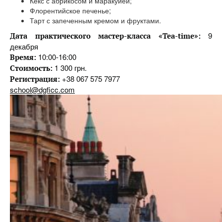
Кекс с абрикосом и маракуйей;
Флорентийское печенье;
Тарт с запеченным кремом и фруктами.
9
Дата практического мастер-класса «Tea-time»:
декабря
10:00-16:00
Время:
1 300 грн.
Стоимость:
+38 067 575 7977
Регистрация:
school@dgficc.com