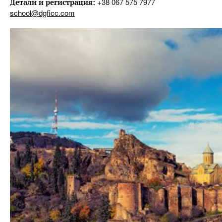
+38 067 575 7977
Детали и регистрация:
school@dgficc.com