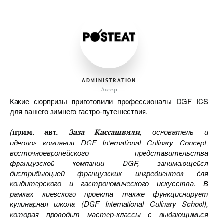
ADMINISTRATION
Автор
Какие сюрпризы приготовили профессионалы DGF ICS
для вашего зимнего гастро-путешествия.
(
, основатель и
прим. авт.
Заза Кассашвили
идеолог
компании DGF International Culinary Concept
,
восточноевропейского представительства
французской компании DGF, занимающейся
дистрибьюцией французских ингредиентов для
кондитерского и гастрономического искусства. В
рамках киевского проекта также функционирует
кулинарная школа (DGF International Culinary School),
которая проводит мастер-классы с выдающимися