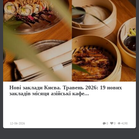
Нові заклади Києва. Травень 2026: 19 нових
закладів місяця азійські кафе...
12-06-2026
0
0
4198