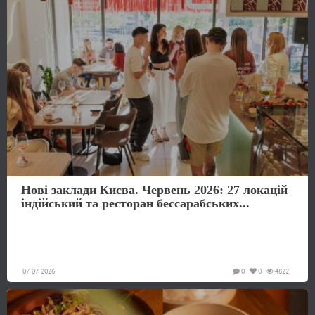
Нові заклади Києва. Червень 2026: 27 локацій
індійський та ресторан бессарабських...
07-07-2026
0
0
4822