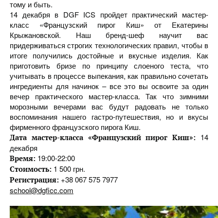
тому и быть.
14 декабря в DGF ICS пройдет практический мастер-
класс «Французский пирог Киш» от Екатерины
Крыжановской. Наш бренд-шеф научит вас
придерживаться строгих технологических правил, чтобы в
итоге получились достойные и вкусные изделия. Как
приготовить бризе по принципу слоеного теста, что
учитывать в процессе выпекания, как правильно сочетать
ингредиенты для начинок – все это вы освоите за один
вечер практического мастер-класса. Так что зимними
морозными вечерами вас будут радовать не только
воспоминания нашего гастро-путешествия, но и вкусы
фирменного французского пирога Киш.
14
Дата мастер-класса «Французский пирог Киш»:
декабря
19:00-22:00
Время:
1 500 грн.
Стоимость:
+38 067 575 7977
Регистрация:
school@dgficc.com