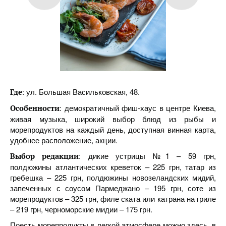
: ул. Большая Васильковская, 48.
Где
: демократичный фиш-хаус в центре Киева,
Особенности
живая музыка, широкий выбор блюд из рыбы и
морепродуктов на каждый день, доступная винная карта,
удобнее расположение, акции.
: дикие устрицы №1 – 59 грн,
Выбор редакции
полдюжины атлантических креветок – 225 грн, татар из
гребешка – 225 грн, полдюжины новозеландских мидий,
запеченных с соусом Пармеджано – 195 грн, соте из
морепродуктов – 325 грн, филе ската или катрана на гриле
– 219 грн, черноморские мидии – 175 грн.
Поесть морепродукты в легкой атмосфере можно здесь, в