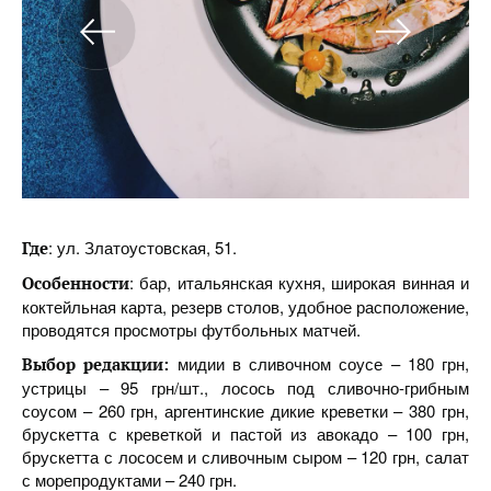
: ул. Златоустовская, 51.
Где
: бар, итальянская кухня, широкая винная и
Особенности
коктейльная карта, резерв столов, удобное расположение,
проводятся просмотры футбольных матчей.
мидии в сливочном соусе – 180 грн,
Выбор редакции:
устрицы – 95 грн/шт., лосось под сливочно-грибным
соусом – 260 грн, аргентинские дикие креветки – 380 грн,
брускетта с креветкой и пастой из авокадо – 100 грн,
брускетта с лососем и сливочным сыром – 120 грн, салат
с морепродуктами – 240 грн.