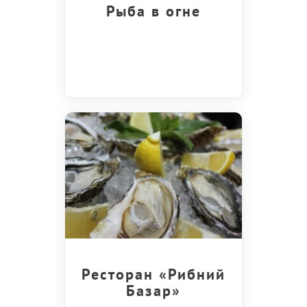
Рыба в огне
Ресторан «Рибний
Базар»