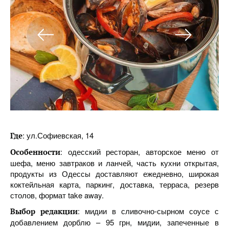
: ул.Софиевская, 14
Где
: одесский ресторан, авторское меню от
Особенности
шефа, меню завтраков и ланчей, часть кухни открытая,
продукты из Одессы доставляют ежедневно, широкая
коктейльная карта, паркинг, доставка, терраса, резерв
столов, формат take away.
: мидии в сливочно-сырном соусе с
Выбор
редакции
добавлением дорблю – 95 грн, мидии, запеченные в