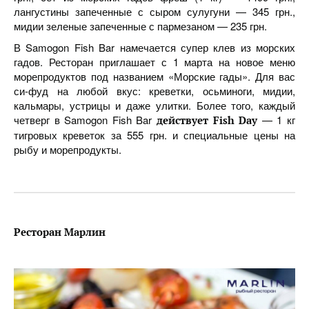
лангустины запеченные с сыром сулугуни — 345 грн.,
мидии зеленые запеченные с пармезаном — 235 грн.
В Samogon Fish Bar намечается супер клев из морских
гадов. Ресторан приглашает с 1 марта на новое меню
морепродуктов под названием «Морские гады». Для вас
си-фуд на любой вкус: креветки, осьминоги, мидии,
кальмары, устрицы и даже улитки. Более того, каждый
четверг в Samogon Fish Bar
— 1 кг
действует Fish Day
тигровых креветок за 555 грн. и специальные цены на
рыбу и морепродукты.
Ресторан Марлин