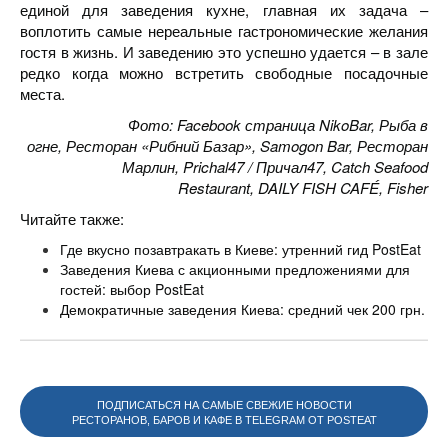
единой для заведения кухне, главная их задача –
воплотить самые нереальные гастрономические желания
гостя в жизнь. И заведению это успешно удается – в зале
редко когда можно встретить свободные посадочные
места.
Фото: Facebook страница NikoBar, Рыба в
огне, Ресторан «Рибний Базар», Samogon Bar, Ресторан
Марлин, Prichal47 / Причал47, Catch Seafood
Restaurant, DAILY FISH CAFÉ, Fisher
Читайте также:
Где вкусно позавтракать в Киеве: утренний гид PostEat
Заведения Киева с акционными предложениями для
гостей: выбор PostEat
Демократичные заведения Киева: средний чек 200 грн.
ПОДПИСАТЬСЯ НА САМЫЕ СВЕЖИЕ НОВОСТИ
РЕСТОРАНОВ, БАРОВ И КАФЕ В TELEGRAM ОТ POSTEAT