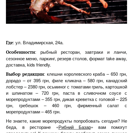
: ул. Владимирская, 24а.
Где
: рыбный ресторан, завтраки и ланчи,
Особенности
сезонное меню, паркинг, резерв столов, формат take away,
доставка, kids friendly.
: клешни королевского краба – 650 грн,
Выбор редакции
дорадо – от 395 грн, филе кликача – 580 грн, канадский
лобстер – 2380 грн, осьминог с томатами гриль, картошкой
и шпинатом – 720 грн, паста в сливочном соусе с
морепродуктами – 355 грн, дикая креветка с головой – 225
грн, гребешок – 460 грн, фирменный салат с
морепродуктами – 465 грн.
Не знаете, какие морепродукты попробовать сегодня? Не
беда, в ресторане «
Рибний Базар
» вам помогут