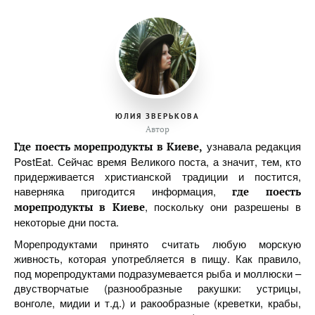
ЮЛИЯ ЗВЕРЬКОВА
Автор
узнавала редакция
Где поесть морепродукты в Киеве,
PostEat. Сейчас время Великого поста, а значит, тем, кто
придерживается христианской традиции и постится,
наверняка пригодится информация,
где поесть
, поскольку они разрешены в
морепродукты в Киеве
некоторые дни поста.
Морепродуктами принято считать любую морскую
живность, которая употребляется в пищу. Как правило,
под морепродуктами подразумевается рыба и моллюски –
двустворчатые (разнообразные ракушки: устрицы,
вонголе, мидии и т.д.) и ракообразные (креветки, крабы,