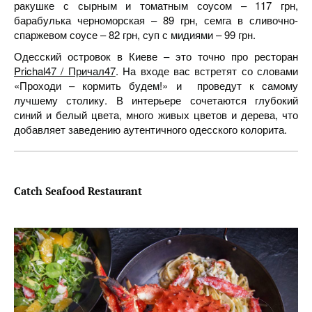
ракушке с сырным и томатным соусом – 117 грн,
барабулька черноморская – 89 грн, семга в сливочно-
спаржевом соусе – 82 грн, суп с мидиями – 99 грн.
Одесский островок в Киеве – это точно про ресторан
Prichal47 / Причал47
. На входе вас встретят со словами
«Проходи – кормить будем!» и проведут к самому
лучшему столику. В интерьере сочетаются глубокий
синий и белый цвета, много живых цветов и дерева, что
добавляет заведению аутентичного одесского колорита.
Catch Seafood Restaurant