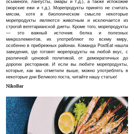
осьминоги, лангусты, омары и т.д.), а также иглокожие
(морские ежи и т.д.). Морепродукты принято не считать
мясом, хотя в биологическом смысле некоторые
морепродукты являются животным и исключается из
строгой вегетарианской диеты. Кроме того, морепродукты
— это важный источник белка и полезных
микроэлементов, их употребляют по всему миру,
особенно в прибрежных районах. Команда PostEat нашла
заведения, где готовят морепродукты на любой вкус, с
различной ценовой политикой, от демократичных до
дорогих ресторанов. И если вы любите морепродукты,
которые, как мы отметили выше, можно употреблять в
некоторые дни Великого поста, читайте нашу статью!
NikoBar