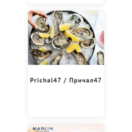
Prichal47 / Причал47