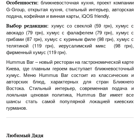
ближневосточная кухня, проект компании
Особенности:
G-Group, открытая кухня, стильный интерьер, авторская
подача, кофейная и винная карты, iQOS friendly.
хумус со свеклой (59 грн), хумус с
Выбор редакции:
авокадо (79 грн), хумус с фалафелем (79 грн), хумус с
грибами (87 грн), хумус с куриным филе (98 грн), хумус с
телятиной (119 грн), иерусалимский микс (98 грн),
фирменный хумус (119 грн).
Hummus Bar – новый ресторан на гастрономической карте
Киева, где главным героем выступает ближневосточный
хумус. Меню Hummus Bar состоит из классических и
авторских блюд, характерных для стран Ближнего
Востока. Стильный интерьер, современная подача и
лояльная ценовая политика, Hummus Bar имеет все
шансы стать самой популярной локацией киевских
гурманов.
Любимый Дядя