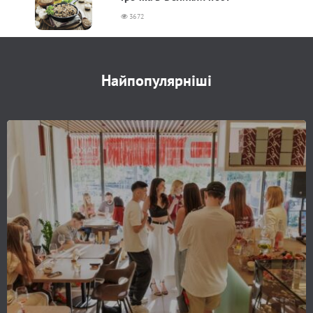
3672
Найпопулярніші