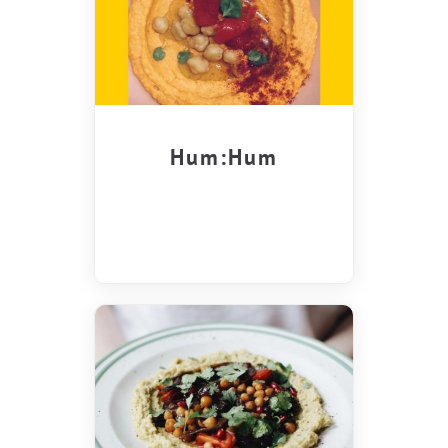
Hum:Hum