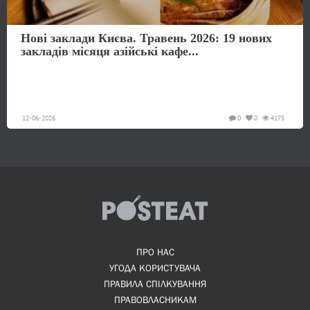
Нові заклади Києва. Травень 2026: 19 нових
закладів місяця азійські кафе...
12-06-2026
0
0
4175
ПРО НАС
УГОДА КОРИСТУВАЧА
ПРАВИЛА СПІЛКУВАННЯ
ПРАВОВЛАСНИКАМ