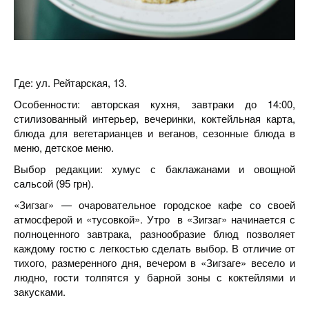
Где: ул. Рейтарская, 13.
Особенности: авторская кухня, завтраки до 14:00,
стилизованный интерьер, вечеринки, коктейльная карта,
блюда для вегетарианцев и веганов, сезонные блюда в
меню, детское меню.
Выбор редакции: хумус с баклажанами и овощной
сальсой (95 грн).
«Зигзаг» — очаровательное городское кафе со своей
атмосферой и «тусовкой». Утро в «Зигзаг» начинается с
полноценного завтрака, разнообразие блюд позволяет
каждому гостю с легкостью сделать выбор. В отличие от
тихого, размеренного дня, вечером в «Зигзаге» весело и
людно, гости толпятся у барной зоны с коктейлями и
закусками.