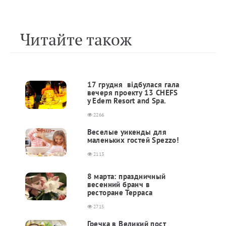
Читайте також
17 грудня відбулася гала
вечеря проекту 13 CHEFS
у Edem Resort and Spa.
2266
Веселые уикенды для
маленьких гостей Spezzo!
2113
8 марта: праздничный
весенний бранч в
ресторане Терраса
2715
Гречка в Великий пост