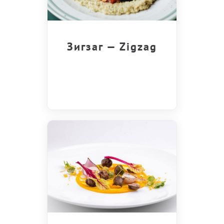
Зигзаг — Zigzag