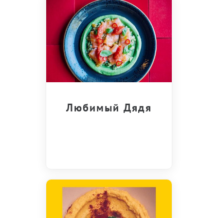
Любимый Дядя