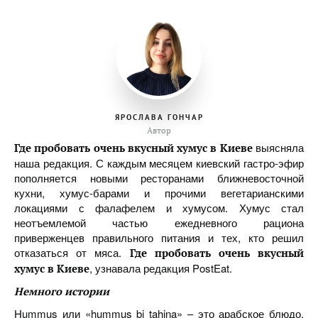
ЯРОСЛАВА ГОНЧАР
Автор
выясняла
Где пробовать очень вкусный хумус в Киеве
наша редакция. С каждым месяцем киевский гастро-эфир
пополняется новыми ресторанами ближневосточной
кухни, хумус-барами и прочими вегетарианскими
локациями с фалафелем и хумусом. Хумус стал
неотъемлемой частью ежедневного рациона
приверженцев правильного питания и тех, кто решил
отказаться от мяса.
Где пробовать очень вкусный
, узнавала редакция PostEat.
хумус в Киеве
Немного истории
Hummus или «hummus bi tahina» – это арабское блюдо,