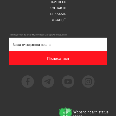
ПАРТНЕРИ
КОНТАКТИ
РЕКЛАМА
ВАКАНСІЇ
Підписуйтеся та отримуйте нові матеріали першими
Підписатися
Website health status: