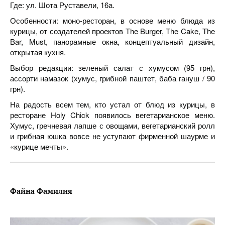
Где: ул. Шота Руставели, 16а.
Особенности: моно-ресторан, в основе меню блюда из
курицы, от создателей проектов The Burger, The Cake, The
Bar, Must, панорамные окна, концептуальный дизайн,
открытая кухня.
Выбор редакции: зеленый салат с хумусом (95 грн),
ассорти намазок (хумус, грибной паштет, баба гануш / 90
грн).
На радость всем тем, кто устал от блюд из курицы, в
ресторане Holy Chick появилось вегетарианское меню.
Хумус, гречневая лапше с овощами, вегетарианский ролл
и грибная юшка вовсе не уступают фирменной шаурме и
«курице мечты».
Файна Фамилия