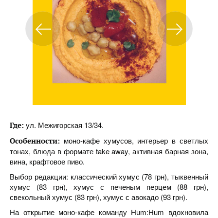
ул. Межигорская 13/34.
Где:
моно-кафе хумусов, интерьер в светлых
Особенности:
тонах, блюда в формате take away, активная барная зона,
вина, крафтовое пиво.
Выбор редакции: классический хумус (78 грн), тыквенный
хумус (83 грн), хумус с печеным перцем (88 грн),
свекольный хумус (83 грн), хумус с авокадо (93 грн).
На открытие моно-кафе команду Hum:Hum вдохновила