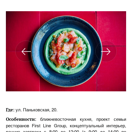
ул. Паньковская, 20.
Где:
ближневосточная кухня, проект семьи
Особенности:
ресторанов First Line Group, концептуальный интерьер,
ранние завтраки с 8:00 до 12:00 (с 9:00 до 14:00 по