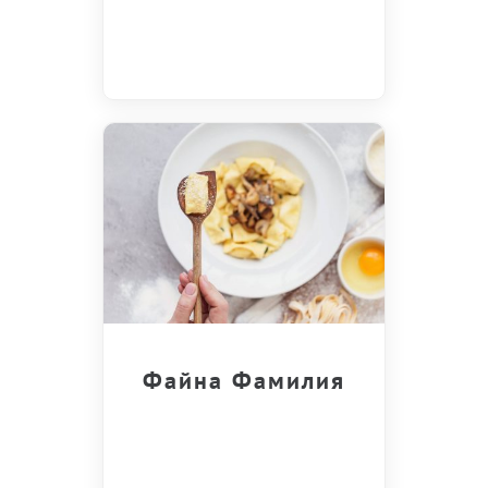
Файна Фамилия