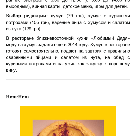
выходным), винная карты, детское меню, игры для детей.
хумус (79 грн), хумус с куриными
Выбор редакции:
потрохами (155 грн), вареные яйца с хумусом и салатом
из нута (129 грн).
В ресторане ближневосточной кухни «Любимый Дядя»
моду на хумус задали еще в 2014 году. Хумус в ресторане
готовят самостоятельно, подают на завтрак с правильно
сваренными яйцами и салатом из нута, на обед с
куриными потрохами и на ужин как закуску к хорошему
вину.
Hum:Hum