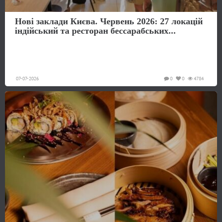
Нові заклади Києва. Червень 2026: 27 локацій
індійський та ресторан бессарабських...
07-07-2026
0
0
4784