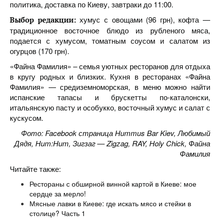
политика, доставка по Киеву, завтраки до 11:00.
хумус с овощами (96 грн), кофта —
Выбор редакции:
традиционное восточное блюдо из рубленого мяса,
подается с хумусом, томатным соусом и салатом из
огурцов (170 грн).
«Файна Фамилия» – семья уютных ресторанов для отдыха
в кругу родных и близких. Кухня в ресторанах «Файна
Фамилия» — средиземноморская, в меню можно найти
испанские тапасы и брускетты по-каталонски,
итальянскую пасту и особукко, восточный хумус и салат с
кускусом.
Фото: Facebook страница Hummus Bar Kiev, Любимый
Дядя, Hum:Hum, Зигзаг — Zigzag, RAY, Holy Chick, Файна
Фамилия
Читайте также:
Рестораны с обширной винной картой в Киеве: мое
сердце за мерло!
Мясные лавки в Киеве: где искать мясо и стейки в
столице? Часть 1