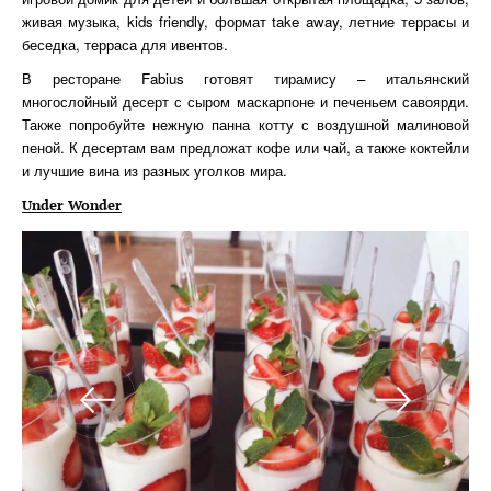
живая музыка, kids friendly, формат take away, летние террасы и
беседка, терраса для ивентов.
В ресторане Fabius готовят тирамису – итальянский
многослойный десерт с сыром маскарпоне и печеньем савоярди.
Также попробуйте нежную панна котту с воздушной малиновой
пеной. К десертам вам предложат кофе или чай, а также коктейли
и лучшие вина из разных уголков мира.
Under Wonder