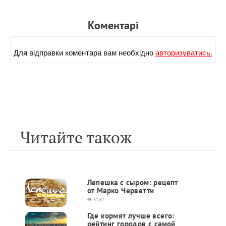
Коментарi
Для вiдправки коментара вам необхiдно
авторизуватись.
Читайте також
Лепешка с сыром: рецепт
от Марко Черветти
5182
Где кормят лучше всего:
рейтинг городов с самой