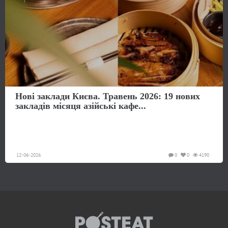
Нові заклади Києва. Травень 2026: 19 нових
закладів місяця азійські кафе...
12-06-2026
0
0
4190