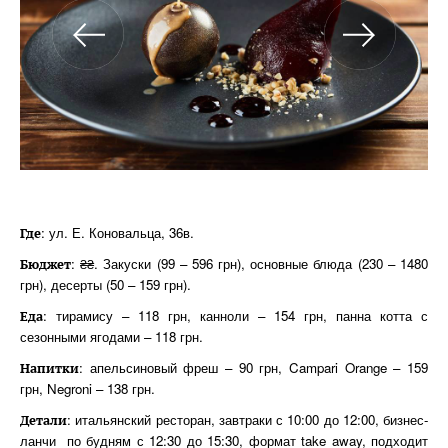
: ул. Е. Коновальца, 36в.
Где
: ₴₴. Закуски (99 – 596 грн), основные блюда (230 – 1480
Бюджет
грн), десерты (50 – 159 грн).
: тирамису – 118 грн, канноли – 154 грн, панна котта с
Еда
сезонными ягодами – 118 грн.
: апельсиновый фреш – 90 грн, Campari Orange – 159
Напитки
грн, Negroni – 138 грн.
: итальянский ресторан, завтраки с 10:00 до 12:00, бизнес-
Детали
ланчи по будням с 12:30 до 15:30, формат take away, подходит