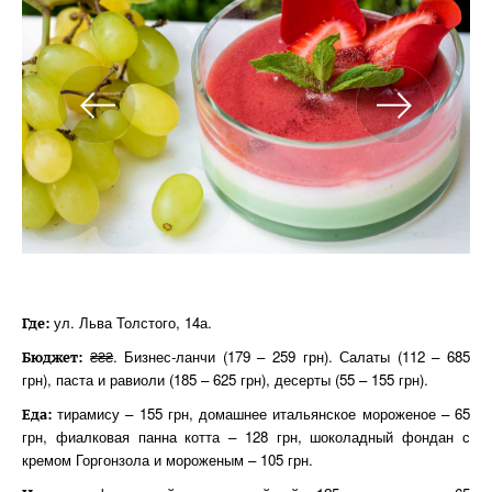
ул. Льва Толстого, 14а.
Где:
₴₴₴. Бизнес-ланчи (179 – 259 грн). Салаты (112 – 685
Бюджет:
грн), паста и равиоли (185 – 625 грн), десерты (55 – 155 грн).
тирамису – 155 грн, домашнее итальянское мороженое – 65
Еда:
грн, фиалковая панна котта – 128 грн, шоколадный фондан с
кремом Горгонзола и мороженым – 105 грн.