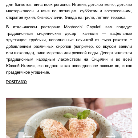
для банкетов, вина всех регионов Италии, детское меню, детские
мастер-классы и няня по пятницам, субботам и воскресеньям,
открытая кухня, бизнес-ланчи, блюда на гриле, летняя терраса.
В итальянском ресторане Montecchi Capuleti вам подадут
традиционный сицилийский десерт канноли — вафельные
хрустящие трубочки, наполненные начинкой из сыра рикотта с
добавлением различных сиропов (например, со вкусом ванили
или шоколада), вина марсала или розовой воды. Десерт является
традиционным народным лакомством на Сицилии и во всей
Южной Италии, его подают и как повседневное лакомство, и как
праздничное угощение.
POSITANO