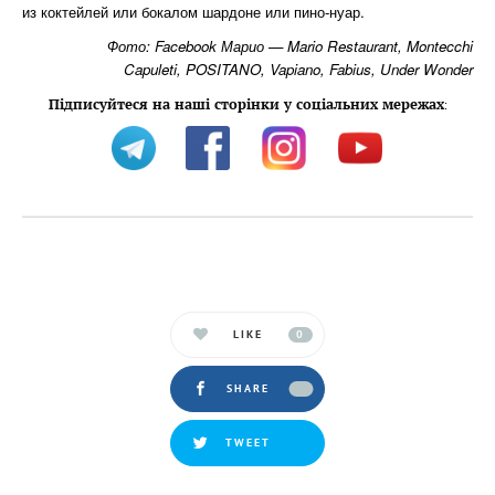
из коктейлей или бокалом шардоне или пино-нуар.
Фото: Facebook Марио — Mario Restaurant, Montecchi
Capuleti, POSITANO, Vapiano, Fabius, Under Wonder
Підписуйтеся на наші сторінки у соціальних мережах
:
LIKE
0
SHARE
TWEET