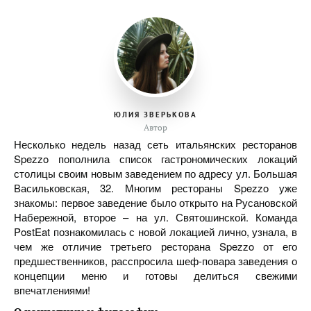
ЮЛИЯ ЗВЕРЬКОВА
Автор
Несколько недель назад сеть итальянских ресторанов
Spezzo пополнила список гастрономических локаций
столицы своим новым заведением по адресу ул. Большая
Васильковская, 32. Многим рестораны Spezzo уже
знакомы: первое заведение было открыто на Русановской
Набережной, второе – на ул. Святошинской. Команда
PostEat познакомилась с новой локацией лично, узнала, в
чем же отличие третьего ресторана Spezzo от его
предшественников, расспросила шеф-повара заведения о
концепции меню и готовы делиться свежими
впечатлениями!