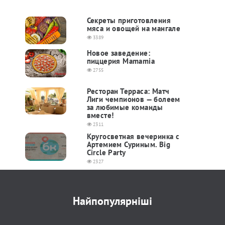
Секреты приготовления
мяса и овощей на мангале
3389
Новое заведение:
пиццерия Mamamia
2755
Ресторан Терраса: Матч
Лиги чемпионов — болеем
за любимые команды
вместе!
2311
Кругосветная вечеринка с
Артемием Суриным. Big
Circle Party
2327
Найпопулярніші