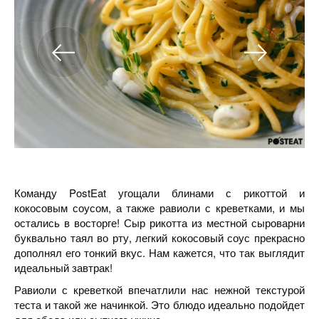
Команду PostEat угощали блинами с рикоттой и
кокосовым соусом, а также равиоли с креветками, и мы
остались в восторге! Сыр рикотта из местной сыроварни
буквально таял во рту, легкий кокосовый соус прекрасно
дополнял его тонкий вкус. Нам кажется, что так выглядит
идеальный завтрак!
Равиоли с креветкой впечатлили нас нежной текстурой
теста и такой же начинкой. Это блюдо идеально подойдет