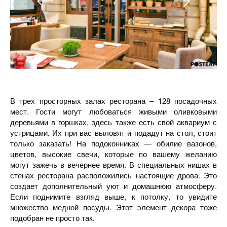
В трех просторных залах ресторана – 128 посадочных
мест. Гости могут любоваться живыми оливковыми
деревьями в горшках, здесь также есть свой аквариум с
устрицами. Их при вас выловят и подадут на стол, стоит
только заказать! На подоконниках — обилие вазонов,
цветов, высокие свечи, которые по вашему желанию
могут зажечь в вечернее время. В специальных нишах в
стенах ресторана расположились настоящие дрова. Это
создает дополнительный уют и домашнюю атмосферу.
Если поднимите взгляд выше, к потолку, то увидите
множество медной посуды. Этот элемент декора тоже
подобран не просто так.