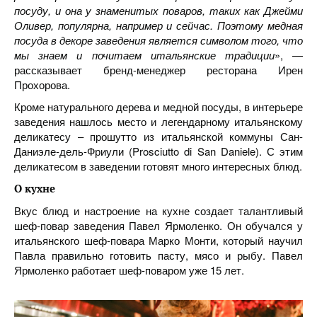
посуду, и она у знаменитых поваров, таких как Джейми
Оливер, популярна, например и сейчас. Поэтому медная
посуда в декоре заведения является символом того, что
мы знаем и почитаем итальянские традиции
», —
рассказывает бренд-менеджер ресторана Ирен
Прохорова.
Кроме натурального дерева и медной посуды, в интерьере
заведения нашлось место и легендарному итальянскому
деликатесу – прошутто из итальянской коммуны Сан-
Даниэле-дель-Фриули (Prosciutto di San Daniele). С этим
деликатесом в заведении готовят много интересных блюд.
О кухне
Вкус блюд и настроение на кухне создает талантливый
шеф-повар заведения Павел Ярмоленко. Он обучался у
итальянского шеф-повара Марко Монти, который научил
Павла правильно готовить пасту, мясо и рыбу. Павел
Ярмоленко работает шеф-поваром уже 15 лет.