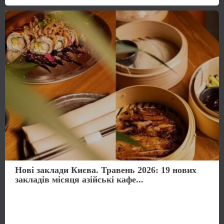
Нові заклади Києва. Травень 2026: 19 нових
закладів місяця азійські кафе...