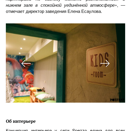
нижнем зале в спокойной уединённой атмосфере
», —
отмечает директор заведения Елена Есаулова.
Об интерьере
Концепция интерьера у сети Spezzo едина для всех