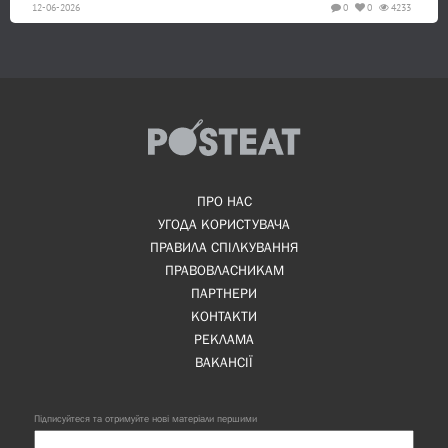
12-06-2026
0
0
4233
ПРО НАС
УГОДА КОРИСТУВАЧА
ПРАВИЛА СПІЛКУВАННЯ
ПРАВОВЛАСНИКАМ
ПАРТНЕРИ
КОНТАКТИ
РЕКЛАМА
ВАКАНСІЇ
Підписуйтеся та отримуйте нові матеріали першими