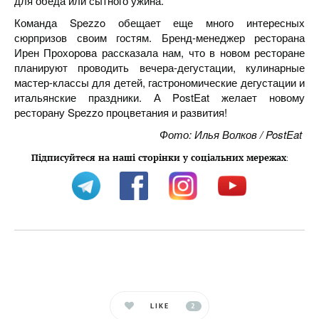
для обеда или сытного ужина.
Команда Spezzo обещает еще много интересных
сюрпризов своим гостям. Бренд-менеджер ресторана
Ирен Прохорова рассказала нам, что в новом ресторане
планируют проводить вечера-дегустации, кулинарные
мастер-классы для детей, гастрономические дегустации и
итальянские праздники. А PostEat желает новому
ресторану Spezzo процветания и развития!
Фото: Илья Волков / PostEat
Підписуйтеся на наші сторінки у соціальних мережах
:
LIKE
2