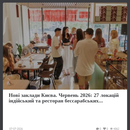
Нові заклади Києва. Червень 2026: 27 локацій
індійський та ресторан бессарабських...
07-07-2026
0
0
4862