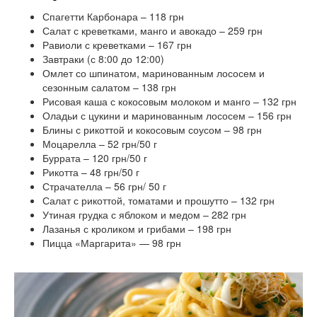
Спагетти Карбонара – 118 грн
Салат с креветками, манго и авокадо – 259 грн
Равиоли с креветками – 167 грн
Завтраки (с 8:00 до 12:00)
Омлет со шпинатом, маринованным лососем и
сезонным салатом – 138 грн
Рисовая каша с кокосовым молоком и манго – 132 грн
Оладьи с цукини и маринованным лососем – 156 грн
Блины с рикоттой и кокосовым соусом – 98 грн
Моцарелла – 52 грн/50 г
Буррата – 120 грн/50 г
Рикотта – 48 грн/50 г
Страчателла – 56 грн/ 50 г
Салат с рикоттой, томатами и прошутто – 132 грн
Утиная грудка с яблоком и медом – 282 грн
Лазанья с кроликом и грибами – 198 грн
Пицца «Маргарита» — 98 грн