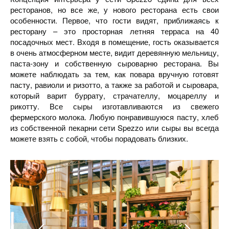
ресторанов, но все же, у нового ресторана есть свои
особенности. Первое, что гости видят, приближаясь к
ресторану – это просторная летняя терраса на 40
посадочных мест. Входя в помещение, гость оказывается
в очень атмосферном месте, видит деревянную мельницу,
паста-зону и собственную сыроварню ресторана. Вы
можете наблюдать за тем, как повара вручную готовят
пасту, равиоли и ризотто, а также за работой и сыровара,
который варит буррату, страчателлу, моцареллу и
рикотту. Все сыры изготавливаются из свежего
фермерского молока. Любую понравившуюся пасту, хлеб
из собственной пекарни сети Spezzo или сыры вы всегда
можете взять с собой, чтобы порадовать близких.