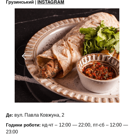
Грузинський |
INSTAGRAM
Де:
вул. Павла Ковжуна, 2
Години роботи:
нд-чт – 12:00 — 22:00, пт-сб – 12:00 —
23:00