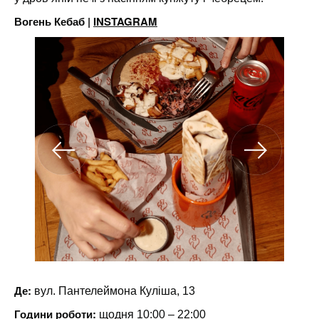
Вогень Кебаб
|
INSTAGRAM
Де:
вул. Пантелеймона Куліша, 13
Години роботи:
щодня 10:00 – 22:00