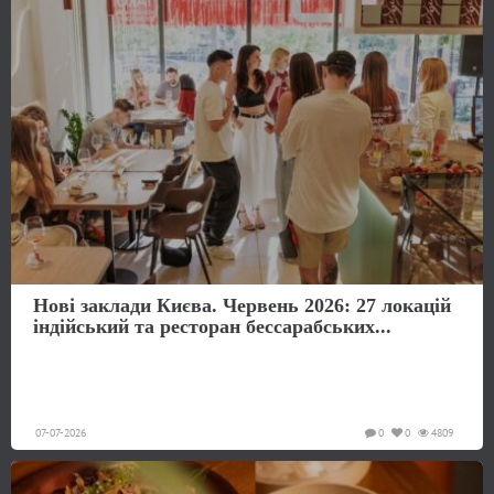
Нові заклади Києва. Червень 2026: 27 локацій
індійський та ресторан бессарабських...
07-07-2026
0
0
4809