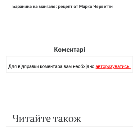
Баранина на мангале: рецепт от Марко Черветти
Коментарi
Для вiдправки коментара вам необхiдно
авторизуватись.
Читайте також