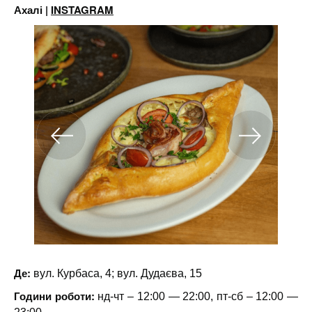
Ахалі |
INSTAGRAM
Де:
вул. Курбаса, 4; вул. Дудаєва, 15
Години роботи:
нд-чт – 12:00 — 22:00, пт-сб – 12:00 —