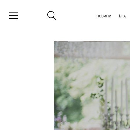
НОВИНИ
ЇЖА