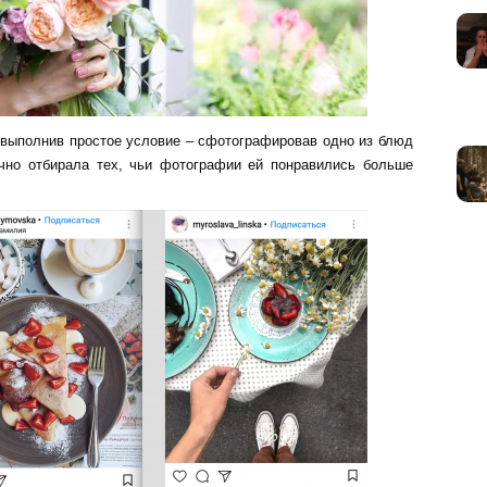
 выполнив простое условие – сфотографировав одно из блюд
чно отбирала тех, чьи фотографии ей понравились больше