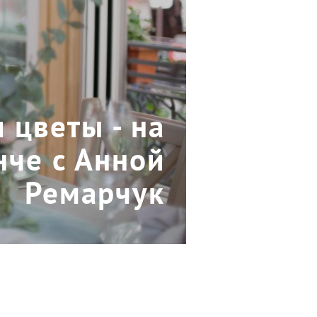
 цветы - на
че с Анной
Ремарчук