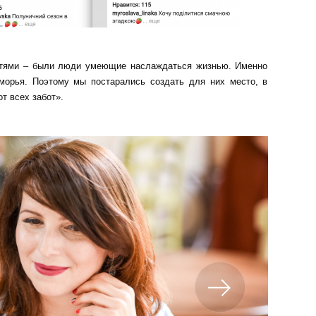
стями – были люди умеющие наслаждаться жизнью. Именно
морья. Поэтому мы постарались создать для них место, в
т всех забот».