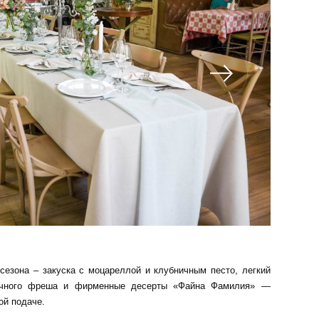
езона – закуска с моцареллой и клубничным песто, легкий
ничного фреша и фирменные десерты «Файна Фамилия» —
ой подаче.