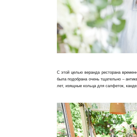
С этой целью веранда ресторана временн
была подобрана очень тщательно – антик
лет, изящные кольца для салфеток, кандел