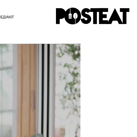
ЕДІАКІТ