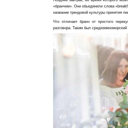
«бранчем». Они обьединили слова «breakfa
название трендовой культуры принятия пи
Что отличает бранч от простого пере
разговора. Таким был средиземноморский