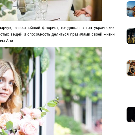
арчук, известнейший флорист, входящая в топ украинских
ростых вещей и способность делиться правилами своей жизни
ссы Ани.