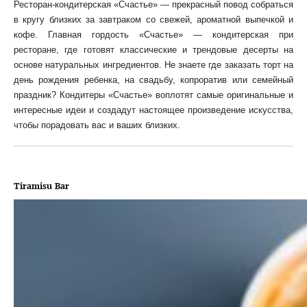
Ресторан-кондитерская «
Счасть
е» — прекрасный повод собраться
в кругу близких за завтраком со свежей, ароматной выпечкой и
кофе. Главная гордость «
Счасть
е» — кондитерская при
ресторане, где готовят классические и трендовые десерты на
основе натуральных ингредиентов. Не знаете где заказать торт на
день рождения ребенка, на свадьбу, копроратив или семейный
праздник? Кондитеры «
Счасть
е» воплотят самые оригинальные и
интересные идеи и создадут настоящее произведение искусства,
чтобы порадовать вас и ваших близких.
Tiramisu Bar