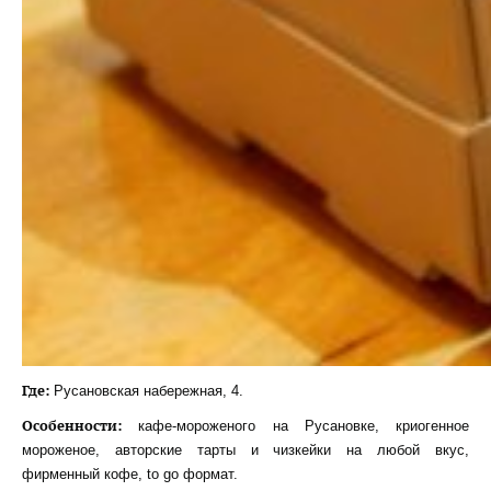
Где:
Русановская набережная, 4.
Особенности:
кафе-мороженого на Русановке, криогенное
мороженое, авторские тарты и чизкейки на любой вкус,
фирменный кофе, to go формат.