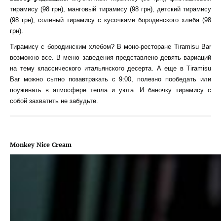
тирамису (98 грн), манговый тирамису (98 грн), детский тирамису
(98 грн), соленый тирамису с кусочками бородинского хлеба (98
грн).
Тирамису с бородинским хлебом? В моно-ресторане Tiramisu Bar
возможно все. В меню заведения представлено девять вариаций
на тему классического итальянского десерта. А еще в Tiramisu
Bar можно сытно позавтракать с 9:00, полезно пообедать или
поужинать в атмосфере тепла и уюта. И баночку тирамису с
собой захватить не забудьте.
Monkey Nice Cream