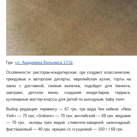
Где:
ул. Академика Вильямса 17/11
.
Особенности:
ресторан-кондитерская, где создают классические,
трендовые и авторские десерты, европейская кухня, торты на
заказ с доставкой, свежая выпечка, подойдет для банкета,
завтраки, детское меню, создание кенди-баров, терраса,
кулинарные мастер-классы для детей по выходным, baby room.
Выбор редакции:
тирамису — 67 грн, три вида Чиз кейков: «New
York» — 75 грн; «Snikers» — 70 грн; английский — 69 грн, медовик
— 70 грн, эклеры трех видов: сливочно-заварной, шоколадный,
фисташковый — 40 грн, орешки со сгущенкой — 150 г / 69 грн.