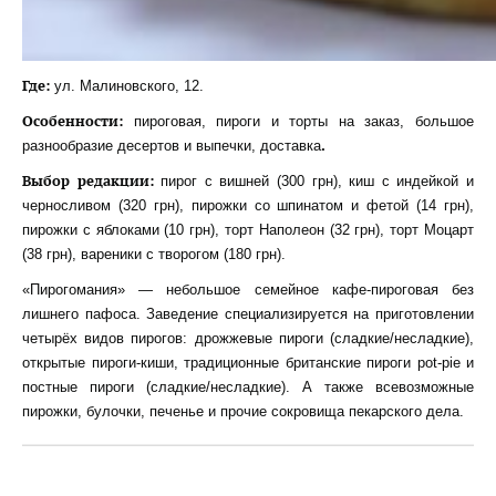
Где:
ул. Малиновского, 12.
Особенности:
пироговая, пироги и торты на заказ, большое
.
разнообразие десертов и выпечки, доставка
Выбор редакции:
пирог с вишней (300 грн), киш с индейкой и
черносливом (320 грн), пирожки со шпинатом и фетой (14 грн),
пирожки с яблоками (10 грн), торт Наполеон (32 грн), торт Моцарт
(38 грн), вареники с творогом (180 грн).
«Пирогомания» — небольшое семейное кафе-пироговая без
лишнего пафоса. Заведение специализируется на приготовлении
четырёх видов пирогов: дрожжевые пироги (сладкие/несладкие),
открытые пироги-киши, традиционные британские пироги pot-pie и
постные пироги (сладкие/несладкие). А также всевозможные
пирожки, булочки, печенье и прочие сокровища пекарского дела.