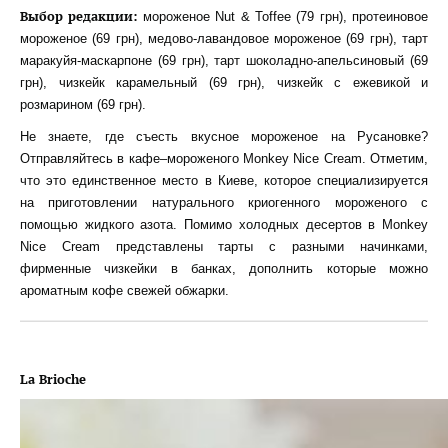
Выбор редакции:
мороженое Nut & Toffee (79 грн), протеиновое
мороженое (69 грн), медово-лавандовое мороженое (69 грн), тарт
маракуйя-маскарпоне (69 грн), тарт шоколадно-апельсиновый (69
грн), чизкейк карамельный (69 грн), чизкейк с ежевикой и
розмарином (69 грн).
Не знаете, где съесть вкусное мороженое на Русановке?
Отправляйтесь в кафе–мороженого Monkey Nice Cream. Отметим,
что это единственное место в Киеве, которое специализируется
на приготовлении натурального криогенного мороженого с
помощью жидкого азота. Помимо холодных десертов в Monkey
Nice Cream представлены тарты с разными начинками,
фирменные чизкейки в банках, дополнить которые можно
ароматным кофе свежей обжарки.
La Brioche