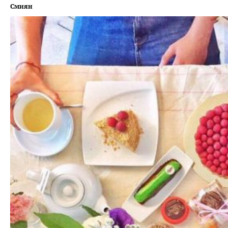
Смиян