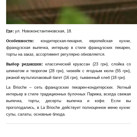
Где:
ул. Новоконстантиновская, 18.
Особенности:
кондитерская-пекарня, европейская кухни,
французская выпечка, интерьер в стиле французских пекарен,
торты на заказ, ассортимент регулярно обновляется.
Выбор редакции:
классический круассан (23 грн), слойка со
шпинатом и творогом (28 грн), чизкейк с ягодным кюли (55 грн),
ржаной мультизлаковый багет (16 грн), тыквенный хлеб (18 грн).
La Brioche – сеть французских пекарен-кондитерских. Уютный
интерьер в стиле традиционных булочных Парижа, всегда свежая
выпечка, торты, десерты выпечка и кофе. Если вы
проголодались, в La Brioche действует полноценное меню кухни:
супы, салаты, основные блюда.