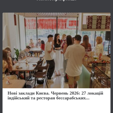
Нові заклади Києва. Червень 2026: 27 локацій
індійський та ресторан бессарабських...