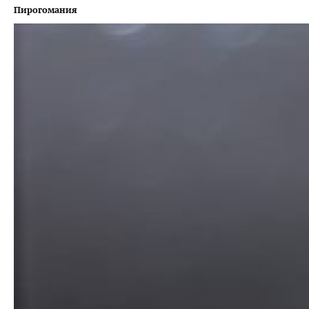
Пирогомания