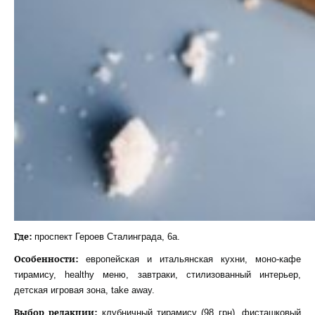
Где:
проспект Героев Сталинграда, 6а.
Особенности:
европейская и итальянская кухни, моно-кафе
тирамису, healthy меню, завтраки, стилизованный интерьер,
детская игровая зона, take away.
Выбор редакции:
клубничный тирамису (98 грн), фисташковый