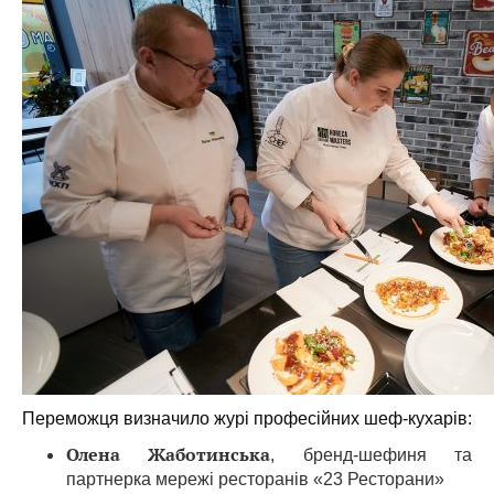
Переможця визначило журі професійних шеф-кухарів:
Олена Жаботинська
, бренд-шефиня та
партнерка мережі ресторанів «23 Ресторани»