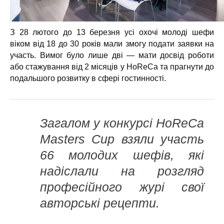
З 28 лютого до 13 березня усі охочі молоді шефи
віком від 18 до 30 років мали змогу подати заявки на
участь. Вимог було лише дві — мати досвід роботи
або стажування від 2 місяців у HoReCa та прагнути до
подальшого розвитку в сфері гостинності.
Загалом у конкурсі HoReCa
Masters Cup взяли участь
66 молодих шефів, які
надіслали на розгляд
професійного журі свої
авторські рецепти.