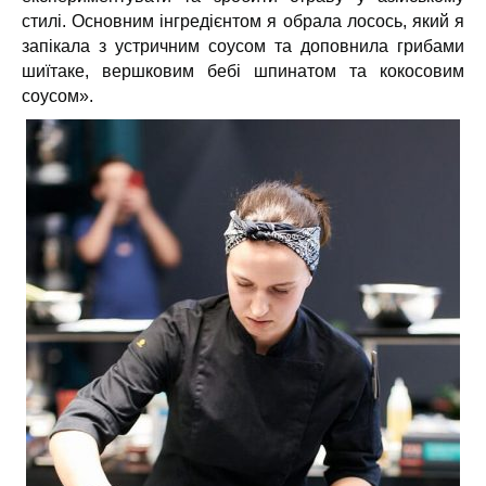
стилі. Основним інгредієнтом я обрала лосось, який я
запікала з устричним соусом та доповнила грибами
шиїтаке, вершковим бебі шпинатом та кокосовим
соусом».