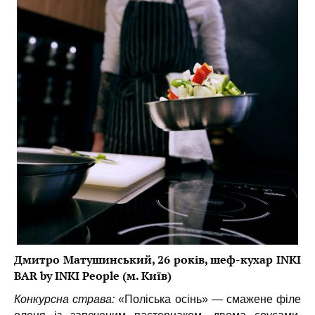
Дмитро Матушинський, 26 років, шеф-кухар INKI
BAR by INKI People (м. Київ)
Конкурсна страва:
«Поліська осінь» — смажене філе