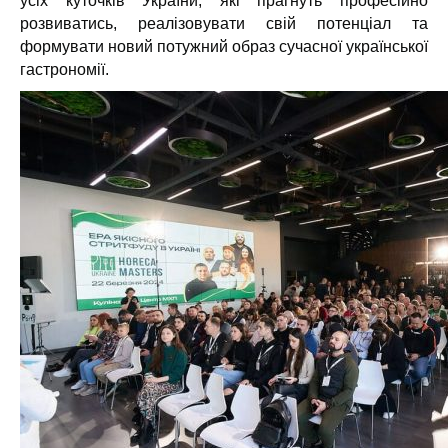
усіх куточків України, які прагнуть професійно
розвиватись, реалізовувати свій потенціал та
формувати новий потужний образ сучасної української
гастрономії.