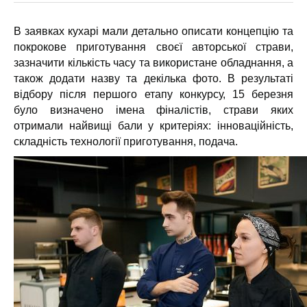
В заявках кухарі мали детально описати концепцію та
покрокове приготування своєї авторської страви,
зазначити кількість часу та використане обладнання, а
також додати назву та декілька фото. В результаті
відбору після першого етапу конкурсу, 15 березня
було визначено імена фіналістів, страви яких
отримали найвищі бали у критеріях: інноваційність,
складність технології приготування, подача.