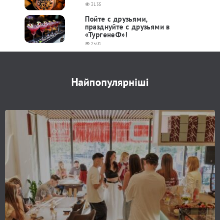
3135
Пойте с друзьями,
празднуйте с друзьями в
«ТургенеФ»!
2301
Найпопулярніші