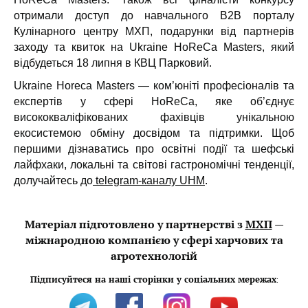
отримали доступ до навчального В2В порталу
Кулінарного центру МХП, подарунки від партнерів
заходу та квиток на Ukraine HoReCa Masters, який
відбудеться 18 липня в КВЦ Парковий.
Ukraine Horeca Masters — ком’юніті професіоналів та
експертів у сфері HoReCa, яке об’єднує
висококваліфікованих фахівців унікальною
екосистемою обміну досвідом та підтримки. Щоб
першими дізнаватись про освітні події та шефські
лайфхаки, локальні та світові гастрономічні тенденції,
долучайтесь до
telegram-каналу UHM
.
Матеріал підготовлено у партнерстві з
МХП
—
міжнародною компанією у сфері харчових та
агротехнологій
Підписуйтеся на наші сторінки у соціальних мережах
: