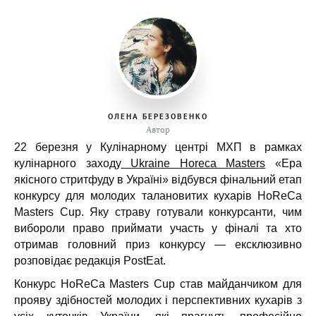
ОЛЕНА БЕРЕЗОВЕНКО
Автор
22 березня у Кулінарному центрі МХП в рамках
кулінарного заходу
Ukraine Horeca Masters
«Ера
якісного стритфуду в Україні» відбувся фінальний етап
конкурсу для молодих талановитих кухарів HoReCa
Masters Cup. Яку страву готували конкурсанти, чим
вибороли право приймати участь у фіналі та хто
отримав головний приз конкурсу — ексклюзивно
розповідає редакція PostEat.
Конкурс HoReCa Masters Cup став майданчиком для
прояву здібностей молодих і перспективних кухарів з