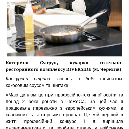
Катерина Супрун, кухарка готельно-
ресторанного комплексу RIVERSIDE (м. Чернігів)
Конкурсна страва:
лосось з бебі шпинатом,
кокосовим соусом та шиїтаке
«Маю диплом центру професійно-технічної освіти та
понад 2 роки роботи в HoReCa. За цей час я
працювала переважно з європейським кухнями, в
класичних та авторських проявах. Це мій перший в
житті професійний конкурс і я вирішила
експериментувати та зробити страву у азійському