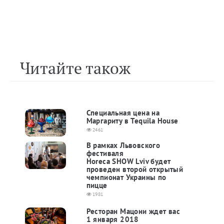
Читайте також
Специальная цена на
Маргариту в Tequila House
2461
В рамках Львовского
фестиваля
Horeca SHOW Lviv будет
проведен второй открытый
чемпионат Украины по
пицце
1981
Ресторан Мацони ждет вас
1 января 2018