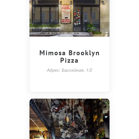
Mimosa Brooklyn
Pizza
Адрес: Бассейная, 1/2