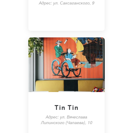
Адрес: ул. Саксаганского, 9
Tin Tin
Адрес: ул. Вячеслава
Липинского (Чапаева), 10