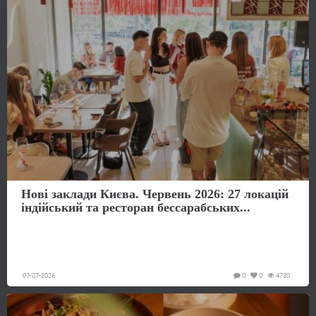
Нові заклади Києва. Червень 2026: 27 локацій
індійський та ресторан бессарабських...
07-07-2026
0
0
4780