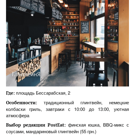
ГлінтвейнЯ
площадь Бессарабская, 2
Где:
традиционный глинтвейн, немецкие
Особенности:
колбаски гриль, завтраки с 10:00 до 13:00, уютная
атмосфера
финская юшка, BBQ-микс с
Выбор редакции
PostEat
:
соусами, мандариновый глинтвейн (55 грн.)