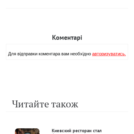
Коментарi
Для вiдправки коментара вам необхiдно
авторизуватись.
Читайте також
Киевский ресторан стал