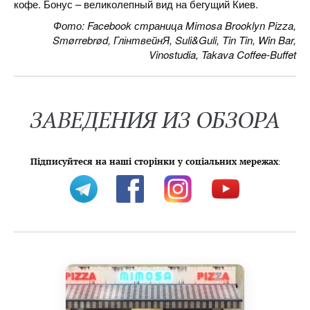
кофе. Бонус – великолепный вид на бегущий Киев.
Фото: Facebook страница Mimosa Brooklyn Pizza,
Smørrebrød, ГлінтвейнЯ, Suli&Guli, Tin Tin, Win Bar,
Vinostudia, Takava Coffee-Buffet
ЗАВЕДЕНИЯ ИЗ ОБЗОРА
Підписуйтеся на наші сторінки у соціальних мережах
: