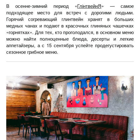
В осенне-зимний период «
ГлінтвейнЯ
» — самое
подходящее место для встреч с дорогими людьми.
Горячий согревающий глинтвейн хранят в больших
медных чанах и подают в красочных глиняных чашечках
«горнятках». Для тех, кто проголодался, в основном меню
можно найти полноценные блюда, десерты и легкие
аппетайзеры, а с 15 сентября успейте продегустировать
сезонное грибное меню.