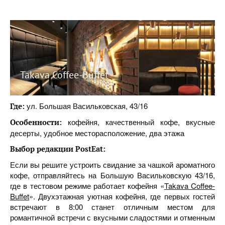
Takava Coffee-Buffet
ул. Большая Васильковская, 43/16
Где:
кофейня, качественный кофе, вкусные
Особенности:
десерты, удобное месторасположение, два этажа
Выбор редакции
PostEat
:
Если вы решите устроить свидание за чашкой ароматного
кофе, отправляйтесь на Большую Васильковскую 43/16,
где в тестовом режиме работает кофейня «
Takava Coffee-
Buffet
». Двухэтажная уютная кофейня, где первых гостей
встречают в 8:00 станет отличным местом для
романтичной встречи с вкусными сладостями и отменным