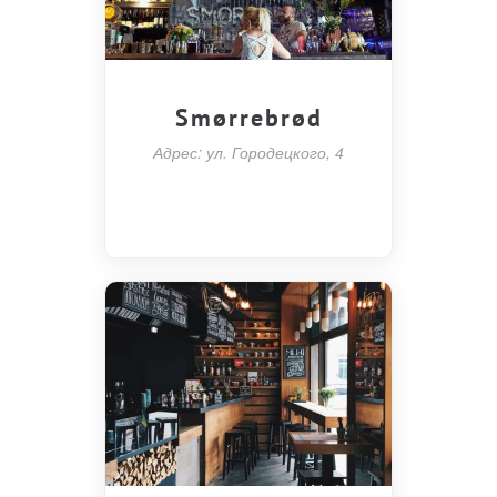
Smørrebrød
Адрес: ул. Городецкого, 4