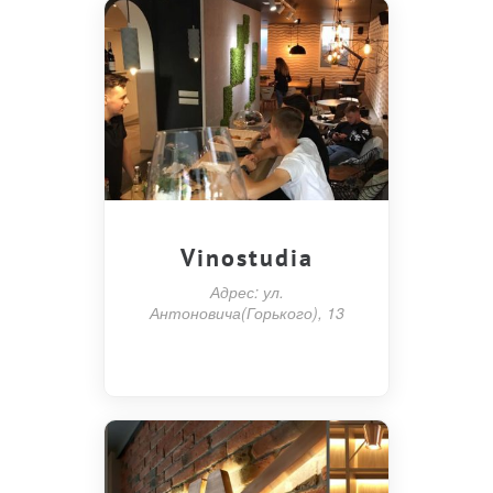
Vinostudia
Адрес: ул.
Антоновича(Горького), 13