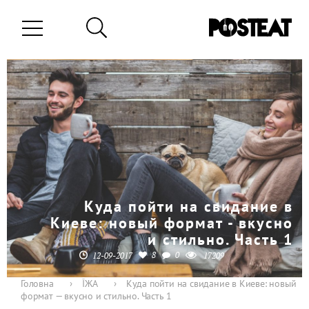
Куда пойти на свидание в
Киеве: новый формат - вкусно
и стильно. Часть 1
8
0
12-09-2017
17209
Головна
›
ЇЖА
›
Куда пойти на свидание в Киеве: новый
формат — вкусно и стильно. Часть 1