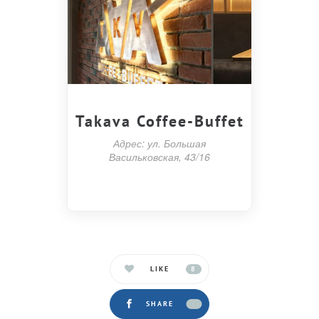
Takava Coffee-Buffet
Адрес: ул. Большая
Васильковская, 43/16
LIKE
8
SHARE