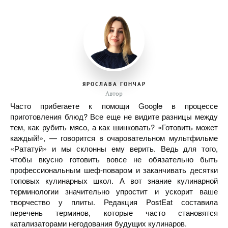
ЯРОСЛАВА ГОНЧАР
Автор
Часто прибегаете к помощи Google в процессе
приготовления блюд? Все еще не видите разницы между
тем, как рубить мясо, а как шинковать? «Готовить может
каждый!», — говорится в очаровательном мультфильме
«Рататуй» и мы склонны ему верить. Ведь для того,
чтобы вкусно готовить вовсе не обязательно быть
профессиональным шеф-поваром и заканчивать десятки
топовых кулинарных школ. А вот знание кулинарной
терминологии значительно упростит и ускорит ваше
творчество у плиты. Редакция PostEat составила
перечень терминов, которые часто становятся
катализаторами негодования будущих кулинаров.