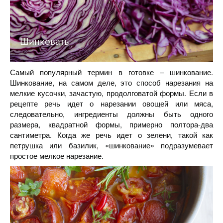
Шинковать
Самый популярный термин в готовке – шинкование.
Шинкование, на самом деле, это способ нарезания на
мелкие кусочки, зачастую, продолговатой формы. Если в
рецепте речь идет о нарезании овощей или мяса,
следовательно, ингредиенты должны быть одного
размера, квадратной формы, примерно полтора-два
сантиметра. Когда же речь идет о зелени, такой как
петрушка или базилик, «шинкование» подразумевает
простое мелкое нарезание.