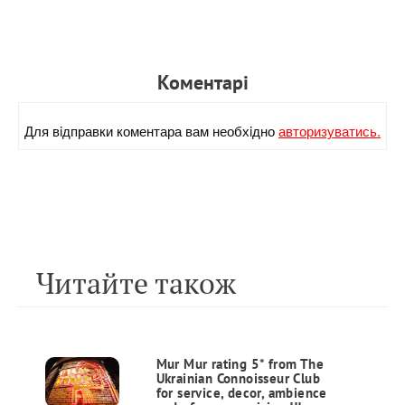
Коментарi
Для вiдправки коментара вам необхiдно
авторизуватись.
Читайте також
Mur Mur rating 5* from The
Ukrainian Connoisseur Club
for service, decor, ambience