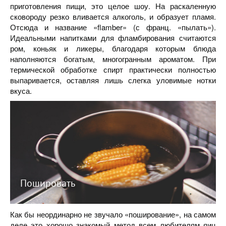
приготовления пищи, это целое шоу. На раскаленную
сковороду резко вливается алкоголь, и образует пламя.
Отсюда и название «flamber» (с франц. «пылать»).
Идеальными напитками для фламбирования считаются
ром, коньяк и ликеры, благодаря которым блюда
наполняются богатым, многогранным ароматом. При
термической обработке спирт практически полностью
выпаривается, оставляя лишь слегка уловимые нотки
вкуса.
Пошировать
Как бы неординарно не звучало «поширование», на самом
деле это хорошо знакомый метод всем любителям яиц