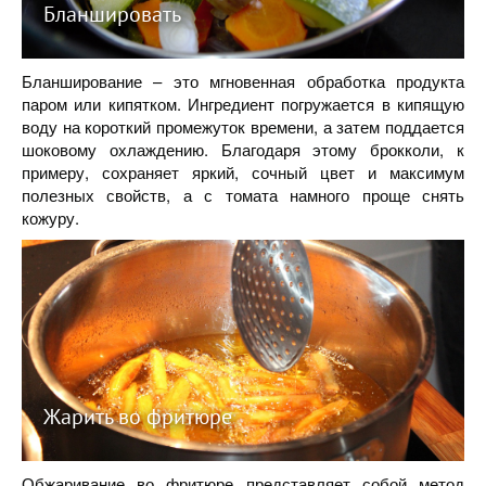
Бланшировать
Бланширование – это мгновенная обработка продукта
паром или кипятком. Ингредиент погружается в кипящую
воду на короткий промежуток времени, а затем поддается
шоковому охлаждению. Благодаря этому брокколи, к
примеру, сохраняет яркий, сочный цвет и максимум
полезных свойств, а с томата намного проще снять
кожуру.
Жарить во фритюре
Обжаривание во фритюре представляет собой метод