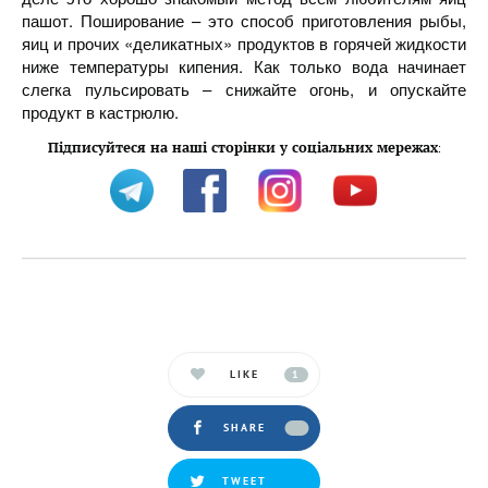
пашот. Поширование – это способ приготовления рыбы,
яиц и прочих «деликатных» продуктов в горячей жидкости
ниже температуры кипения. Как только вода начинает
слегка пульсировать – снижайте огонь, и опускайте
продукт в кастрюлю.
Підписуйтеся на наші сторінки у соціальних мережах
:
LIKE
1
SHARE
TWEET