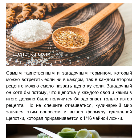
Щепотка соли
Самым таинственным и загадочным термином, который
можно встретить если ни в каждом, так в каждом втором
рецепте можно смело назвать щепотку соли. Загадочный
он хотя бы потому, что щепотка у каждого своя и каким в
итоге должно было получится блюдо знает только автор
рецепта. Но не спешите отчаиваться, кулинарный мир
занялся этим вопросом и вывел формулу идеальной
щепотки, которая приравнивается к 1/16 чайной ложки.