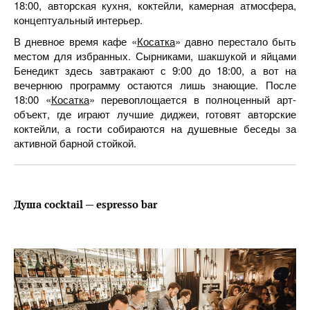
18:00, авторская кухня, коктейли, камерная атмосфера,
концептуальный интерьер.
В дневное время кафе «
Косатка
» давно перестало быть
местом для избранных. Сырниками, шакшукой и яйцами
Бенедикт здесь завтракают с 9:00 до 18:00, а вот на
вечернюю программу остаются лишь знающие. После
18:00 «
Косатка
» перевоплощается в полноценный арт-
объект, где играют лучшие диджеи, готовят авторские
коктейли, а гости собираются на душевные беседы за
активной барной стойкой.
Душа
cocktail — espresso bar