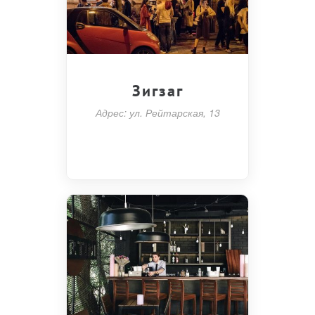
Зигзаг
Адрес: ул. Рейтарская, 13