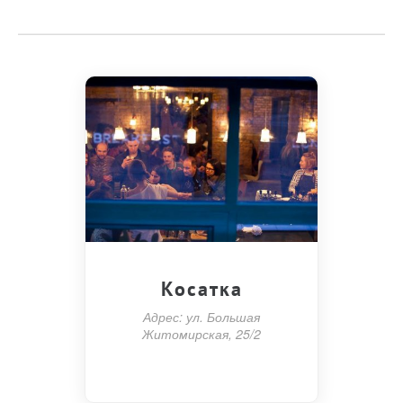
Косатка
Адрес: ул. Большая
Житомирская, 25/2