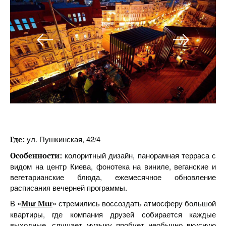
ул. Пушкинская, 42/4
Где:
колоритный дизайн, панорамная терраса с
Особенности:
видом на центр Киева, фонотека на виниле, веганские и
вегетарианские блюда, ежемесячное обновление
расписания вечерней программы.
В «
» стремились воссоздать атмосферу большой
Mur Mur
квартиры, где компания друзей собирается каждые
выходные, слушает музыку пробует необычно вкусную