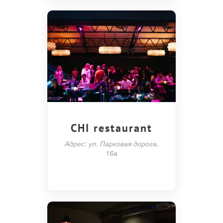
CHI restaurant
Адрес: ул. Парковая дорога,
16а