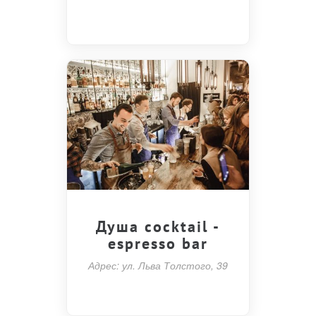
Душа cocktail -
espresso bar
Адрес: ул. Льва Толстого, 39