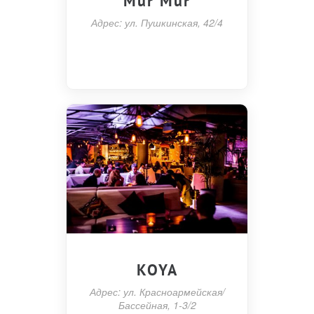
Mur Mur
Адрес: ул. Пушкинская, 42/4
KOYA
Адрес: ул. Красноармейская/
Бассейная, 1-3/2