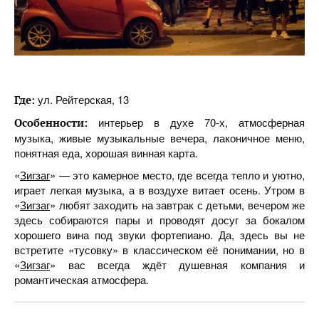
ул. Рейтерская, 13
Где:
интерьер в духе 70-х, атмосферная
Особенности:
музыка, живые музыкальные вечера, лаконичное меню,
понятная еда, хорошая винная карта.
«
Зигзаг
» — это камерное место, где всегда тепло и уютно,
играет легкая музыка, а в воздухе витает осень. Утром в
«
Зигзаг
» любят заходить на завтрак с детьми, вечером же
здесь собираются пары и проводят досуг за бокалом
хорошего вина под звуки фортепиано. Да, здесь вы не
встретите «тусовку» в классическом её понимании, но в
«
Зигзаг
» вас всегда ждёт душевная компания и
романтическая атмосфера.