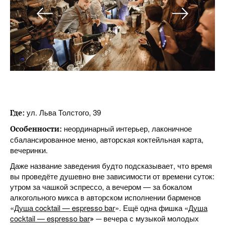
ул. Льва Толстого, 39
Где:
неординарный интерьер, лаконичное
Особенности:
сбалансированное меню, авторская коктейльная карта,
вечеринки.
Даже название заведения будто подсказывает, что время
вы проведёте душевно вне зависимости от времени суток:
утром за чашкой эспрессо, а вечером — за бокалом
алкогольного микса в авторском исполнении барменов
«
Душа cocktail — espresso bar
». Ещё одна фишка «
Душа
cocktail — espresso bar
вечера с музыкой молодых
» —