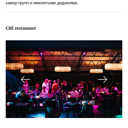
кавер-групп и именитыми диджеями
.
CHI restaurant