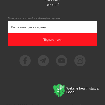
ВАКАНСІЇ
Підписуйтеся та отримуйте нові матеріали першими
Підписатися
Website health status:
Good