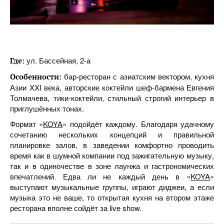
ул. Бассейная, 2-а
Где:
бар-ресторан с азиатским вектором, кухня
Особенности:
Азии XXI века, авторские коктейли шеф-бармена Евгения
Толмачева, тики-коктейли, стильный строгий интерьер в
приглушённых тонах.
Формат «
KOYA
» подойдёт каждому. Благодаря удачному
сочетанию нескольких концепций и правильной
планировке залов, в заведении комфортно проводить
время как в шумной компании под зажигательную музыку,
так и в одиночестве в зоне лаунжа и гастрономических
впечатлений. Едва ли не каждый день в «
KOYA
»
выступают музыкальные группы, играют диджеи, а если
музыка это не ваше, то открытая кухня на втором этаже
ресторана вполне сойдёт за live show.