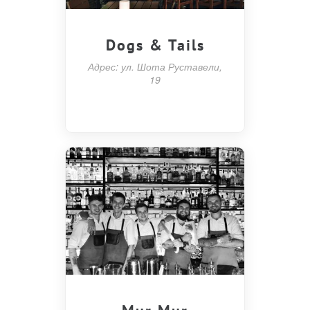
Dogs & Tails
Адрес: ул. Шота Руставели,
19