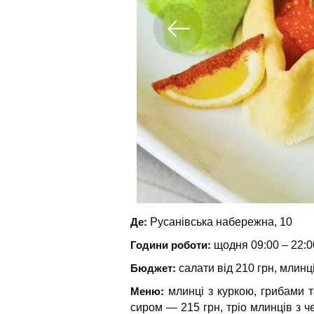
Де:
Русанівська набережна, 10
Години роботи:
щодня 09:00 – 22:0
Бюджет:
салати від 210 грн, млинці
Меню:
млинці з куркою, грибами 
сиром — 215 грн, тріо млинців з 