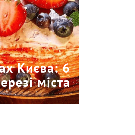
ах Києва: 6
ерезі міста