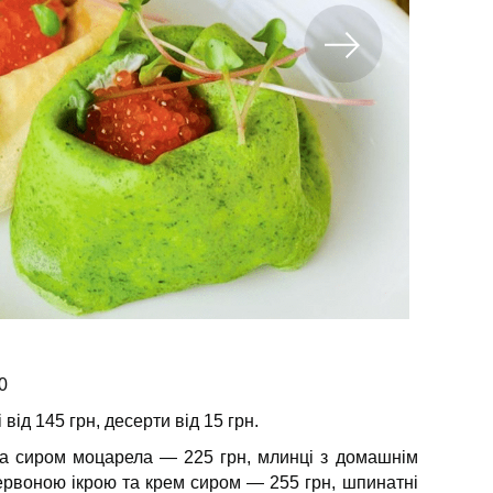
0
 від 145 грн, десерти від 15 грн.
та сиром моцарела — 225 грн, млинці з домашнім
червоною ікрою та крем сиром — 255 грн, шпинатні