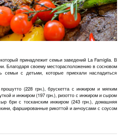
который принадлежит семьи заведений La Famiglia. В
ни. Благодаря своему месторасположению в сосновом
ть семьи с детьми, которые приехали насладиться
 прошутто (228 грн.), брускетта с инжиром и мягким
 уткой и инжиром (197 грн.), ризотто с инжиром и сыром
 сыр бри с тосканским инжиром (243 грн.), домашняя
ккини, фаршированные рикоттой и анчоусами с соусом