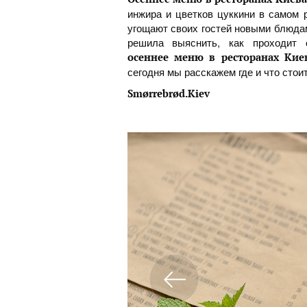
инжира и цветков цуккини в самом 
угощают своих гостей новыми блюда
решила выяснить, как проходит 
осеннее меню в ресторанах Кие
сегодня мы расскажем где и что стои
Smørrebrød.Kiev