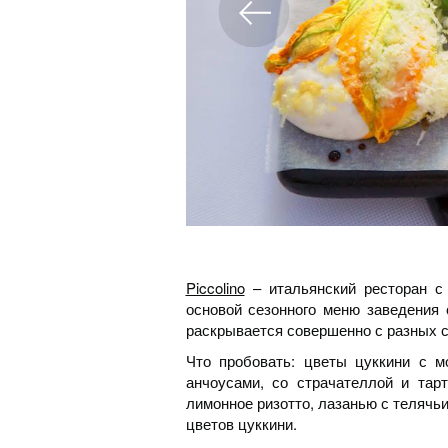
Piccolino
– итальянский ресторан с
основой сезонного меню заведения 
раскрывается совершенно с разных с
Что пробовать: цветы цуккини с м
анчоусами, со страчателлой и тарт
лимонное ризотто, лазанью с телячьи
цветов цуккини.