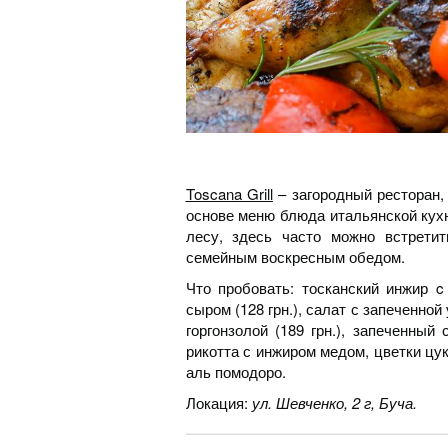
Toscana Grill
– загородный ресторан, 
основе меню блюда итальянской кух
лесу, здесь часто можно встрети
семейным воскресным обедом.
Что пробовать: тосканский инжир c
сыром (128 грн.), салат с запеченной
горгонзолой (189 грн.), запеченный
рикотта с инжиром медом, цветки цу
аль помодоро.
Локация:
ул. Шевченко, 2 г, Буча.