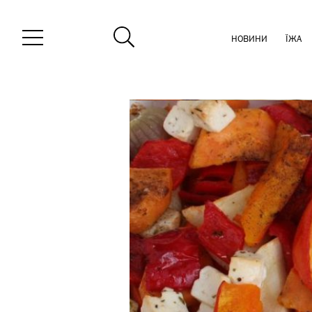
НОВИНИ
ЇЖА