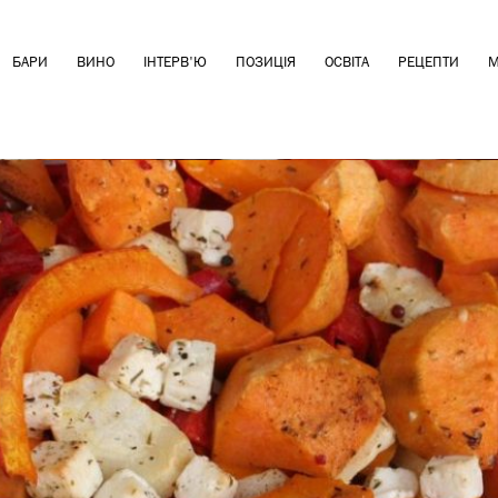
БАРИ
ВИНО
ІНТЕРВ'Ю
ПОЗИЦІЯ
ОСВІТА
РЕЦЕПТИ
М