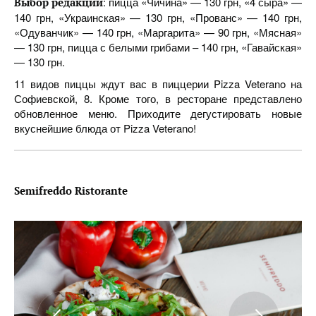
: пицца «Чичина» — 130 грн, «4 сыра» —
Выбор редакции
140 грн, «Украинская» — 130 грн, «Прованс» — 140 грн,
«Одуванчик» — 140 грн, «Маргарита» — 90 грн, «Мясная»
— 130 грн, пицца с белыми грибами – 140 грн, «Гавайская»
— 130 грн.
11 видов пиццы ждут вас в пиццерии Pizza Veterano на
Софиевской, 8. Кроме того, в ресторане представлено
обновленное меню. Приходите дегустировать новые
вкуснейшие блюда от Pizza Veterano!
Semifreddo Ristorante