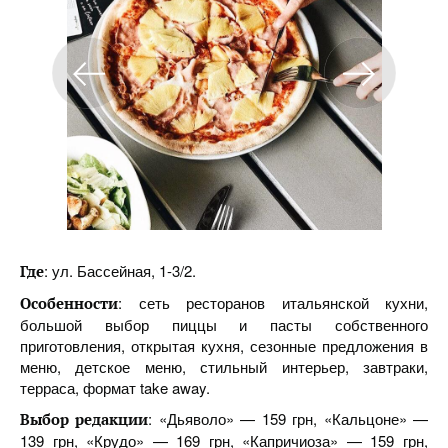
: ул. Бассейная, 1-3/2.
Где
: сеть ресторанов итальянской кухни,
Особенности
большой выбор пиццы и пасты собственного
приготовления, открытая кухня, сезонные предложения в
меню, детское меню, стильный интерьер, завтраки,
терраса, формат take away.
: «Дьяволо» — 159 грн, «Кальцоне» —
Выбор редакции
139 грн, «Крудо» — 169 грн, «Капричиоза» — 159 грн,