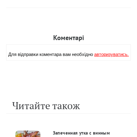
Коментарi
Для вiдправки коментара вам необхiдно
авторизуватись.
Читайте також
Запеченная утка с винным