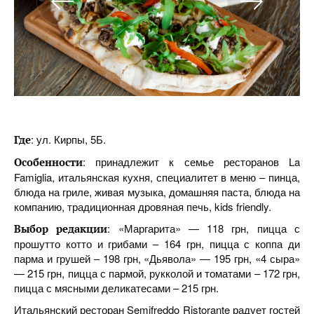
: ул. Кирпы, 5Б.
Где
: принадлежит к семье ресторанов La
Особенности
Famiglia, итальянская кухня, специалитет в меню – пинца,
блюда на гриле, живая музыка, домашняя паста, блюда на
компанию, традиционная дровяная печь, kids friendly.
: «Маргарита» — 118 грн, пицца с
Выбор редакции
прошутто котто и грибами – 164 грн, пицца с коппа ди
парма и грушей – 198 грн, «Дьявола» — 195 грн, «4 сыра»
— 215 грн, пицца с пармой, рукколой и томатами – 172 грн,
пицца с мясными деликатесами – 215 грн.
Итальянский ресторан Semifreddo Ristorante радует гостей