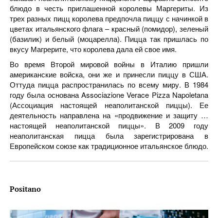
блюдо в честь приглашенной королевы Маргериты. Из
трех разных пицц королева предпочла пиццу с начинкой в
цветах итальянского флага – красный (помидор), зеленый
(базилик) и белый (моцарелла). Пицца так пришлась по
вкусу Магрерите, что королева дала ей свое имя.
Во время Второй мировой войны в Италию пришли
американские войска, они же и принесли пиццу в США.
Оттуда пицца распространилась по всему миру. В 1984
году была основана Associazione Verace Pizza Napoletana
(Ассоциация настоящей неаполитанской пиццы). Ее
деятельность направлена на «продвижение и защиту …
настоящей неаполитанской пиццы». В 2009 году
неаполитанская пицца была зарегистрирована в
Европейском союзе как традиционное итальянское блюдо.
Positano