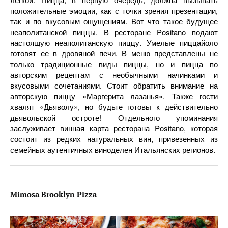
положительные эмоции, как с точки зрения презентации,
так и по вкусовым ощущениям. Вот что такое будущее
неаполитанской пиццы. В ресторане Positano подают
настоящую неаполитанскую пиццу. Умелые пиццайоло
готовят ее в дровяной печи. В меню представлены не
только традиционные виды пиццы, но и пицца по
авторским рецептам с необычными начинками и
вкусовыми сочетаниями. Стоит обратить внимание на
авторскую пиццу «Маргерита лазанья». Также гости
хвалят «Дьяволу», но будьте готовы к действительно
дьявольской остроте! Отдельного упоминания
заслуживает винная карта ресторана Positano, которая
состоит из редких натуральных вин, привезенных из
семейных аутентичных виноделен Итальянских регионов.
Mimosa Brooklyn Pizza