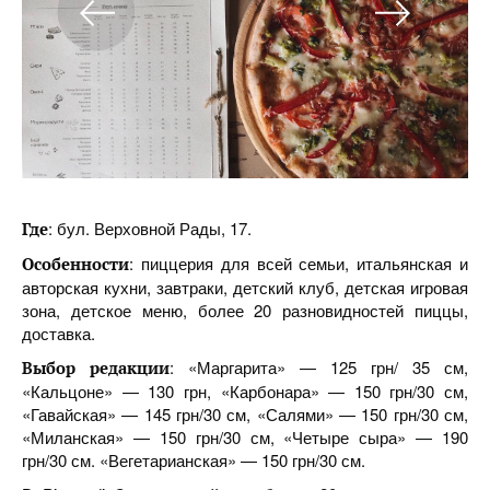
: бул. Верховной Рады, 17.
Где
: пиццерия для всей семьи, итальянская и
Особенности
авторская кухни, завтраки, детский клуб, детская игровая
зона, детское меню, более 20 разновидностей пиццы,
доставка.
: «Маргарита» — 125 грн/ 35 см,
Выбор редакции
«Кальцоне» — 130 грн, «Карбонара» — 150 грн/30 см,
«Гавайская» — 145 грн/30 см, «Салями» — 150 грн/30 см,
«Миланская» — 150 грн/30 см, «Четыре сыра» — 190
грн/30 см. «Вегетарианская» — 150 грн/30 см.