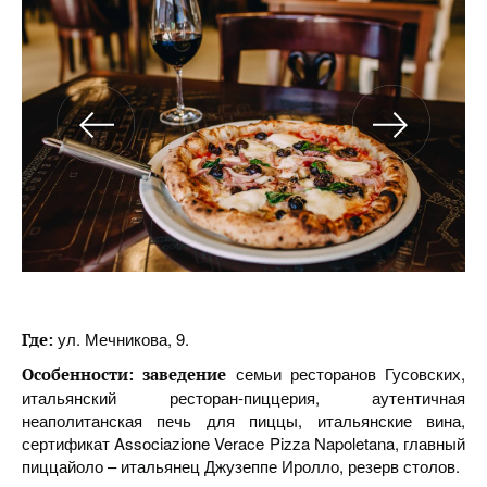
ул. Мечникова, 9.
Где
:
семьи ресторанов Гусовских,
Особенности
: заведение
итальянский ресторан-пиццерия, аутентичная
неаполитанская печь для пиццы, итальянские вина,
сертификат Associazione Verace Pizza Napoletana, главный
пиццайоло – итальянец Джузеппе Иролло, резерв столов.