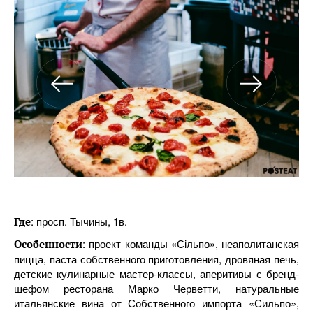
: просп. Тычины, 1в.
Где
: проект команды «Сільпо», неаполитанская
Особенности
пицца, паста собственного приготовления, дровяная печь,
детские кулинарные мастер-классы, аперитивы с бренд-
шефом ресторана Марко Черветти, натуральные
итальянские вина от Собственного импорта «Сильпо»,