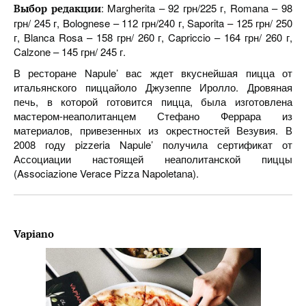
: Margherita – 92 грн/225 г, Romana – 98
Выбор редакции
грн/ 245 г, Bolognese – 112 грн/240 г, Saporita – 125 грн/ 250
г, Blanca Rosa – 158 грн/ 260 г, Capriccio – 164 грн/ 260 г,
Calzone – 145 грн/ 245 г.
В ресторане Napule’ вас ждет вкуснейшая пицца от
итальянского пиццайоло Джузеппе Иролло. Дровяная
печь, в которой готовится пицца, была изготовлена
мастером-неаполитанцем Стефано Феррара из
материалов, привезенных из окрестностей Везувия. В
2008 году pizzeria Napule’ получила сертификат от
Ассоциации настоящей неаполитанской пиццы
(Associazione Verace Pizza Napoletana).
Vapiano