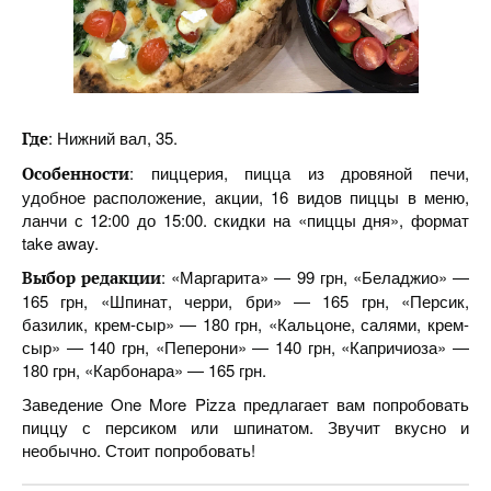
: Нижний вал, 35.
Где
: пиццерия, пицца из дровяной печи,
Особенности
удобное расположение, акции, 16 видов пиццы в меню,
ланчи с 12:00 до 15:00. скидки на «пиццы дня», формат
take away.
: «Маргарита» — 99 грн, «Беладжио» —
Выбор редакции
165 грн, «Шпинат, черри, бри» — 165 грн, «Персик,
базилик, крем-сыр» — 180 грн, «Кальцоне, салями, крем-
сыр» — 140 грн, «Пеперони» — 140 грн, «Капричиоза» —
180 грн, «Карбонара» — 165 грн.
Заведение One More Pizza предлагает вам попробовать
пиццу с персиком или шпинатом. Звучит вкусно и
необычно. Стоит попробовать!