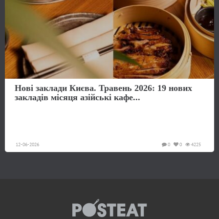
Нові заклади Києва. Травень 2026: 19 нових
закладів місяця азійські кафе...
12-06-2026
0
0
4225