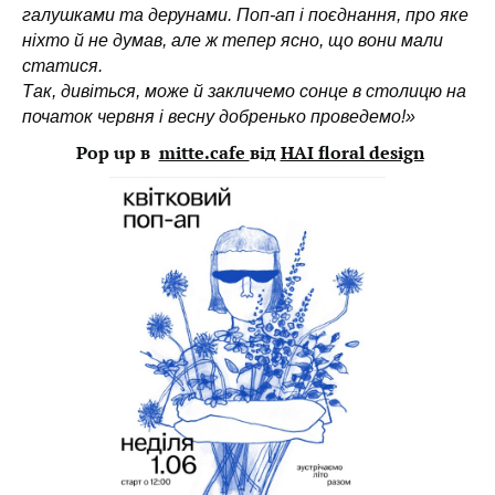
галушками та дерунами. Поп-ап і поєднання, про яке
ніхто й не думав, але ж тепер ясно, що вони мали
статися.
Так, дивіться, може й закличемо сонце в столицю на
початок червня і весну добренько проведемо!»
Pop up в
mitte.cafe
від
HAI floral design