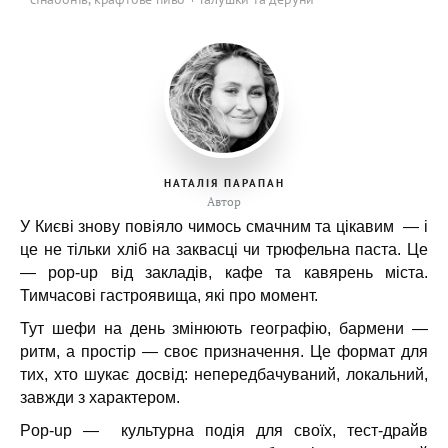
НАТАЛІЯ ПАРАПАН
Автор
У Києві знову повіяло чимось смачним та цікавим — і
це не тільки хліб на заквасці чи трюфельна паста. Це
— pop-up від закладів, кафе та кавярень міста.
Тимчасові гастроявища, які про момент.
Тут шефи на день змінюють географію, бармени —
ритм, а простір — своє призначення. Це формат для
тих, хто шукає досвід: непередбачуваний, локальний,
завжди з характером.
Pop-up — культурна подія для своїх, тест-драйв