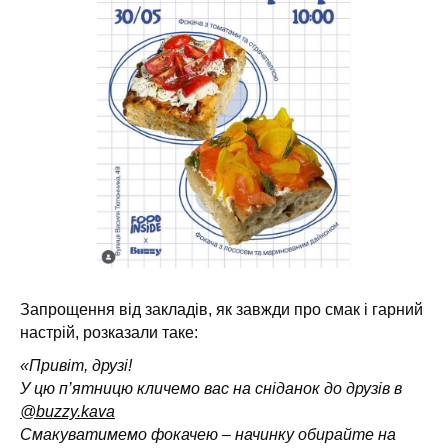
Запрощення від закладів, як завжди про смак і гарний
настрій, розказали таке:
«Привіт, друзі!
У цю п’ятницю кличемо вас на сніданок до друзів в
@buzzy.kava
Смакуватимемо фокачею – начинку обирайте на