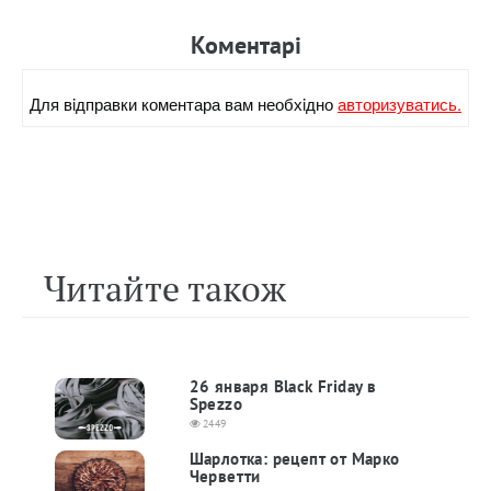
Коментарi
Для вiдправки коментара вам необхiдно
авторизуватись.
Читайте також
26 января Black Friday в
Spezzo
2449
Шарлотка: рецепт от Марко
Черветти