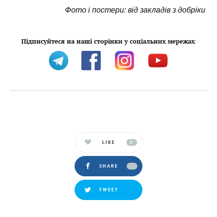
Фото і постери: від закладів з добріки
Підписуйтеся на наші сторінки у соціальних мережах
:
LIKE
0
SHARE
TWEET