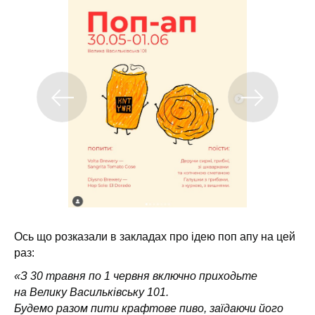
Ось що розказали в закладах про ідею поп апу на цей
раз:
«З 30 травня по 1 червня включно приходьте
на Велику Васильківську 101.
Будемо разом пити крафтове пиво, заїдаючи його