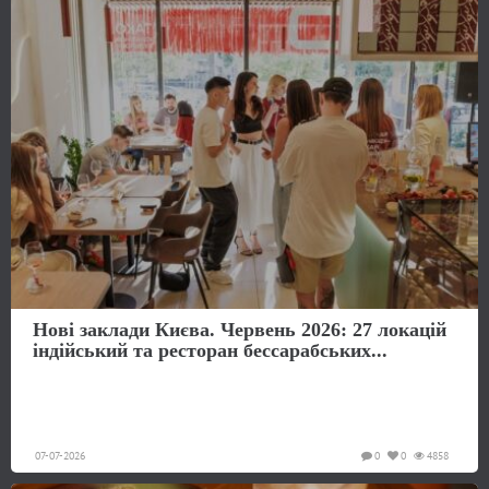
Нові заклади Києва. Червень 2026: 27 локацій
індійський та ресторан бессарабських...
07-07-2026
0
0
4858