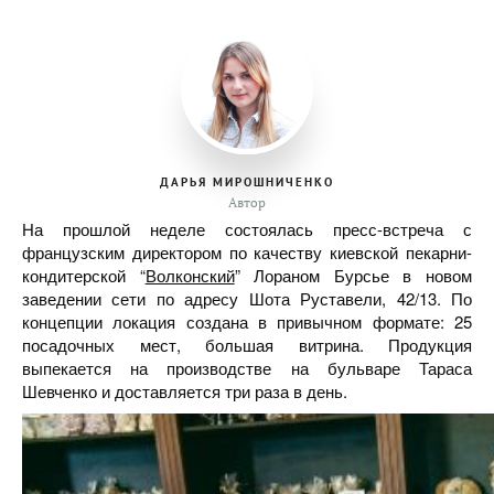
ДАРЬЯ МИРОШНИЧЕНКО
Автор
На прошлой неделе состоялась пресс-встреча с
французским директором по качеству киевской пекарни-
кондитерской “
Волконский
” Лораном Бурсье в новом
заведении сети по адресу Шота Руставели, 42/13. По
концепции локация создана в привычном формате: 25
посадочных мест, большая витрина. Продукция
выпекается на производстве на бульваре Тараса
Шевченко и доставляется три раза в день.