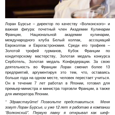
Лоран Бурсье – директор по качеству «Волконского» и
важная фигура: почетный член Академии Кулинарии
Франции, Национальной академии кулинарии,
международного клуба Белый колпак, ассоциаций
Евроколпак и Еврогастрономия. Среди его трофеев –
Золотой трофей гурманов, Кубок Франции по
кондитерскому мастерству, Золотая медаль конкурса
Серботель, Золотая медаль Kонфедерации. За свою
деятельность во Франции Лоран сменил более 13
предприятий, аргументируя это тем, что, оставаясь
больше года на одном месте, человек перестает учиться.
Он в течение 7 лет работал в Японии, готовил для
премьер-министра и министра торговли Франции, а также
для императора Японии.
“ Здравствуйте! Позвольте представиться. Меня
зовут Лоран Бурсье, и уже 12 лет я работаю в компании
“Волконский”. Первую лавку я открывал как шеф-