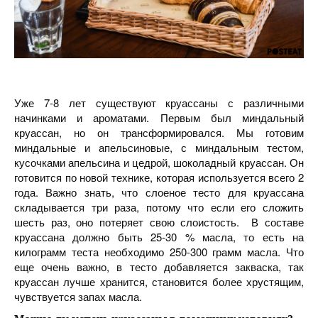
Уже 7-8 лет существуют круассаны с различными
начинками и ароматами. Первым был миндальный
круассан, но он трансформировался. Мы готовим
миндальные и апельсиновые, с миндальным тестом,
кусочками апельсина и цедрой, шоколадный круассан. Он
готовится по новой технике, которая используется всего 2
года. Важно знать, что слоеное тесто для круассана
складывается три раза, потому что если его сложить
шесть раз, оно потеряет свою слоистость. В составе
круассана должно быть 25-30 % масла, то есть на
килограмм теста необходимо 250-300 грамм масла. Что
еще очень важно, в тесто добавляется закваска, так
круассан лучше хранится, становится более хрустящим,
чувствуется запах масла.