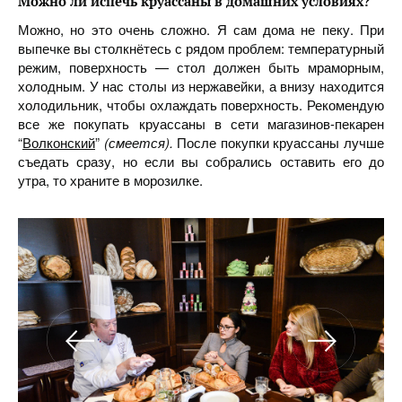
Можно ли испечь круассаны в домашних условиях?
Можно, но это очень сложно. Я сам дома не пеку. При
выпечке вы столкнётесь с рядом проблем: температурный
режим, поверхность — стол должен быть мраморным,
холодным. У нас столы из нержавейки, а внизу находится
холодильник, чтобы охлаждать поверхность. Рекомендую
все же покупать круассаны в сети магазинов-пекарен
“
Волконский
”
(смеется).
После покупки круассаны лучше
съедать сразу, но если вы собрались оставить его до
утра, то храните в морозилке.