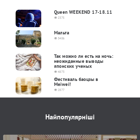
Queen WEEKEND 17-18.11
2375
Мальта
3486
Так можно ли есть на ночь:
неожиданные выводы
японских ученых
4873
Фестиваль баоцзы в
Meiwei!
2877
Найпопулярніші