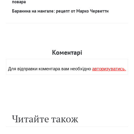
повара
Баранина на мангале: рецепт от Марко Черветти
Коментарi
Для вiдправки коментара вам необхiдно
авторизуватись.
Читайте також