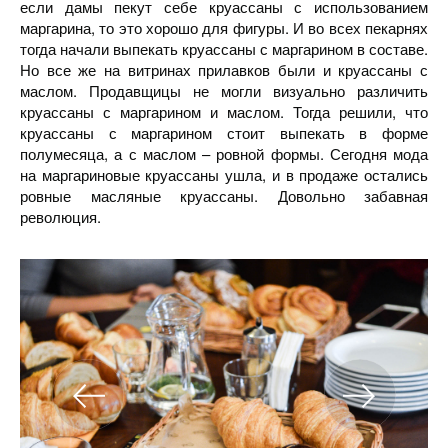
если дамы пекут себе круассаны с использованием
маргарина, то это хорошо для фигуры. И во всех пекарнях
тогда начали выпекать круассаны с маргарином в составе.
Но все же на витринах прилавков были и круассаны с
маслом. Продавщицы не могли визуально различить
круассаны с маргарином и маслом. Тогда решили, что
круассаны с маргарином стоит выпекать в форме
полумесяца, а с маслом – ровной формы. Сегодня мода
на маргариновые круассаны ушла, и в продаже остались
ровные масляные круассаны. Довольно забавная
революция.