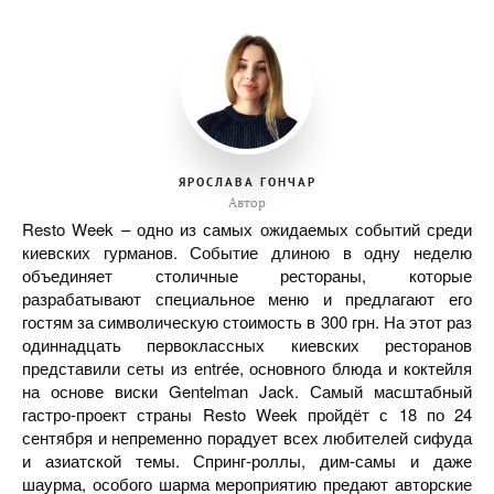
ЯРОСЛАВА ГОНЧАР
Автор
Resto Week – одно из самых ожидаемых событий среди
киевских гурманов. Событие длиною в одну неделю
объединяет столичные рестораны, которые
разрабатывают специальное меню и предлагают его
гостям за символическую стоимость в 300 грн. На этот раз
одиннадцать первоклассных киевских ресторанов
представили сеты из еntrée, основного блюда и коктейля
на основе виски Gentelman Jack. Самый масштабный
гастро-проект страны Resto Week пройдёт с 18 по 24
сентября и непременно порадует всех любителей сифуда
и азиатской темы. Спринг-роллы, дим-самы и даже
шаурма, особого шарма мероприятию предают авторские