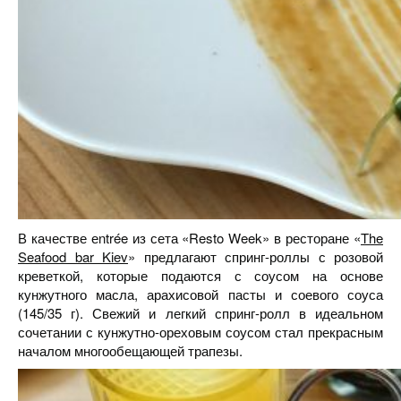
В качестве еntrée из сета «Resto Week» в ресторане «
The
Seafood bar Kiev
» предлагают спринг-роллы с розовой
креветкой, которые подаются с соусом на основе
кунжутного масла, арахисовой пасты и соевого соуса
(145/35 г). Свежий и легкий спринг-ролл в идеальном
сочетании с кунжутно-ореховым соусом стал прекрасным
началом многообещающей трапезы.