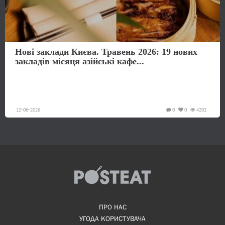
Нові заклади Києва. Травень 2026: 19 нових
закладів місяця азійські кафе...
12-06-2026
0
0
4202
ПРО НАС
УГОДА КОРИСТУВАЧА