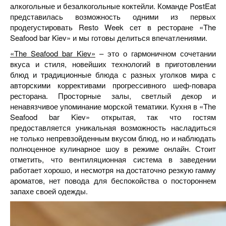
алкогольные и безалкогольные коктейли. Команде PostEat
представилась возможность одними из первых
продегустировать Resto Week сет в ресторане «The
Seafood bar Kiev» и мы готовы делиться впечатлениями.
«The Seafood bar Kiev»
– это о гармоничном сочетании
вкуса и стиля, новейших технологий в приготовлении
блюд и традиционные блюда с разных уголков мира с
авторскими коррективами прогрессивного шеф-повара
ресторана. Просторные залы, светлый декор и
ненавязчивое упоминание морской тематики. Кухня в «The
Seafood bar Kiev» открытая, так что гостям
предоставляется уникальная возможность насладиться
не только непревзойденным вкусом блюд, но и наблюдать
полноценное кулинарное шоу в режиме онлайн. Стоит
отметить, что вентиляционная система в заведении
работает хорошо, и несмотря на достаточно резкую гамму
ароматов, нет повода для беспокойства о постороннем
запахе своей одежды.