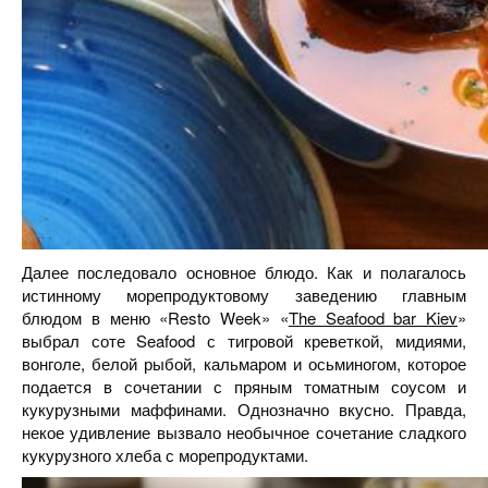
Далее последовало основное блюдо. Как и полагалось
истинному морепродуктовому заведению главным
блюдом в меню «Resto Week» «
The Seafood bar Kiev
»
выбрал соте Seafood с тигровой креветкой, мидиями,
вонголе, белой рыбой, кальмаром и осьминогом, которое
подается в сочетании с пряным томатным соусом и
кукурузными маффинами. Однозначно вкусно. Правда,
некое удивление вызвало необычное сочетание сладкого
кукурузного хлеба с морепродуктами.