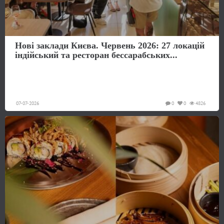
Нові заклади Києва. Червень 2026: 27 локацій
індійський та ресторан бессарабських...
07-07-2026
0
0
4826