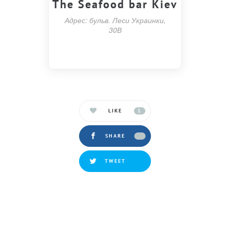
The Seafood bar Kiev
Адрес: бульв. Леси Украинки,
30В
LIKE
1
SHARE
TWEET