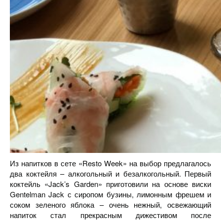
Из напитков в сете «Resto Week» на выбор предлагалось
два коктейля – алкогольный и безалкогольный. Первый
коктейль «Jack’s Garden» приготовили на основе виски
Gentelman Jack с сиропом бузины, лимонным фрешем и
соком зеленого яблока – очень нежный, освежающий
напиток стал прекрасным дижестивом после