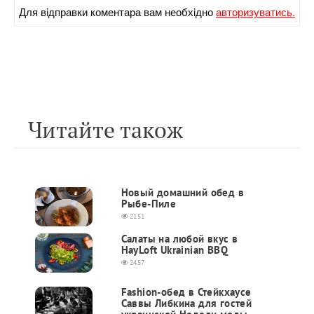
Для вiдправки коментара вам необхiдно
авторизуватись.
Читайте також
Новый домашний обед в
Рыбе-Пиле
2151
Салаты на любой вкус в
HayLoft Ukrainian BBQ
2457
Fashion-обед в Стейкхаусе
Саввы Либкина для гостей