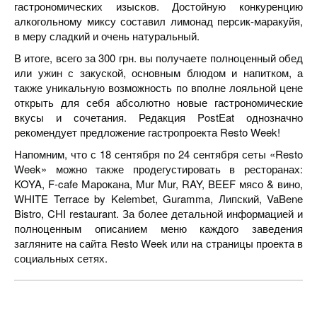
гастрономических изысков. Достойную конкуренцию
алкогольному миксу составил лимонад персик-маракуйя,
в меру сладкий и очень натуральный.
В итоге, всего за 300 грн. вы получаете полноценный обед
или ужин с закуской, основным блюдом и напитком, а
также уникальную возможность по вполне лояльной цене
открыть для себя абсолютно новые гастрономические
вкусы и сочетания. Редакция PostEat однозначно
рекомендует предложение гастропроекта Resto Week!
Напомним, что с 18 сентября по 24 сентября сеты «Resto
Week» можно также продегустировать в ресторанах:
KOYA, F-cafe Марокана, Mur Mur, RAY, BEEF мясо & вино,
WHITE Terrace by Kelembet, Guramma, Липский, VaBene
Bistro, CHI restaurant. За более детальной информацией и
полноценным описанием меню каждого заведения
загляните на сайта Resto Week или на страницы проекта в
социальных сетях.