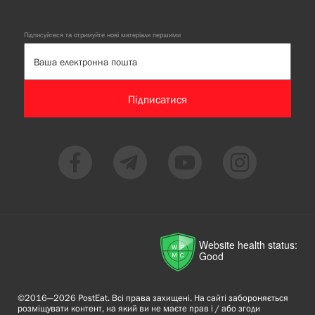
Підписуйтеся та отримуйте нові матеріали першими
Підписатися
Website health status:
Good
©2016—2026 PostEat. Всі права захищені. На сайті забороняється
розміщувати контент, на який ви не маєте прав і / або згоди