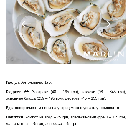
Где
: ул. Антоновича, 176.
Бюджет
: ₴₴. Завтраки (48 – 165 грн), закуски (98 – 345 грн),
основные блюда (239 – 495 грн), десерты (45 – 155 грн).
Еда
: ассортимент и цены на устриц можно узнать у официанта.
Напитки
: компот из ягод – 75 грн, апельсиновый фреш – 115 грн,
латте матча – 75 грн, эспрессо – 45 грн.