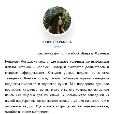
ЮЛИЯ ЗВЕРЬКОВА
Автор
Маца и Устрицы
Заглавная фото: Facebook
где искать устрицы по выгодным
Редакция PostEat узнавала,
ценам.
Устрица – моллюск, который считается деликатесом и
мощным афродизиаком. Сегодня устриц подают во многих
заведениях Киева – их предлагают рыбные рестораны, заведения
средиземноморской и одесской кухни. Мы подобрали для вас
рестораны столицы, где вы можете купить устриц по выгодным
ценам без ущерба для кошелька. В большинстве заведений из
нашей подборки вы также можете заказать устриц на вынос или с
Где искать устрицы по выгодным ценам,
доставкой на дом.
читайте в нашем материале.