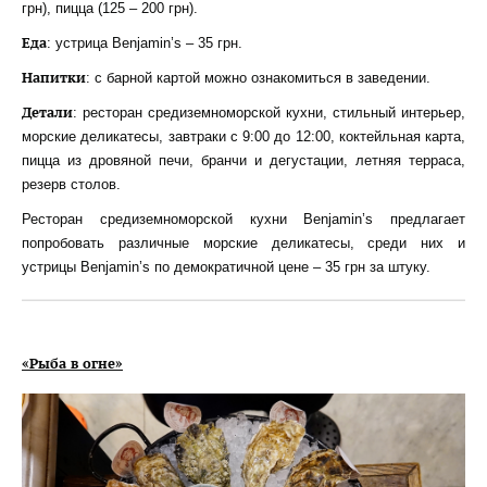
грн), пицца (125 – 200 грн).
Еда
: устрица Benjamin’s – 35 грн.
Напитки
: с барной картой можно ознакомиться в заведении.
Детали
: ресторан средиземноморской кухни, стильный интерьер,
морские деликатесы, завтраки с 9:00 до 12:00, коктейльная карта,
пицца из дровяной печи, бранчи и дегустации, летняя терраса,
резерв столов.
Ресторан средиземноморской кухни Benjamin’s предлагает
попробовать различные морские деликатесы, среди них и
устрицы Benjamin’s по демократичной цене – 35 грн за штуку.
«Рыба в огне»