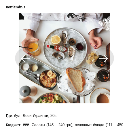
Benjamin’s
Где
: бул. Леси Украинки, 30в.
Бюджет
: ₴₴₴. Салаты (145 – 240 грн), основные блюда (111 – 450