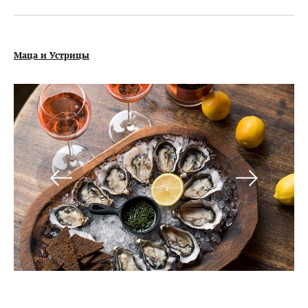
Маца и Устрицы