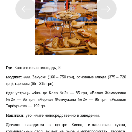
Где
: Контрактовая площадь, 8.
Бюджет
: ₴₴₴. Закуски (160 – 750 грн), основные блюда (375 – 720
грн), гарниры (65 –215 грн).
Еда
: устрицы «Фин де Клер №2» — 85 грн, «Белая Жемчужина
№2» — 95 грн, «Черная Жемчужина №2» — 95 грн, «Розовая
Тарбурьеж» — 192 грн.
Напитки
: уточняйте непосредственно в заведении.
Детали
: находится в центре Киева, итальянская кухня,
коммунальный стол, акцент на рыбе и морепродуктах, терраса,