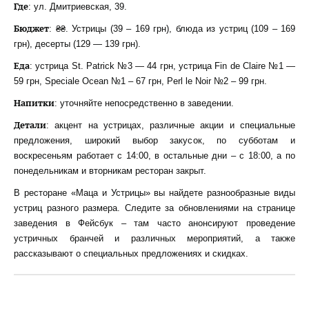
Где
: ул. Дмитриевская, 39.
Бюджет
: ₴₴. Устрицы (39 – 169 грн), блюда из устриц (109 – 169
грн), десерты (129 — 139 грн).
Еда
: устрица St. Patrick №3 — 44 грн, устрица Fin de Claire №1 —
59 грн, Speciale Ocean №1 – 67 грн, Perl le Noir №2 – 99 грн.
Напитки
: уточняйте непосредственно в заведении.
Детали
: акцент на устрицах, различные акции и специальные
предложения, широкий выбор закусок, по субботам и
воскресеньям работает с 14:00, в остальные дни – с 18:00, а по
понедельникам и вторникам ресторан закрыт.
В ресторане «Маца и Устрицы» вы найдете разнообразные виды
устриц разного размера. Следите за обновлениями на странице
заведения в Фейсбук – там часто анонсируют проведение
устричных бранчей и различных мероприятий, а также
рассказывают о специальных предложениях и скидках.