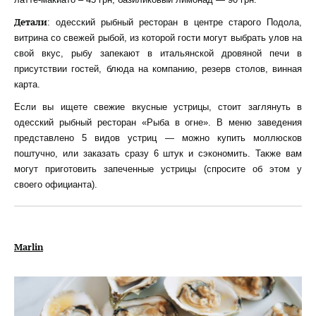
Детали
: одесский рыбный ресторан в центре старого Подола,
витрина со свежей рыбой, из которой гости могут выбрать улов на
свой вкус, рыбу запекают в итальянской дровяной печи в
присутствии гостей, блюда на компанию, резерв столов, винная
карта.
Если вы ищете свежие вкусные устрицы, стоит заглянуть в
одесский рыбный ресторан «Рыба в огне». В меню заведения
представлено 5 видов устриц — можно купить моллюсков
поштучно, или заказать сразу 6 штук и сэкономить. Также вам
могут приготовить запеченные устрицы (спросите об этом у
своего официанта).
Marlin