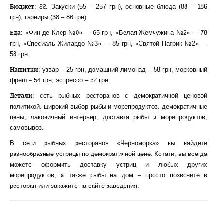
Бюджет
: ₴₴. Закуски (55 – 257 грн), основные блюда (88 – 186
грн), гарниры (38 – 86 грн).
Еда
: «Фин де Клер №0» — 65 грн, «Белая Жемчужина №2» — 78
грн, «Спесиаль Жилардо №3» — 85 грн, «Святой Патрик №2» —
58 грн.
Напитки
: узвар – 25 грн, домашний лимонад – 58 грн, морковный
фреш – 54 грн, эспрессо – 32 грн.
Детали
: сеть рыбных ресторанов с демократичной ценовой
политикой, широкий выбор рыбы и морепродуктов, демократичные
цены, лаконичный интерьер, доставка рыбы и морепродуктов,
самовывоз.
В сети рыбных ресторанов «Черноморка» вы найдете
разнообразные устрицы по демократичной цене. Кстати, вы всегда
можете оформить доставку устриц и любых других
морепродуктов, а также рыбы на дом – просто позвоните в
ресторан или закажите на сайте заведения.