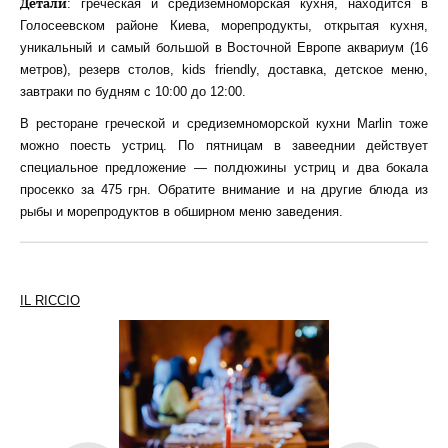
Детали
: греческая и средиземноморская кухня, находится в
Голосеевском районе Киева, морепродукты, открытая кухня,
уникальный и самый большой в Восточной Европе аквариум (16
метров), резерв столов, kids friendly, доставка, детское меню,
завтраки по будням с 10:00 до 12:00.
В ресторане греческой и средиземноморской кухни Marlin тоже
можно поесть устриц. По пятницам в завееднии действует
специальное предложение — полдюжины устриц и два бокала
просекко за 475 грн. Обратите внимание и на другие блюда из
рыбы и морепродуктов в обширном меню заведения.
IL RICCIO