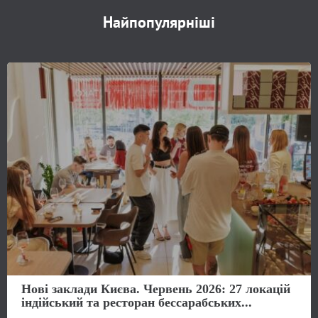
Найпопулярніші
Нові заклади Києва. Червень 2026: 27 локацій
індійський та ресторан бессарабських...