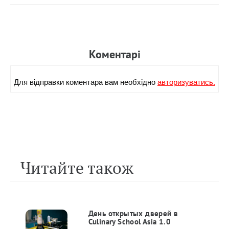
Коментарi
Для вiдправки коментара вам необхiдно
авторизуватись.
Читайте також
День открытых дверей в
Culinary School Asia 1.0