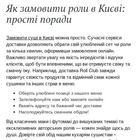
Як замовити роли в Києві:
прості поради
Замовити суші в Києві
можна просто. Сучасні сервіси
доставки дозволяють обрати свій улюблений сет чи роли
за кілька хвилин, оформивши замовлення онлайн.
Важливо звертати увагу на якість інгредієнтів і відгуки
клієнтів, щоб бути впевненими, що ви отримуєте свіжу та
смачну їжу. Наприклад, доставка Roll Club завжди
гарантує свіжість продуктів та відмінний смак кожної
сушинки та інших страв в меню.
Оберіть улюблені позиції з нашого меню
Зателефонуйте нам або замовте онлайн
Вкажіть адресу та бажаний час доставки
Насолоджуйтесь смачним обідом!
Від класичних маки і футомакі до вишуканих темакі та
ексклюзивних авторських ролів — кожен знайде щось до
душі. Довірте свій обід нашим кухарям сушистам –