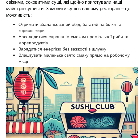
свіжими, соковитими суші, які щойно приготували наші
майстри-сушисти. Замовити суші в нашому ресторані – це
можливість:
Отримати збалансований обід, багатий на білки та
корисні жири
Насолодитися справжнім смаком преміальної риби та
морепродуктів
Зарядитися енергією без важкості в шлунку
Влаштувати маленьке свято смаку прямо на робочому
місці