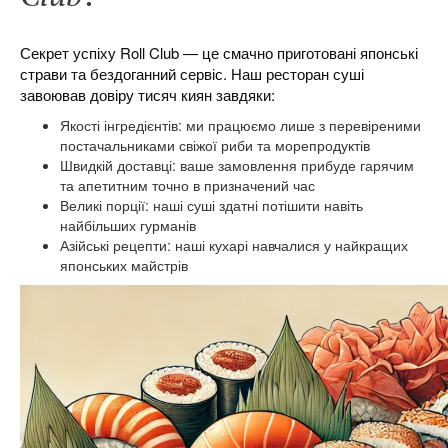
Секрет успіху Roll Club — це смачно приготовані японські
страви та бездоганний сервіс. Наш ресторан суші
завоював довіру тисяч киян завдяки:
Якості інгредієнтів: ми працюємо лише з перевіреними
постачальниками свіжої риби та морепродуктів
Швидкій доставці: ваше замовлення прибуде гарячим
та апетитним точно в призначений час
Великі порції: наші суші здатні потішити навіть
найбільших гурманів
Азійські рецепти: наші кухарі навчалися у найкращих
японських майстрів