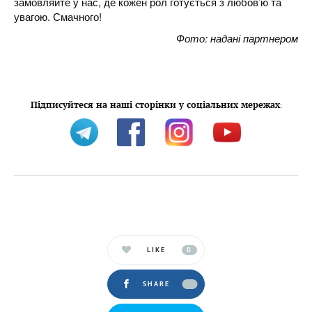
замовляйте у нас, де кожен рол готується з любов’ю та
увагою. Смачного!
Фото: надані партнером
Підписуйтеся на наші сторінки у соціальних мережах
:
LIKE
0
SHARE