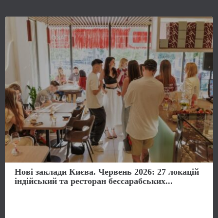
Нові заклади Києва. Червень 2026: 27 локацій
індійський та ресторан бессарабських...