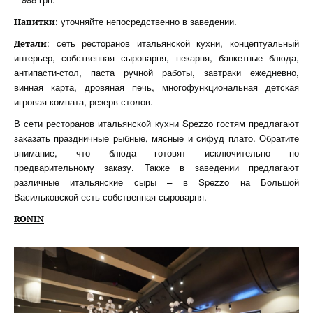
: уточняйте непосредственно в заведении.
Напитки
: сеть ресторанов итальянской кухни, концептуальный
Детали
интерьер, собственная сыроварня, пекарня, банкетные блюда,
антипасти-стол, паста ручной работы, завтраки ежедневно,
винная карта, дровяная печь, многофункциональная детская
игровая комната, резерв столов.
В сети ресторанов итальянской кухни Spezzo гостям предлагают
заказать праздничные рыбные, мясные и сифуд плато. Обратите
внимание, что блюда готовят исключительно по
предварительному заказу. Также в заведении предлагают
различные итальянские сыры – в Spezzo на Большой
Васильковской есть собственная сыроварня.
RONIN