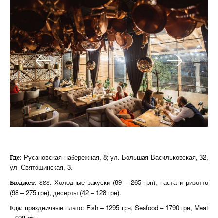
: Русановская набережная, 8; ул. Большая Васильковская, 32,
Где
ул. Святошинская, 3.
: ₴₴₴. Холодные закуски (89 – 265 грн), паста и ризотто
Бюджет
(98 – 275 грн), десерты (42 – 128 грн).
: праздничные плато: Fish – 1295 грн, Seafood – 1790 грн, Meat
Еда
– 998 грн.