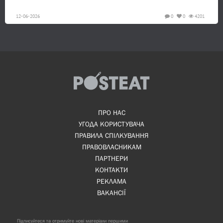
12-06-2026
0
0
4201
ПРО НАС
УГОДА КОРИСТУВАЧА
ПРАВИЛА СПІЛКУВАННЯ
ПРАВОВЛАСНИКАМ
ПАРТНЕРИ
КОНТАКТИ
РЕКЛАМА
ВАКАНСІЇ
Підписуйтеся та отримуйте нові матеріали першими