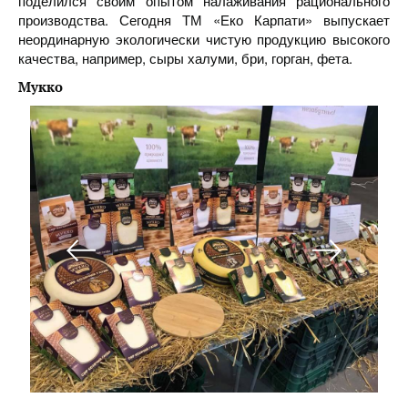
поделился своим опытом налаживания рационального
производства. Сегодня ТМ «Еко Карпати» выпускает
неординарную экологически чистую продукцию высокого
качества, например, сыры халуми, бри, горган, фета.
Мукко