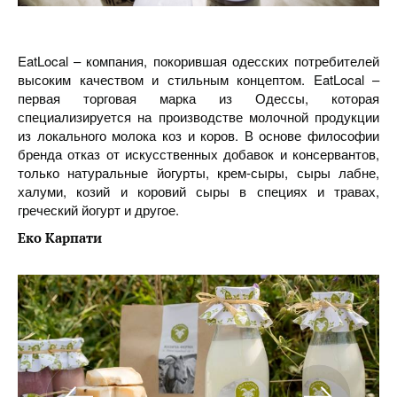
EatLocal – компания, покорившая одесских потребителей
высоким качеством и стильным концептом. EatLocal –
первая торговая марка из Одессы, которая
специализируется на производстве молочной продукции
из локального молока коз и коров. В основе философии
бренда отказ от искусственных добавок и консервантов,
только натуральные йогурты, крем-сыры, сыры лабне,
халуми, козий и коровий сыры в специях и травах,
греческий йогурт и другое.
Еко Карпати