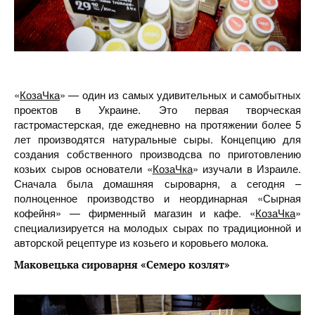
«
КозаЧка
» — один из самых удивительных и самобытных
проектов в Украине. Это первая творческая
гастромастерская, где ежедневно на протяжении более 5
лет производятся натуральные сыры. Концепцию для
создания собственного производсва по приготовлению
козьих сыров основатели «
КозаЧка
» изучали в Израиле.
Сначала была домашняя сыроварня, а сегодня –
полноценное производство и неординарная «Сырная
кофейня» — фирменный магазин и кафе. «
КозаЧка
»
специализируется на молодых сырах по традиционной и
авторской рецептуре из козьего и коровьего молока.
Маковецька сироварня «Семеро козлят»