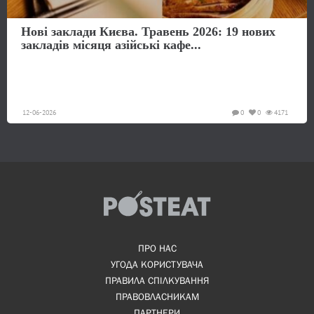
Нові заклади Києва. Травень 2026: 19 нових
закладів місяця азійські кафе...
12-06-2026
0
0
4171
ПРО НАС
УГОДА КОРИСТУВАЧА
ПРАВИЛА СПІЛКУВАННЯ
ПРАВОВЛАСНИКАМ
ПАРТНЕРИ