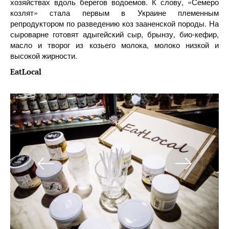
хозяйствах вдоль берегов водоемов. К слову, «Семеро
козлят» стала первым в Украине племенным
репродуктором по разведению коз зааненской породы. На
сыроварне готовят адыгейский сыр, брынзу, био-кефир,
масло и творог из козьего молока, молоко низкой и
высокой жирности.
EatLocal