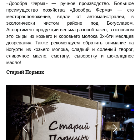
«Доообра Ферма» — ручное производство. Большое
преимущество хозяйства «Доообра Ферма» — его
месторасположение, вдали от автомагистралей, в
экологически чистом районе под Богуславом.
Ассортимент продукции весьма разнообразен, в основном
это сыры из козьего и коровьего молока 3х-6ти месяцев
дозревания. Также рекомендуем обратить внимание на
йогурты из козьего молока, сладкий и соленый творог,
сливочное масло, сметану, сыворотку и шоколадное
масло!
Старый Порыцк