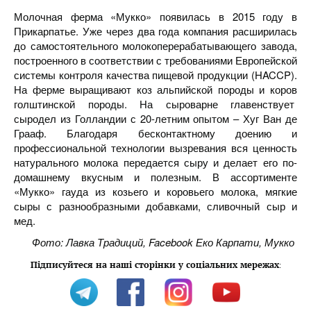
Молочная ферма «Мукко» появилась в 2015 году в
Прикарпатье. Уже через два года компания расширилась
до самостоятельного молокоперерабатывающего завода,
построенного в соответствии с требованиями Европейской
системы контроля качества пищевой продукции (HACCP).
На ферме выращивают коз альпийской породы и коров
голштинской породы. На сыроварне главенствует
сыродел из Голландии с 20-летним опытом – Хуг Ван де
Грааф. Благодаря бесконтактному доению и
профессиональной технологии вызревания вся ценность
натурального молока передается сыру и делает его по-
домашнему вкусным и полезным. В ассортименте
«Мукко» гауда из козьего и коровьего молока, мягкие
сыры с разнообразными добавками, сливочный сыр и
мед.
Фото: Лавка Традиций, Facebook Еко Карпати, Мукко
Підписуйтеся на наші сторінки у соціальних мережах
: