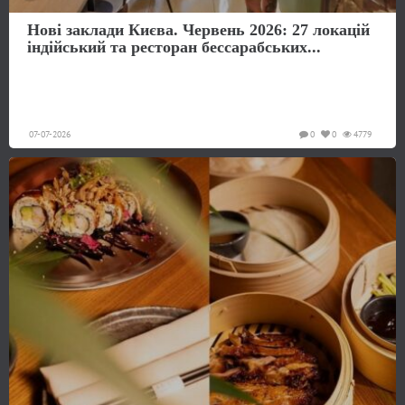
Нові заклади Києва. Червень 2026: 27 локацій
індійський та ресторан бессарабських...
07-07-2026
0
0
4779