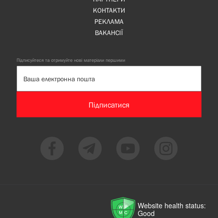
КОНТАКТИ
РЕКЛАМА
ВАКАНСІЇ
Підписуйтеся та отримуйте нові матеріали першими
Підписатися
Website health status:
Good