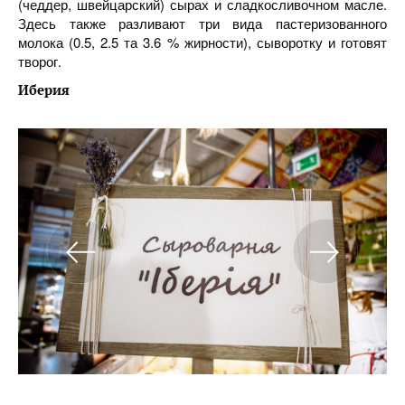
(чеддер, швейцарский) сырах и сладкосливочном масле.
Здесь также разливают три вида пастеризованного
молока (0.5, 2.5 та 3.6 % жирности), сыворотку и готовят
творог.
Иберия