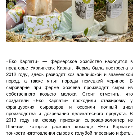
«Еко Карпати» — фермерское хозяйство находится в
предгорье Украинских Карпат. Ферма была построена в
2012 году, здесь разводят коз альпийской и зааненской
пород, а также ягнят породы немецкий меринос. В
сыроварне при ферме хозяева производят сыры из
собственного козьего молока. Стоит отметить, что
создатели «Еко Карпати» проходили стажировку у
французских сыроваров и освоили полный цикл
производства и дозревания деликатесного продукта. В
2013 году на ферму приезжал сыровар-волонтер из
Швеции, который раскрыл команде «Еко Карпати»
тонкости изготовления сыров с голубой плесенью и феты,