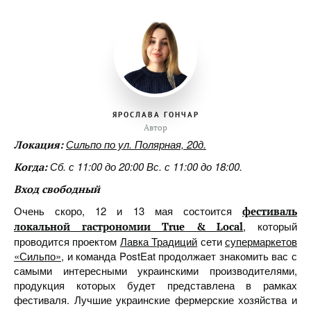
ЯРОСЛАВА ГОНЧАР
Автор
Сильпо по ул. Полярная, 20д.
Локация:
Сб. с 11:00 до 20:00 Вс. с 11:00 до 18:00.
Когда:
Вход свободный
Очень скоро, 12 и 13 мая состоится
фестиваль
,
который
локальной гастрономии True & Local
проводится проектом
Лавка Традиций
сети
супермаркетов
«Сильпо»
, и команда PostEat продолжает знакомить вас с
самыми интересными украинскими производителями,
продукция которых будет представлена в рамках
фестиваля. Лучшие украинские фермерские хозяйства и