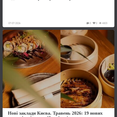
07-07-2026
0
0
4803
Нові заклади Києва. Травень 2026: 19 нових