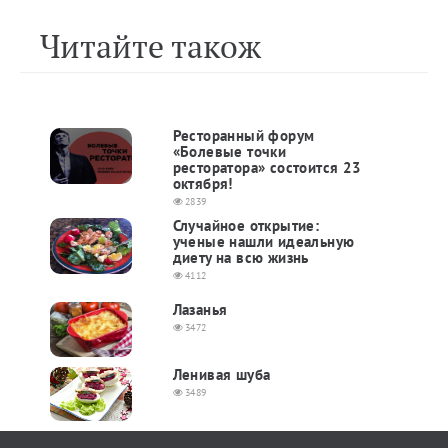
Читайте також
Ресторанный форум
«Болевые точки
ресторатора» состоится 23
октября!
2839
Случайное открытие:
ученые нашли идеальную
диету на всю жизнь
4112
Лазанья
3472
Ленивая шуба
3489