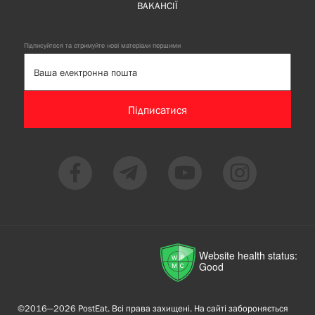
ВАКАНСІЇ
Підписуйтеся та отримуйте нові матеріали першими
Підписатися
Website health status:
Good
©2016—2026 PostEat. Всі права захищені. На сайті забороняється