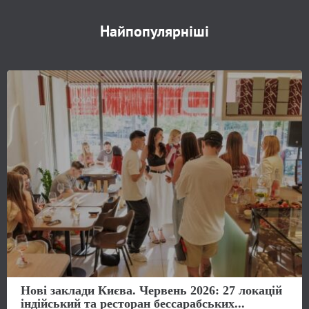
Найпопулярніші
Нові заклади Києва. Червень 2026: 27 локацій
індійський та ресторан бессарабських...