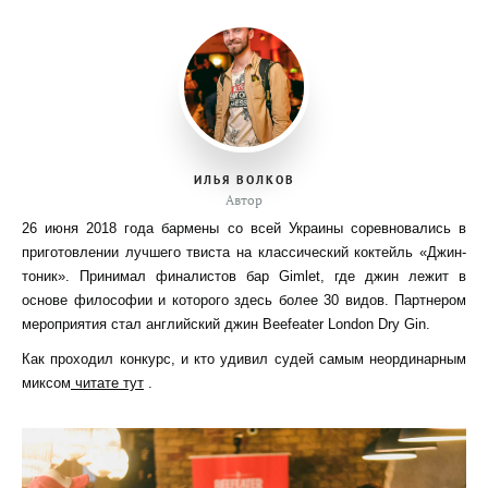
ИЛЬЯ ВОЛКОВ
Автор
26 июня 2018 года бармены со всей Украины соревновались в
приготовлении лучшего твиста на классический коктейль «Джин-
тоник». Принимал финалистов бар Gimlet, где джин лежит в
основе философии и которого здесь более 30 видов. Партнером
мероприятия стал английский джин Beefeater London Dry Gin.
Как проходил конкурс, и кто удивил судей самым неординарным
миксом
читате тут
.