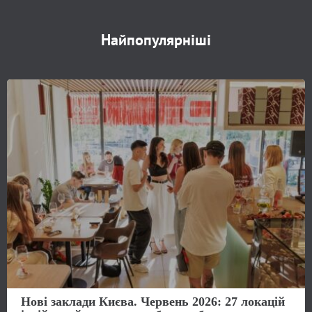
Найпопулярніші
Нові заклади Києва. Червень 2026: 27 локацій