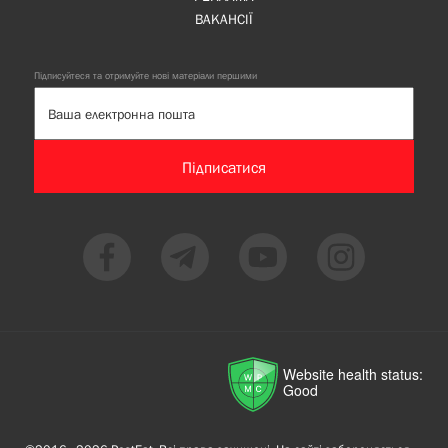
ВАКАНСІЇ
Підписуйтеся та отримуйте нові матеріали першими
Підписатися
Website health status:
Good