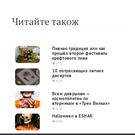
Читайте також
Пивная традиция или как
прошёл второй фестиваль
крафтового пива
3772
10 потрясающих летних
десертов
3270
Всем девушкам —
космополитен по
вторникам в «Трех Вилках»
2132
Halloween в ESHAK
2329