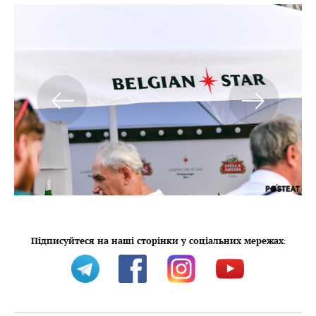
Підписуйтеся на наші сторінки у соціальних мережах
: