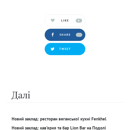
LIKE
4
SHARE
TWEET
Далi
Новий заклад: ресторан веганської кухні Fenkhel
Новий заклад: кав‘ярня та бар Lion Bar на Подолі