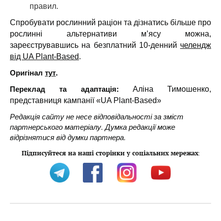
правил.
Спробувати рослинний раціон та дізнатись більше про
рослинні альтернативи м’ясу можна,
зареєструвавшись на безплатний 10-денний
челендж
від UA Plant-Based
.
Оригінал
тут
.
Переклад та адаптація:
Аліна Тимошенко,
представниця кампанії «UA Plant-Based»
Редакція сайту не несе відповідальності за зміст
партнерського матеріалу. Думка редакції може
відрізнятися від думки партнера.
Підписуйтеся на наші сторінки у соціальних мережах
: