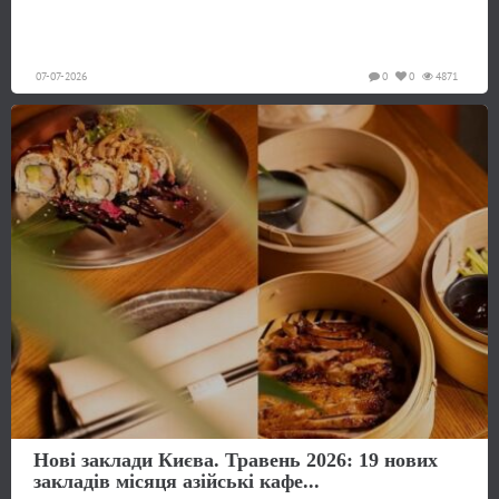
07-07-2026
0
0
4871
Нові заклади Києва. Травень 2026: 19 нових
закладів місяця азійські кафе...