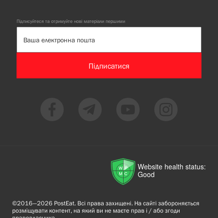
Підписуйтеся та отримуйте нові матеріали першими
Підписатися
Website health status:
Good
©2016—2026 PostEat. Всі права захищені. На сайті забороняється
розміщувати контент, на який ви не маєте прав і / або згоди
правовласника.