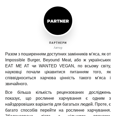
ПАРТНЕРИ
Автор
Разом з поширенням доступних замінників м’яса, як от
Impossible Burger, Beyound Meat, або ж українських
EAT ME AT чи WANTED VEGAN, по всьому світу,
науковці почали цікавитися питанням того, як
співвідноситься харчова цінність такого м’яса і
звичайного.
Все більша кількість рецензованих досліджень
показує, що рослинне харчування є одним з
найздоровіших варіантів для багатьох людей. Проте, є
багато способів ­перейти на рослинне харчування.