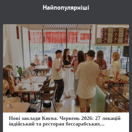
Найпопулярніші
Нові заклади Києва. Червень 2026: 27 локацій
індійський та ресторан бессарабських...