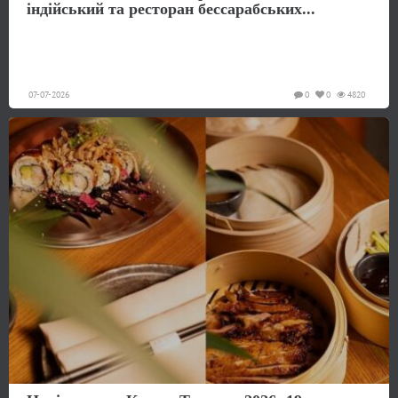
індійський та ресторан бессарабських...
07-07-2026
0
0
4820