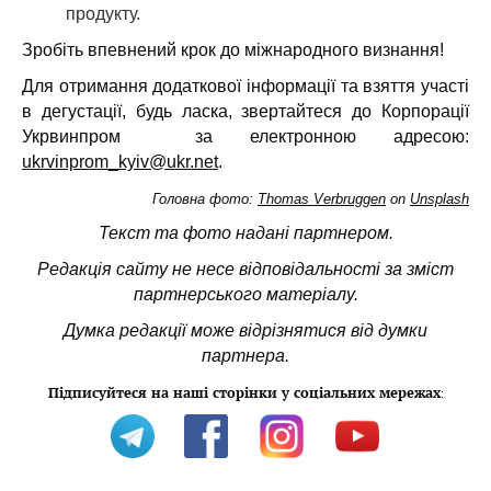
продукту.
Зробіть впевнений крок до міжнародного визнання!
Для отримання додаткової інформації та взяття участі
в дегустації, будь ласка, звертайтеся до Корпорації
Укрвинпром за електронною адресою:
ukrvinprom_kyiv@ukr.net
.
Головна фото:
Thomas Verbruggen
on
Unsplash
Текст та фото надані партнером.
Редакція сайту не несе відповідальності за зміст
партнерського матеріалу.
Думка редакції може відрізнятися від думки
партнера.
Підписуйтеся на наші сторінки у соціальних мережах
: