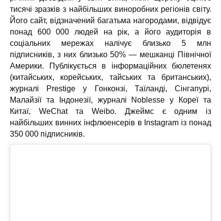
тисячі зразків з найбільших виноробних регіонів світу.
Його сайт, відзначений багатьма нагородами, відвідує
понад 600 000 людей на рік, а його аудиторія в
соціальних мережах налічує близько 5 млн
підписників, з них близько 50% — мешканці Північної
Америки. Публікується в інформаційних бюлетенях
(китайських, корейських, тайських та британських),
журналі Prestige у Гонконзі, Таїланді, Сінгапурі,
Малайзії та Індонезії, журналі Noblesse у Кореї та
Китаї, WeChat та Weibo. Джеймс є одним із
найбільших винних інфлюенсерів в Instagram із понад
350 000 підписників.