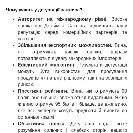
Чому участь у дегустації важлива?
Авторитет на міжнародному рівні.
Висока
оцінка від Джеймса Саклінга підвищить вашу
репутацію серед комерційних партнерів та
клієнтів.
Збільшення експортних можливостей.
Вина,
які отримують високі оцінки, відразу
потрапляють під увагу закордонних імпортерів.
Ефективний маркетинг.
Результати дегустації
можуть бути використані для просування
продуктів як на внутрішньому, так і на зовнішніх
ринках.
Престижні рейтинги.
Вина, які отримують 90
балів або більше, вважаються видатними. Якщо
ж вино отримує 95 балів і більше, це вже вино,
яке всі експерти хочуть придбати й випити до
останньої краплі.
Об’єктивна оцінка.
Дегустація надає чітке
розуміння сильних і слабких сторін вашого