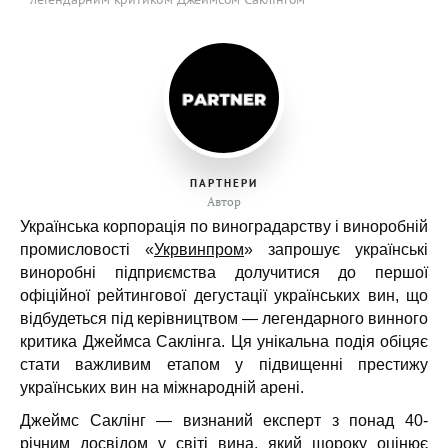
ПАРТНЕРИ
Автор
Українська корпорація по виноградарству і виноробній
промисловості «
Укрвинпром
» запрошує українські
виноробні підприємства долучитися до першої
офіційної рейтингової дегустації українських вин, що
відбудеться під керівництвом — легендарного винного
критика Джеймса Саклінга. Ця унікальна подія обіцяє
стати важливим етапом у підвищенні престижу
українських вин на міжнародній арені.
Джеймс Саклінг — визнаний експерт з понад 40-
річним досвідом у світі вина, який щороку оцінює