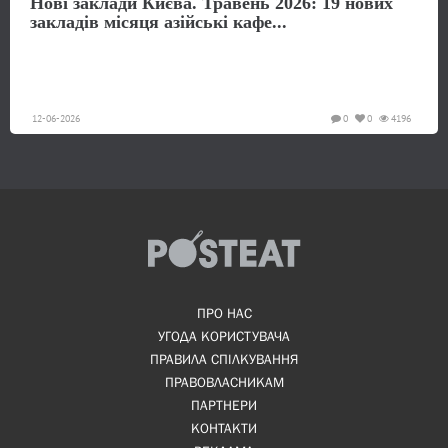
Нові заклади Києва. Травень 2026: 19 нових
закладів місяця азійські кафе...
12-06-2026
0
0
4196
ПРО НАС
УГОДА КОРИСТУВАЧА
ПРАВИЛА СПІЛКУВАННЯ
ПРАВОВЛАСНИКАМ
ПАРТНЕРИ
КОНТАКТИ