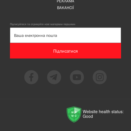
РЕКЛАМА
ВАКАНСІЇ
Підписуйтеся та отримуйте нові матеріали першими
Підписатися
Website health status:
Good