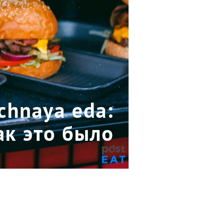
chnaya eda:
ак это было