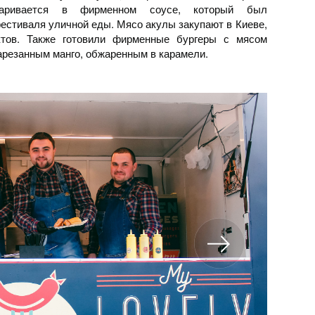
жаривается в фирменном соусе, который был
естиваля уличной еды. Мясо акулы закупают в Киеве,
ктов. Также готовили фирменные бургеры с мясом
нарезанным манго, обжаренным в карамели.