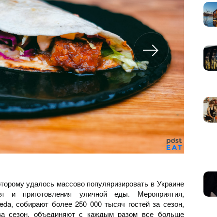
которому удалось массово популяризировать в Украине
ия и приготовления уличной еды. Мероприятия,
eda, собирают более 250 000 тысяч гостей за сезон,
за сезон, объединяют с каждым разом все больше