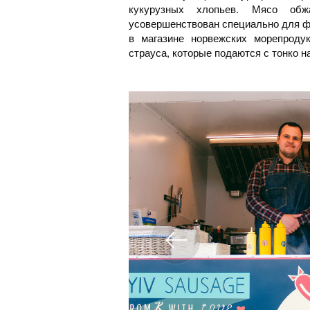
кукурузных хлопьев. Мясо об
усовершенствован специально для ф
в магазине норвежских морепроду
страуса, которые подаются с тонко 