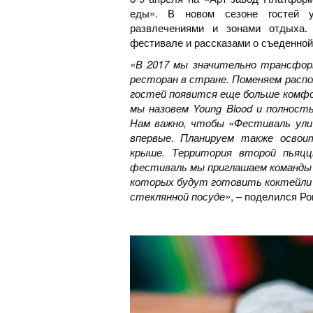
еды». В новом сезоне гостей у
развлечениями и зонами отдыха. 
фестивале и рассказами о съеденной
«В 2017 мы значительно трансфор
ресторан в стране. Поменяем распо
гостей появится еще больше комф
мы назовем Young Blood и полнос
Нам важно, чтобы «Фестиваль ули
впервые. Планируем также осво
крыше. Территория второй пьяцц
фестиваль мы приглашаем команды 
которых будут готовить коктейли п
стеклянной посуде»
, – поделился Ро