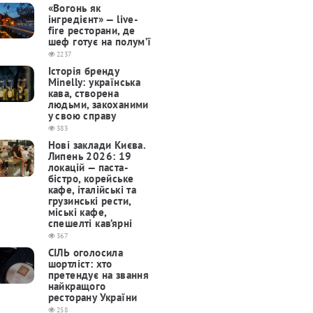
«Вогонь як
інгредієнт» — live-
fire ресторани, де
шеф готує на полум’ї
2237
Історія бренду
Minelly: українська
кава, створена
людьми, закоханими
у свою справу
383
Нові заклади Києва.
Липень 2026: 19
локацій — паста-
бістро, корейське
кафе, італійські та
грузинські рести,
міські кафе,
спешелті кав’ярні
367
СІЛЬ оголосила
шортліст: хто
претендує на звання
найкращого
ресторану України
258