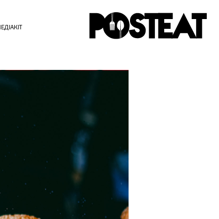
ЕДІАКІТ