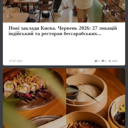
Нові заклади Києва. Червень 2026: 27 локацій
індійський та ресторан бессарабських...
07-07-2026
0
0
4808