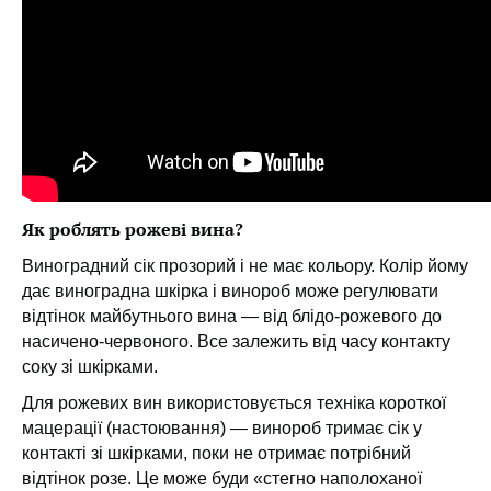
Як роблять рожеві вина?
Виноградний сік прозорий і не має кольору. Колір йому
дає виноградна шкірка і винороб може регулювати
відтінок майбутнього вина — від блідо-рожевого до
насичено-червоного. Все залежить від часу контакту
соку зі шкірками.
Для рожевих вин використовується техніка короткої
мацерації (настоювання) — винороб тримає сік у
контакті зі шкірками, поки не отримає потрібний
відтінок розе. Це може буди «стегно наполоханої