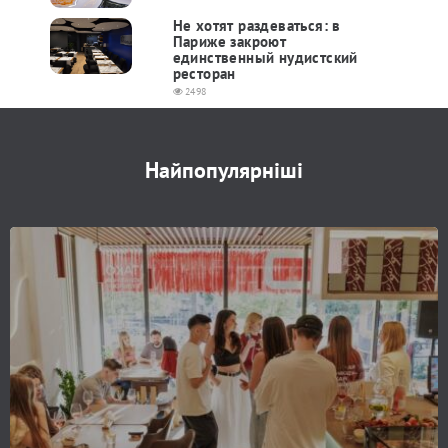
Не хотят раздеваться: в
Париже закроют
единственный нудистский
ресторан
2498
Найпопулярніші