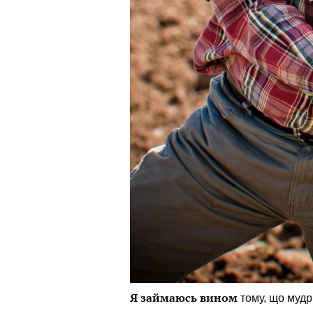
Я займаюсь вином
тому, що
мудрі