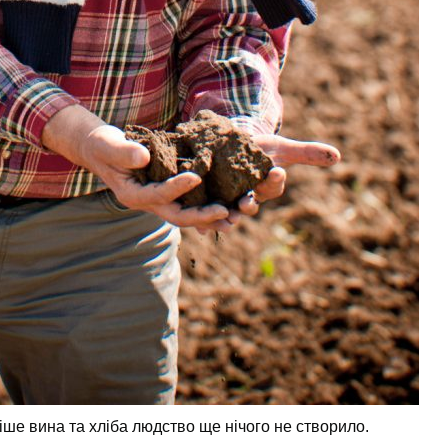
ше вина та хліба людство ще нічого не створило.