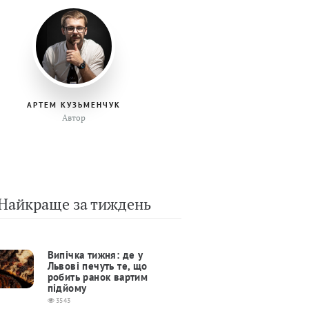
АРТЕМ КУЗЬМЕНЧУК
Автор
Найкраще за тиждень
Випічка тижня: де у
Львові печуть те, що
робить ранок вартим
підйому
3543