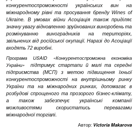
конкурентоспроможності українських вин на
міжнародному рівні та просування бренду Wines of
Ukraine.
В умовах війни Асоціація також приділяє
значну увагу відновленню зруйнованих виноробень та
розмінуванню виноградників на територіях,
звільнених від російської окупації. Наразі до Асоціації
входять 72 виробні.
Програма USAID «Конкурентоспроможна економіка
України»
підтримує стартапи й малі та середні
підприємства (МСП) з метою підвищення їхньої
конкурентоспроможності на внутрішньому ринку
України та на міжнародних ринках, допомагає в
розбудові спрощеного та прозорого бізнес-клімату,
а також забезпечує українські компанії
можливостями скористатись перевагами
міжнародної торгівлі.
Автор:
Victoria Makarova