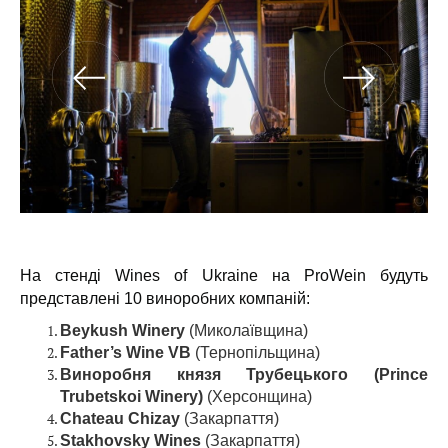
На стенді Wines of Ukraine на ProWein будуть
представлені 10 виноробних компаній:
Beykush Winery
(Миколаївщина)
Father’s Wine VВ
(Тернопільщина)
Виноробня князя Трубецького (Prince
Trubetskoi Winery)
(Херсонщина)
Chateau Chizay
(Закарпаття)
Stakhovsky Wines
(Закарпаття)