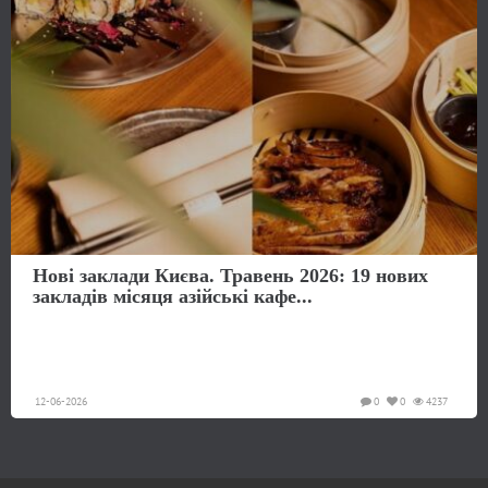
Нові заклади Києва. Травень 2026: 19 нових
закладів місяця азійські кафе...
12-06-2026
0
0
4237