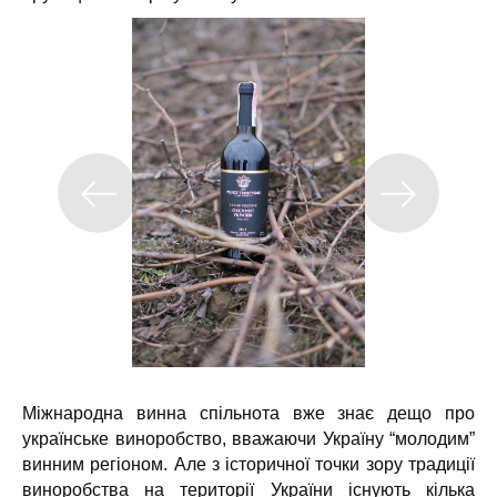
Міжнародна винна спільнота вже знає дещо про
українське виноробство, вважаючи Україну “молодим”
винним регіоном. Але з історичної точки зору традиції
виноробства на території України існують кілька