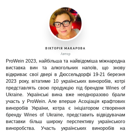
ВІКТОРІЯ МАКАРОВА
Автор
ProWein 2023, найбільша та найвідоміша міжнародна
виставка вин та алкогольних напоїв, що знову
відкриває свої двері в Дюссельдорфі 19-21 березня
2023 року, вітатиме 10 українських виноробів, котрі
представлять свою продукцію під брендом Wines of
Ukraine.
Українські вина вже неодноразово брали
участь у ProWein. Але вперше Асоціація крафтових
виноробів України, котра є ініціатором створення
бренду Wines of Ukraine, представить відвідувачам
виставки більш широку перспективу українського
виноробства.
Участь українських виноробів на