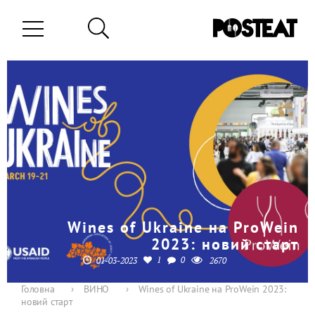
Wines of Ukraine на ProWein
2023: новий старт
1
0
01-03-2023
2670
Головна
›
ВИНО
›
Wines of Ukraine на ProWein 2023:
новий старт