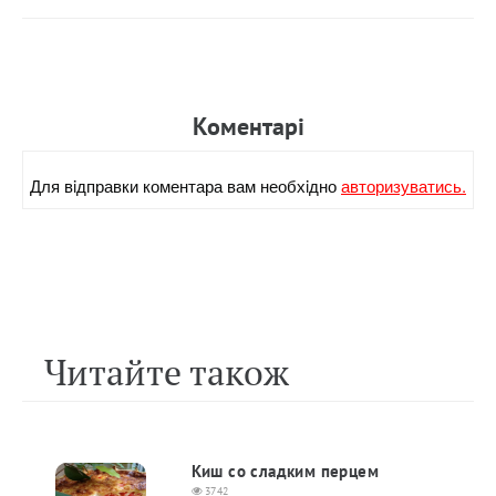
Коментарi
Для вiдправки коментара вам необхiдно
авторизуватись.
Читайте також
Киш со сладким перцем
3742