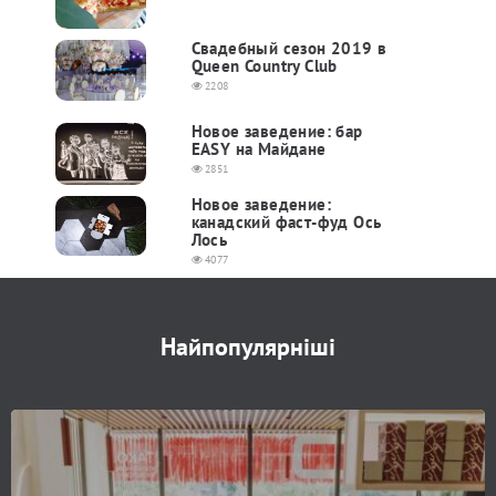
Свадебный сезон 2019 в
Queen Country Club
2208
Новое заведение: бар
EASY на Майдане
2851
Новое заведение:
канадский фаст-фуд Ось
Лось
4077
Найпопулярніші