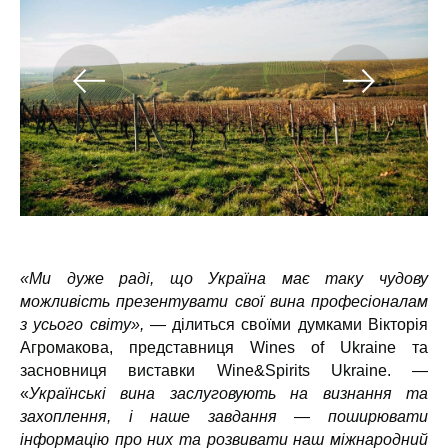
«Ми дуже раді, що Україна має таку чудову
можливість презентувати свої вина професіоналам
з усього світу»,
— ділиться своїми думками Вікторія
Агромакова, представниця Wines of Ukraine та
засновниця виставки Wine&Spirits Ukraine. —
«
Українські вина заслуговують на визнання та
захоплення, і наше завдання — поширювати
інформацію про них та розвивати наш міжнародний