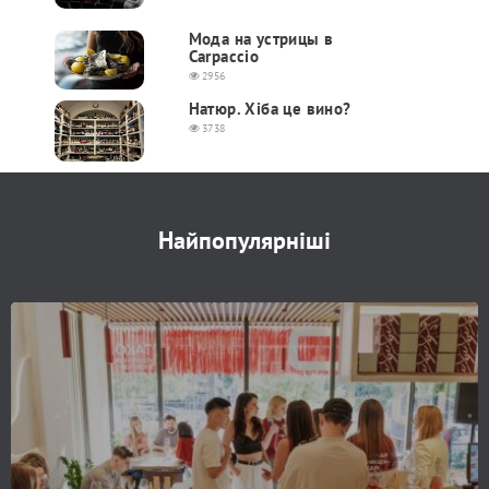
Мода на устрицы в
Carpaccio
2956
Натюр. Хіба це вино?
3738
Найпопулярніші