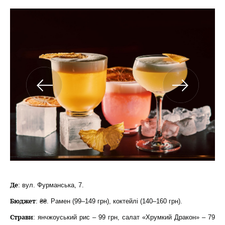
Де
: вул. Фурманська, 7.
Бюджет
: ₴₴. Рамен (99–149 грн), коктейлі (140–160 грн).
Страви
: янчжоуський рис – 99 грн, салат «Хрумкий Дракон» – 79