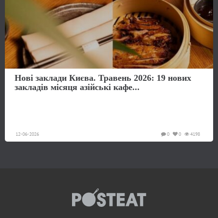
Нові заклади Києва. Травень 2026: 19 нових
закладів місяця азійські кафе...
12-06-2026
0
0
4198