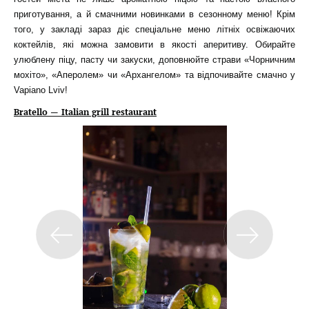
приготування, а й смачними новинками в сезонному меню! Крім
того, у закладі зараз діє спеціальне меню літніх освіжаючих
коктейлів, які можна замовити в якості аперитиву. Обирайте
улюблену піцу, пасту чи закуски, доповнюйте страви «Чорничним
мохіто», «Аперолем» чи «Архангелом» та відпочивайте смачно у
Vapiano Lviv!
Bratello — Italian grill restaurant