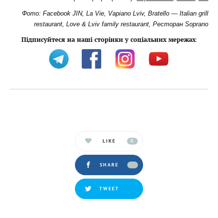
Фото: Facebook JIN, La Vie, Vapiano Lviv, Bratello — Italian grill
restaurant, Love & Lviv family restaurant, Ресторан Soprano
Підписуйтеся на наші сторінки у соціальних мережах
:
LIKE
0
SHARE
TWEET