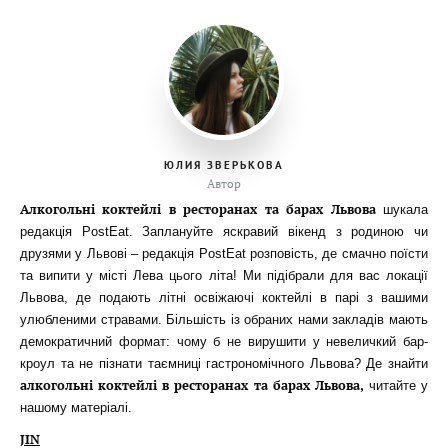
ЮЛИЯ ЗВЕРЬКОВА
Автор
Алкогольні коктейлі в ресторанах та барах Львова
шукала
редакція PostEat. Заплануйте яскравий вікенд з родиною чи
друзями у Львові – редакція PostEat розповість, де смачно поїсти
та випити у місті Лева цього літа! Ми підібрали для вас локації
Львова, де подають літні освіжаючі коктейлі в парі з вашими
улюбленими стравами. Більшість із обраних нами закладів мають
демократичний формат: чому б не вирушити у невеличкий бар-
кроул та не пізнати таємниці гастрономічного Львова? Де знайти
алкогольні коктейлі в ресторанах та барах Львова
,
читайте у
нашому матеріалі.
JIN