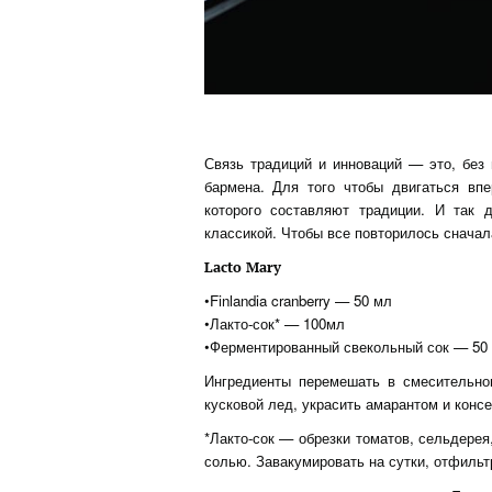
Связь традиций и инноваций — это, без 
бармена. Для того чтобы двигаться вп
которого составляют традиции. И так 
классикой. Чтобы все повторилось сначал
Lacto Mary
•Finlandia cranberry — 50 мл
•Лакто-сок* — 100мл
•Ферментированный свекольный сок — 50
Ингредиенты перемешать в смесительно
кусковой лед, украсить амарантом и кон
*Лакто-сок — обрезки томатов, сельдерея,
солью. Завакумировать на сутки, отфильт