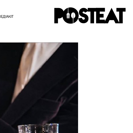
ЕДІАКІТ