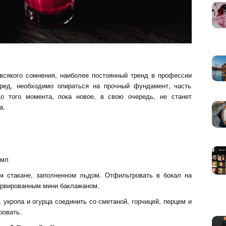
всякого сомнения, наиболее постоянный тренд в профессии
еред, необходимо опираться на прочный фундамент, часть
до того момента, пока новое, в свою очередь, не станет
а.
 мл
м стакане, заполненном льдом. Отфильтровать в бокал на
сервированным мини баклажаном.
 укропа и огурца соединить со сметаной, горчицей, перцем и
ровать.