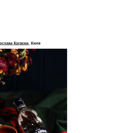
ослава Кизима
, Киев