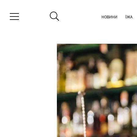
НОВИНИ
ЇЖА