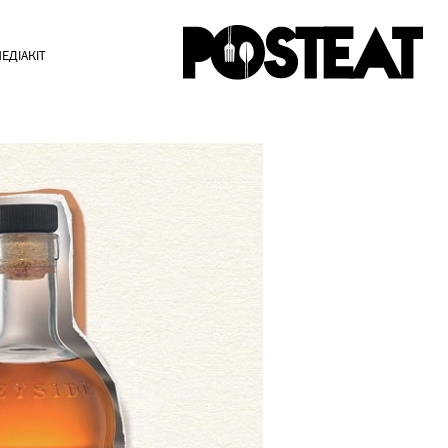
ЕДІАКІТ