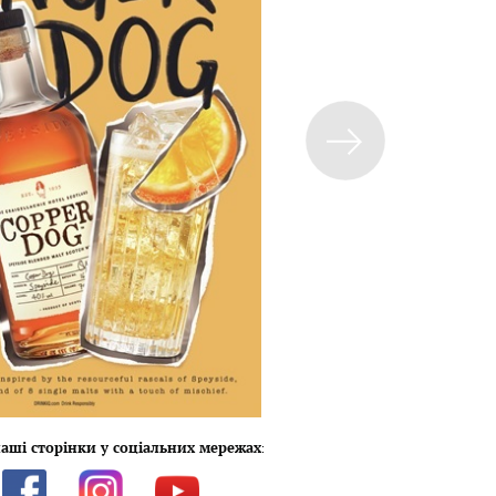
аші сторінки у соціальних мережах
: