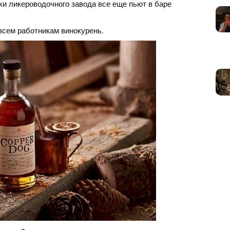
и ликероводочного завода все еще пьют в баре
всем работникам винокурень.