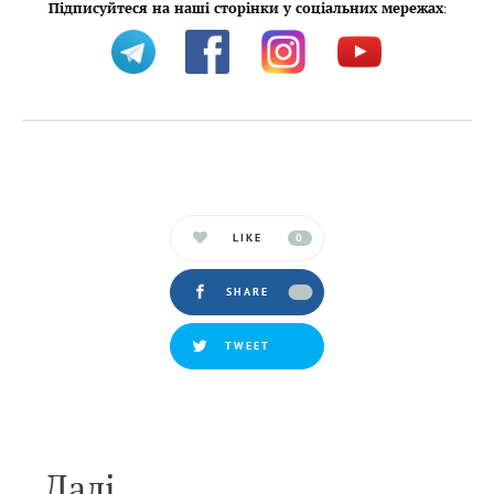
Підписуйтеся на наші сторінки у соціальних мережах
:
LIKE
0
SHARE
TWEET
Далi