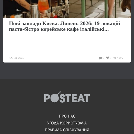
Нові заклади Києва. Липень 2026: 19 локацій
паста-бістро корейське кафе італійські...
05-08-2026
0
0
4395
ПРО НАС
УГОДА КОРИСТУВАЧА
ПРАВИЛА СПІЛКУВАННЯ