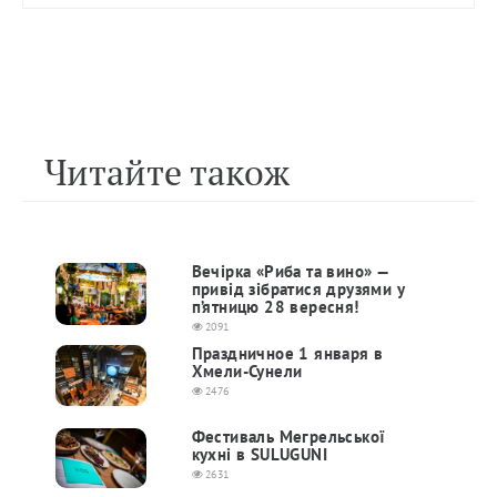
Читайте також
Вечірка «Риба та вино» —
привід зібратися друзями у
п’ятницю 28 вересня!
2091
Праздничное 1 января в
Хмели-Сунели
2476
Фестиваль Мегрельської
кухні в SULUGUNI
2631