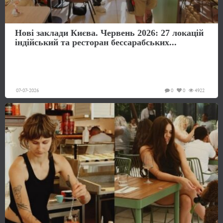
Нові заклади Києва. Червень 2026: 27 локацій
індійський та ресторан бессарабських...
07-07-2026
0
0
4922