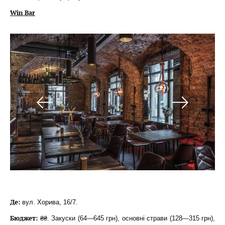
Win Bar
Де:
вул. Хорива, 16/7.
Бюджет:
₴₴. Закуски (64—645 грн), основні страви (128—315 грн),