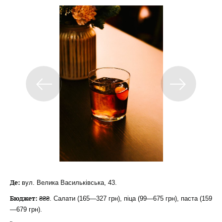
Де:
вул. Велика Васильківська, 43.
Бюджет:
₴₴₴. Салати (165—327 грн), піца (99—675 грн), паста (159
—679 грн).