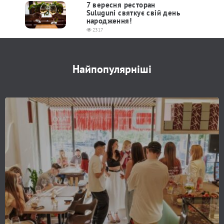
7 вересня ресторан
Suluguni святкує свій день
народження!
2317
Найпопулярніші