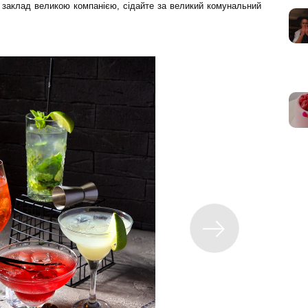
у заклад великою компанією, сідайте за великий комунальний