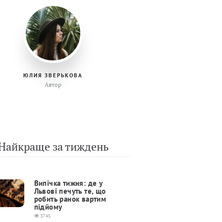
ЮЛИЯ ЗВЕРЬКОВА
Автор
Найкраще за тиждень
Випічка тижня: де у
Львові печуть те, що
робить ранок вартим
підйому
3745