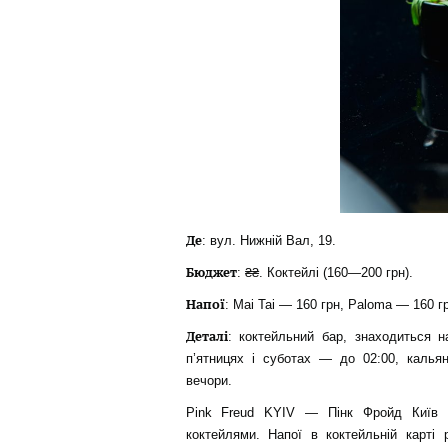
Де
: вул. Нижній Вал, 19.
Бюджет
: ₴₴. Коктейлі (160—200 грн).
Напої
: Mai Tai — 160 грн, Paloma — 160 г
Деталі
: коктейльний бар, знаходиться н
п’ятницях і суботах — до 02:00, кальян
вечори.
Pink Freud KYIV — Пінк Фройд Київ з
коктейлями. Напої в коктейльній карті 