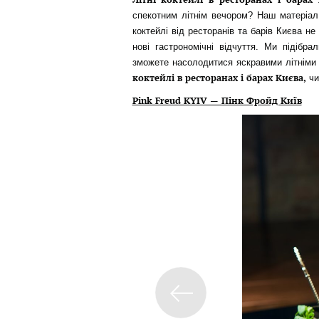
спекотним літнім вечором? Наш матеріал
коктейлі від ресторанів та барів Києва 
нові гастрономічні відчуття. Ми підібр
зможете насолодитися яскравими літніми
коктейлі в ресторанах і барах Києва,
чи
Pink Freud KYIV — Пінк Фройд Київ