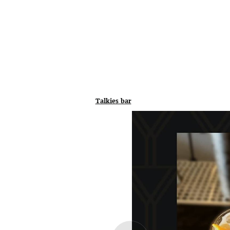
Talkies bar