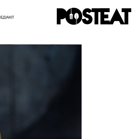
ЕДІАКІТ