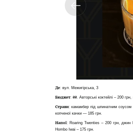
Де
: вул. Межигірська, 3
Бюджет
: ₴₴. Авторські коктейлі – 200 грн,
Страви
: камамбер під шпинатним соусом –
копченої качки — 185 грн.
Напої
: Roaring Twenties – 200 грн, джин 
Hombo Iwai – 175 грн.