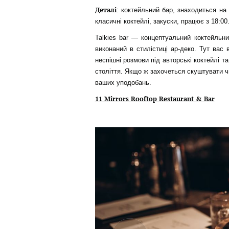
Деталі
: коктейльний бар, знаходиться на 
класичні коктейлі, закуски, працює з 18:00
Talkies bar — концептуальний коктейльни
виконаний в стилістиці ар-деко. Тут вас 
неспішні розмови під авторські коктейлі т
століття. Якщо ж захочеться скуштувати ч
ваших уподобань.
11 Mirrors Rooftop Restaurant & Bar