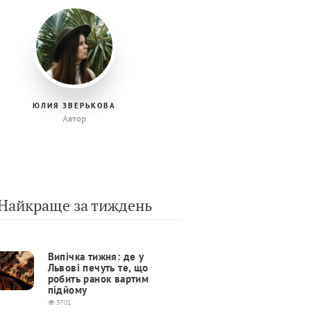
ЮЛИЯ ЗВЕРЬКОВА
Автор
Найкраще за тиждень
Випічка тижня: де у
Львові печуть те, що
робить ранок вартим
підйому
3701