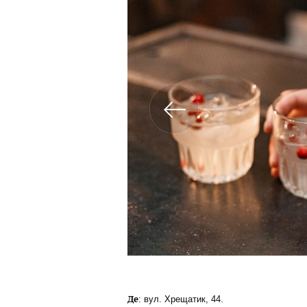
Де
: вул. Хрещатик, 44.