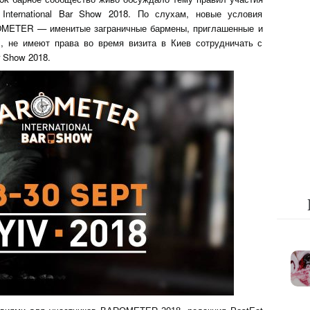
ternational Bar Show 2018. По слухам, новые условия
ROMETER — именитые заграничные бармены, приглашенные и
 не имеют права во время визита в Киев сотрудничать с
 Show 2018.