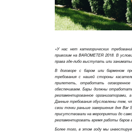
«У нас нет категорических требован
привозим на BAROMETER 2018. В услов
права где-либо выступать или занимат
В договоре с баром или барменом пр
требования с нашей стороны касател
прилететь, отработать оговоренное
обеспечиваем. Бары должны отработать
регламентированное организаторами, 
Данные требования обусловлены тем, ч
свои точки раньше завершения дня Bar
присутствовали на мероприятии до самог
регламентировать время работы баров в
Более того, в этом году мы инвестир