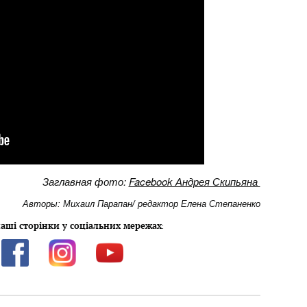
Заглавная фото:
Facebook Андрея Скипьяна
Авторы: Михаил Парапан/ редактор Елена Степаненко
аші сторінки у соціальних мережах
: