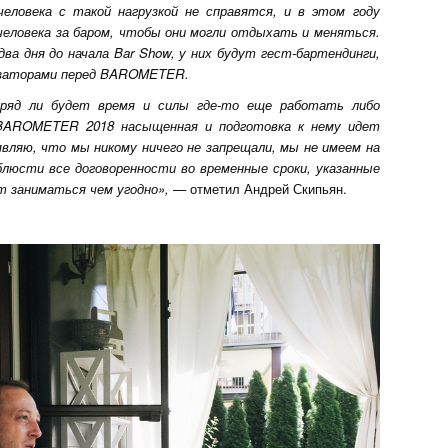
еловека с такой нагрузкой не справятся, и в этом году
человека за баром, чтобы они могли отдыхать и меняться.
ва дня до начала Bar Show, у них будут гест-бартендинги,
низаторами перед BAROMETER.
вряд ли будет время и силы где-то еще работать либо
 BAROMETER 2018 насыщенная и подготовка к нему идет
являю, что мы никому ничего не запрещали, мы не имеем на
люсти все договоренности во временные сроки, указанные
ут заниматься чем угодно»
,
— отметил Андрей Скипьян.