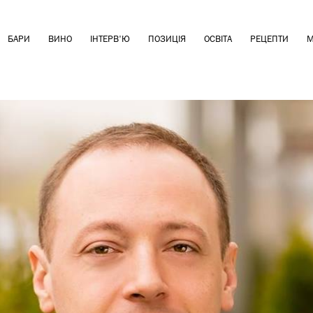
БАРИ
ВИНО
ІНТЕРВ'Ю
ПОЗИЦІЯ
ОСВІТА
РЕЦЕПТИ
М