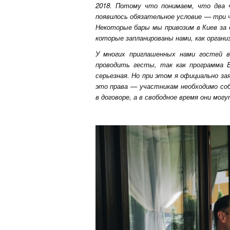
2018. Потому что понимаем, что два ч
появилось обязательное условие — три 
Некоторые бары мы привозим в Киев за д
которые запланированы нами, как орга
У многих приглашенных нами гостей 
проводить гесты, так как программа
серьезная. Но при этом я официально за
это права — участникам необходимо соб
в договоре, а в свободное время они мог