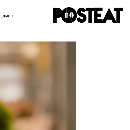
ЕДІАКІТ