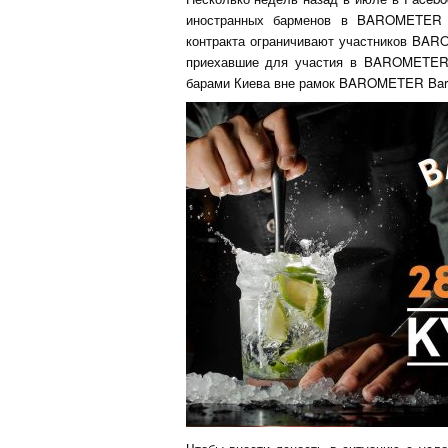
иностранных барменов в BAROMETER In
контракта ограничивают участников BA
приехавшие для участия в BAROMETER,
барами Киева вне рамок BAROMETER Bar