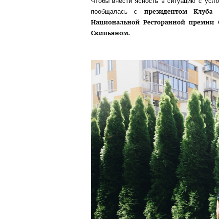
Чтобы внести ясность в ситуацию с усл
президентом Клуба о
пообщалась с
Национальной Ресторанной премии С
Скипьяном.