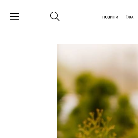
НОВИНИ
ЇЖА