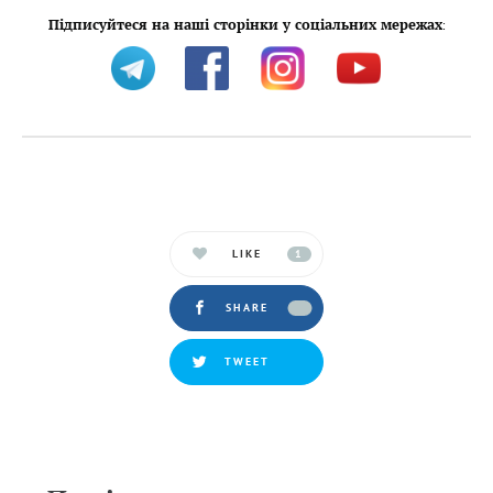
Підписуйтеся на наші сторінки у соціальних мережах
:
LIKE
1
SHARE
TWEET