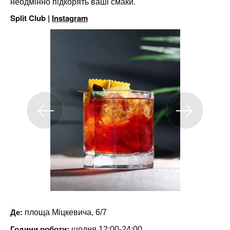
неодмінно підкорять ваші смаки.
Split Club |
Instagram
Де:
площа Міцкевича, 6/7
Години роботи:
щодня 12:00-24:00