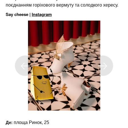
поєднанням горіхового вермуту та солодкого хересу.
Say cheese |
Instagram
Де:
площа Ринок, 25