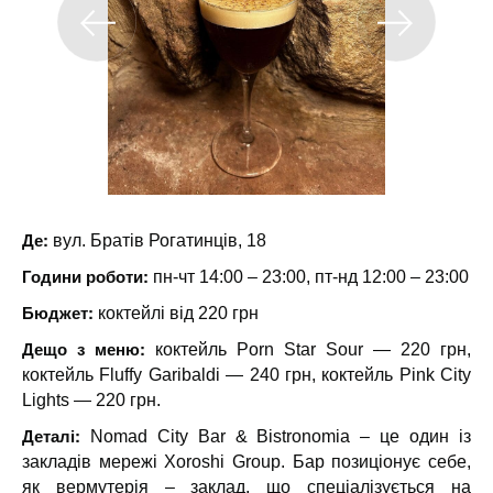
Де:
вул. Братів Рогатинців, 18
Години роботи:
пн-чт 14:00 – 23:00, пт-нд 12:00 – 23:00
Бюджет:
коктейлі від 220 грн
Дещо з меню:
коктейль Porn Star Sour — 220 грн,
коктейль Fluffy Garibaldi — 240 грн, коктейль Pink City
Lights — 220 грн.
Деталі:
Nomad City Bar & Bistronomia – це один із
закладів мережі Xoroshi Group. Бар позиціонує себе,
як вермутерія – заклад, що спеціалізується на