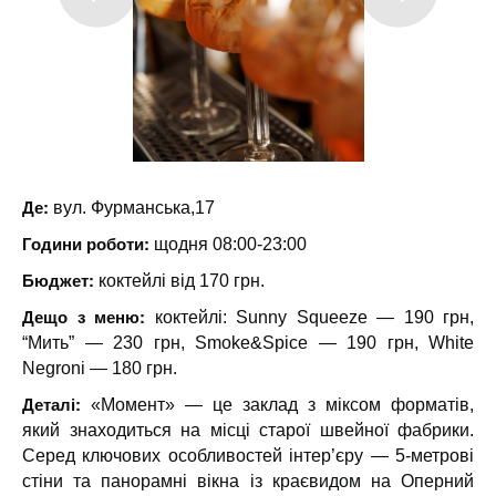
Де:
вул. Фурманська,17
Години роботи:
щодня 08:00-23:00
Бюджет:
коктейлі від 170 грн.
Дещо з меню:
коктейлі: Sunny Squeeze — 190 грн,
“Мить” — 230 грн, Smoke&Spice — 190 грн, White
Negroni — 180 грн.
Деталі:
«Момент» — це заклад з міксом форматів,
який знаходиться на місці старої швейної фабрики.
Серед ключових особливостей інтер’єру — 5-метрові
стіни та панорамні вікна із краєвидом на Оперний