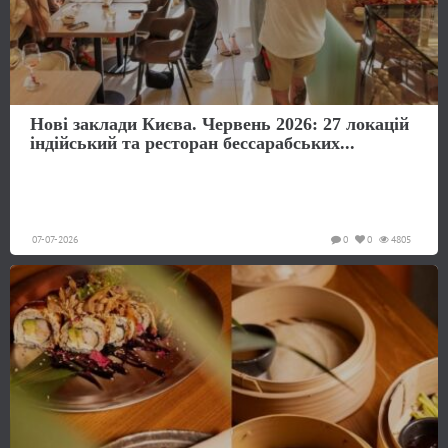
Нові заклади Києва. Червень 2026: 27 локацій
індійський та ресторан бессарабських...
07-07-2026
0
0
4805