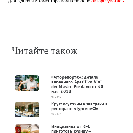
Для вiдправки коментара вам необхiдно
авторизуватись.
Читайте також
Фоторепортаж: детали
весеннего Aperitivo Vini
dei Mastri Positano от 30
мая 2018
2342
Круглосуточные завтраки в
ресторане «ТургенеФ»
2474
Инициатива от KFC:
приготовь курицу —