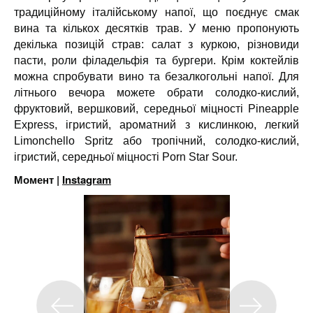
традиційному італійському напої, що поєднує смак
вина та кількох десятків трав. У меню пропонують
декілька позицій страв: салат з куркою, різновиди
пасти, роли філадельфія та бургери. Крім коктейлів
можна спробувати вино та безалкогольні напої. Для
літнього вечора можете обрати солодко-кислий,
фруктовий, вершковий, середньої міцності Pineapple
Express, ігристий, ароматний з кислинкою, легкий
Limonchello Spritz або тропічний, солодко-кислий,
ігристий, середньої міцності Porn Star Sour.
Момент |
Instagram