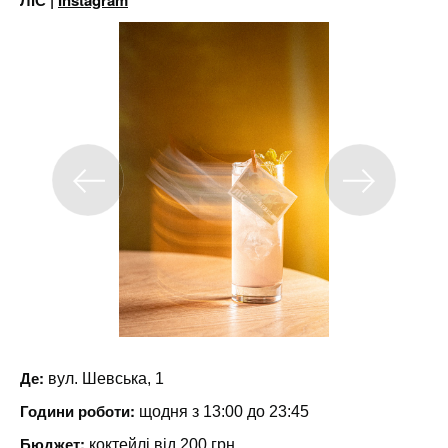
ЛІС |
Instagram
Де:
вул. Шевська, 1
Години роботи:
щодня з 13:00 до 23:45
Бюджет:
коктейлі від 200 грн.