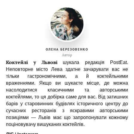
ОЛЕНА БЕРЕЗОВЕНКО
Автор
Коктейлі у Львові
шукала редакція PostEat.
Неповторне місто Лева здатне зачарувати вас не
тільки гастрономічними, а й коктейльними
враженнями. Якщо ви шукаєте місце, де можна
насолодитися класичними та авторськими
коктейлями, то ця добірка саме для вас. Від затишних
барів у старовинних будівлях історичного центру до
сучасних ресторанів з яскравими авторськими
позиціями — Львів має що запропонувати кожному
поціновувачу вишуканих коктейлів.