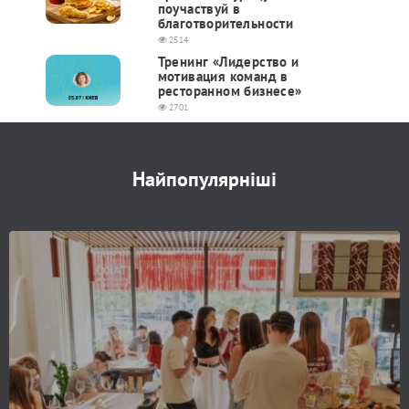
поучаствуй в
благотворительности
2514
Тренинг «Лидерство и
мотивация команд в
ресторанном бизнесе»
2701
Найпопулярніші