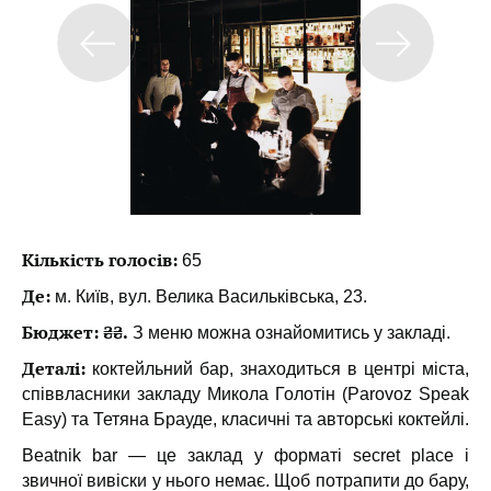
Кількість голосів:
65
Де:
м. Київ, вул. Велика Васильківська, 23.
Бюджет: ₴₴.
З меню можна ознайомитись у закладі.
Деталі:
коктейльний бар, знаходиться в центрі міста,
співвласники закладу Микола Голотін (Parovoz Speak
Easy) та Тетяна Брауде, класичні та авторські коктейлі.
Beatnik bar — це заклад у форматі secret place і
звичної вивіски у нього немає. Щоб потрапити до бару,