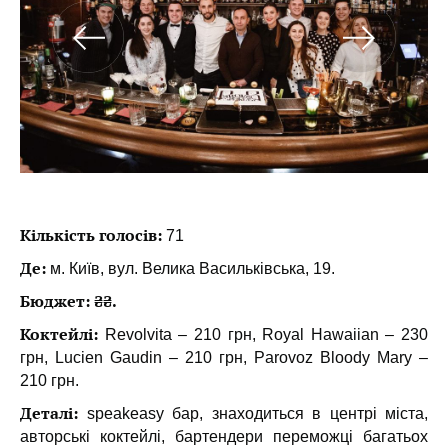
Кількість голосів:
71
Де:
м. Київ, вул. Велика Васильківська, 19.
Бюджет: ₴₴.
Коктейлі:
Revolvita – 210 грн, Royal Hawaiian – 230
грн, Lucien Gaudin – 210 грн, Parovoz Bloody Mary –
210 грн.
Деталі:
speakeasy бар, знаходиться в центрі міста,
авторські коктейлі, бартендери переможці багатьох