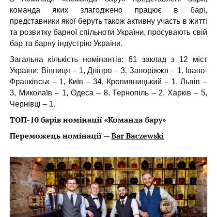
команда яких злагоджено працює в барі,
представники якої беруть також активну участь в житті
та розвитку барної спільноти України, просувають свій
бар та барну індустрію України.
Загальна кількість номінантів: 61 заклад з 12 міст
України: Вінниця – 1, Дніпро – 3, Запоріжжя – 1, Івано-
Франківськ – 1, Київ – 34, Кропивницький – 1, Львів –
3, Миколаїв – 1, Одеса – 8, Тернопіль – 2, Харків – 5,
Чернівці – 1.
ТОП-10 барів номінації «Команда бару»
Переможець номінації —
Bar Baczewski