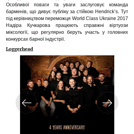
Особливої поваги та уваги заслуговує команда
барменів, що дивує публіку за стійкою Hendrick’s. Тут
під керівництвом переможця World Class Ukraine 2017
Надіра Кучкарова працюють справжні віртуози
міксології, що регулярно беруть участь у головних
конкурсах барної індустрії.
Loggerhead