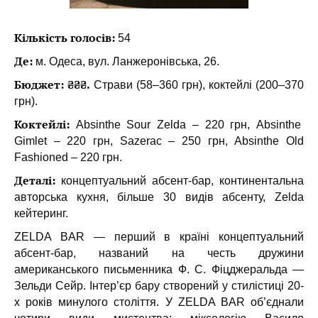
Кількість голосів:
54
Де:
м. Одеса, вул. Ланжеронівська, 26.
Бюджет: ₴₴₴.
Страви (58–360 грн), коктейлі (200–370
грн).
Коктейлі:
Absinthe Sour Zelda – 220 грн, Absinthe
Gimlet – 220 грн, Sazerac – 250 грн, Absinthe Old
Fashioned – 220 грн.
Деталі:
концептуальний абсент-бар, континентальна
авторська кухня, більше 30 видів абсенту, Zelda
кейтеринг.
ZELDA BAR — перший в країні концептуальний
абсент-бар, названий на честь дружини
американського письменника Ф. С. Фіцджеральда —
Зельди Сейр. Інтер’єр бару створений у стилістиці 20-
х років минулого століття. У ZELDA BAR об’єднали