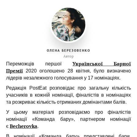
ОЛЕНА БЕРЕЗОВЕНКО
Автор
Української Барної
Переможців першої
Премії
2020 оголошено 28 квітня, було визначено
лідерів незалежного голосування у 17 номінаціях.
Редакція PostEat розповідає про загальну кількість
учасників в кожній номінації, фіналістів в номінаціях
та розкриває кількість отриманих домінантами балів.
У цьому матеріалі розповідаємо про фіналістів
номінації «Команда бару», партнером номінації
Becherovka
є
.
В номінації «Команда бару» представлені бари,