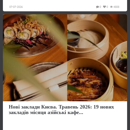
07-07-2026
0
0
4808
Нові заклади Києва. Травень 2026: 19 нових
закладів місяця азійські кафе...