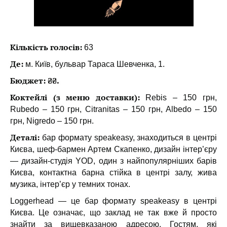
Кількість голосів:
63
Де:
м. Київ, бульвар Тараса Шевченка, 1.
Бюджет: ₴₴.
Коктейлі (з меню доставки):
Rebis – 150 грн,
Rubedo – 150 грн, Citranitas – 150 грн, Albedo – 150
грн, Nigredo – 150 грн.
Деталі:
бар формату speakeasy, знаходиться в центрі
Києва, шеф-бармен Артем Скапенко, дизайн інтер’єру
— дизайн-студія YOD, один з найпопулярніших барів
Києва, контактна барна стійка в центрі залу, жива
музика, інтер’єр у темних тонах.
Loggerhead — це бар формату speakeasy в центрі
Києва. Це означає, що заклад не так вже й просто
знайти за вищевказаною адресою. Гостям, які