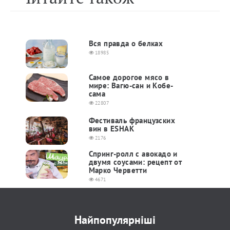
Вся правда о белках
18985
Самое дорогое мясо в
мире: Вагю-сан и Кобе-
сама
22807
Фестиваль французских
вин в ESHAK
2176
Спринг-ролл с авокадо и
двумя соусами: рецепт от
Марко Черветти
4671
Найпопулярніші