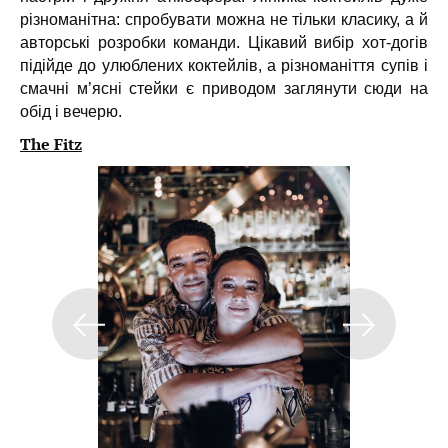
різноманітна: спробувати можна не тільки класику, а й
авторські розробки команди. Цікавий вибір хот-догів
підійде до улюблених коктейлів, а різноманіття супів і
смачні м’ясні стейки є приводом заглянути сюди на
обід і вечерю.
The Fitz