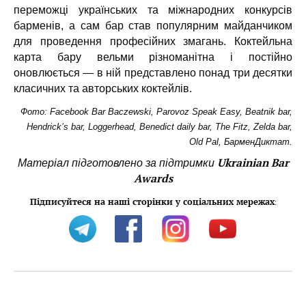
переможці українських та міжнародних конкурсів
барменів, а сам бар став популярним майданчиком
для проведення професійних змагань. Коктейльна
карта бару вельми різноманітна і постійно
оновлюється — в ній представлено понад три десятки
класичних та авторських коктейлів.
Фото: Facebook Bar Baczewski, Parovoz Speak Easy, Beatnik bar,
Hendrick’s bar, Loggerhead, Benedict daily bar, The Fitz, Zelda bar,
Old Pal, БарменДиктат.
Ukrainian Bar
Матеріал підготовлено за підтримки
Awards
Підписуйтеся на наші сторінки у соціальних мережах
: