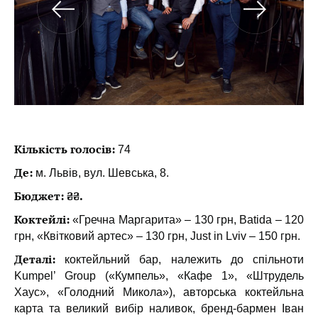
Кількість голосів:
74
Де:
м. Львів, вул. Шевська, 8.
Бюджет: ₴₴.
Коктейлі:
«Гречна Маргарита» – 130 грн, Batida – 120
грн, «Квітковий артес» – 130 грн, Just in Lviv – 150 грн.
Деталі:
коктейльний бар, належить до спільноти
Kumpel’ Group («Кумпель», «Кафе 1», «Штрудель
Хаус», «Голодний Микола»), авторська коктейльна
карта та великий вибір наливок, бренд-бармен Іван