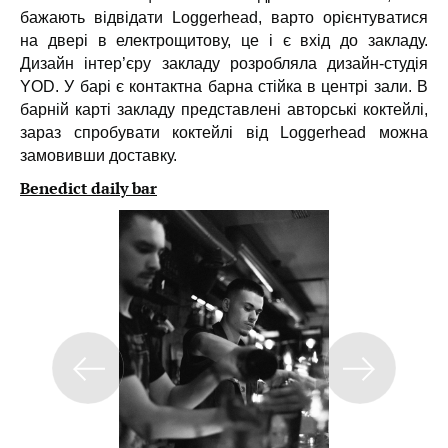
бажають відвідати Loggerhead, варто орієнтуватися
на двері в електрощитову, це і є вхід до закладу.
Дизайн інтер’єру закладу розробляла дизайн-студія
YOD. У барі є контактна барна стійка в центрі зали. В
барній карті закладу представлені авторські коктейлі,
зараз спробувати коктейлі від Loggerhead можна
замовивши доставку.
Benedict daily bar