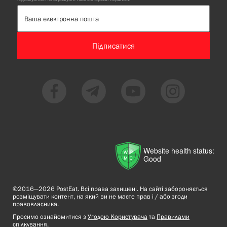
Підписатися
Website health status:
Good
©2016—2026 PostEat. Всі права захищені. На сайті забороняється
розміщувати контент, на який ви не маєте прав і / або згоди
правовласника.
Просимо ознайомитися з
Угодою Користувача
та
Правилами
спілкування
.