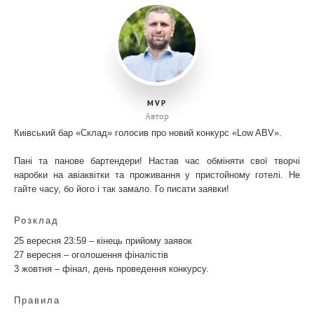
MVP
Автор
Киівський бар «Склад» голосив про новий конкурс «Low ABV».
Пані та панове бартендери! Настав час обміняти свої творчі
наробки на авіаквітки та проживання у пристойному готелі. Не
гайте часу, бо його і так замало. Го писати заявки!
Розклад
25 вересня 23:59
– кінець прийому заявок
27 вересня
– оголошення фіналістів
3 жовтня
– фінал, день проведення конкурсу.
Правила