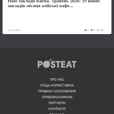
Нові заклади Києва. Травень 2026: 19 нових
закладів місяця азійські кафе...
12-06-2026
0
0
4207
ПРО НАС
УГОДА КОРИСТУВАЧА
ПРАВИЛА СПІЛКУВАННЯ
ПРАВОВЛАСНИКАМ
ПАРТНЕРИ
КОНТАКТИ