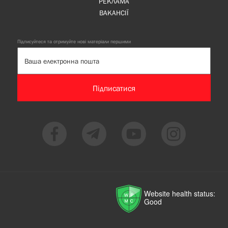
РЕКЛАМА
ВАКАНСІЇ
Підписуйтеся та отримуйте нові матеріали першими
Підписатися
Website health status:
Good