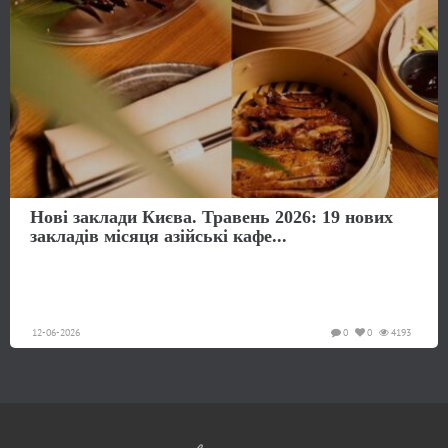
Нові заклади Києва. Травень 2026: 19 нових
закладів місяця азійські кафе...
12-06-2026
0
0
4193