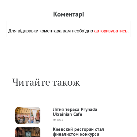
Коментарi
Для вiдправки коментара вам необхiдно
авторизуватись.
Читайте також
Літня тераса Prynada
Ukrainian Cafe
3011
Киевский ресторан стал
финалистом конкурса