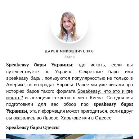
ДАРЬЯ МИРОШНИЧЕНКО
Автор
: где искать, если вы
Speakeasy бары Украины
путешествуете по Украине. Секретные бары или
speakeasy бары, пользуются популярностью не только в
Америке, но и городах Европы. Ранее мы уже писали про
историю баров такого формата
Speakeasy: что это и где
искать?
и локациях секретных мест Киева. Сегодня мы
подготовили для вас обзор про
speakeasy бары
эта информация может пригодиться, если вдруг
Украины,
вы оказались во Львове, Харькове или в Одессе.
Speakeasy
бары
Одессы