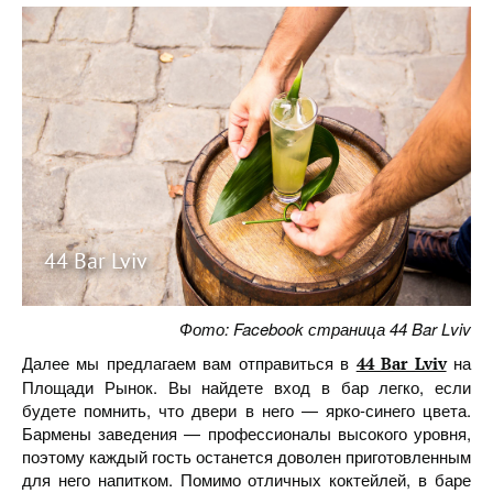
44 Bar Lviv
Фото: Facebook страница 44 Bar Lviv
Далее мы предлагаем вам отправиться в
на
44 Bar Lviv
Площади Рынок. Вы найдете вход в бар легко, если
будете помнить, что двери в него — ярко-синего цвета.
Бармены заведения — профессионалы высокого уровня,
поэтому каждый гость останется доволен приготовленным
для него напитком. Помимо отличных коктейлей, в баре