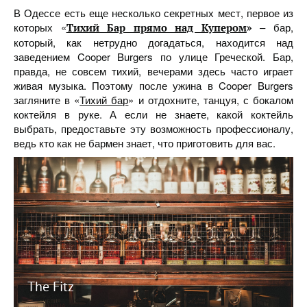
В Одессе есть еще несколько секретных мест, первое из
которых «
– бар,
Тихий Бар прямо над Купером
»
который, как нетрудно догадаться, находится над
заведением Cooper Burgers по улице Греческой. Бар,
правда, не совсем тихий, вечерами здесь часто играет
живая музыка. Поэтому после ужина в Cooper Burgers
загляните в «
Тихий бар
» и отдохните, танцуя, с бокалом
коктейля в руке. А если не знаете, какой коктейль
выбрать, предоставьте эту возможность профессионалу,
ведь кто как не бармен знает, что приготовить для вас.
The Fitz