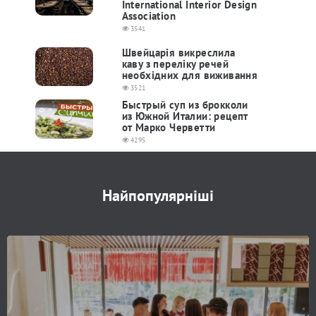
International Interior Design
Association
3541
Швейцарія викреслила
каву з переліку речей
необхідних для виживання
3521
Быстрый суп из брокколи
из Южной Италии: рецепт
от Марко Черветти
4295
Найпопулярніші