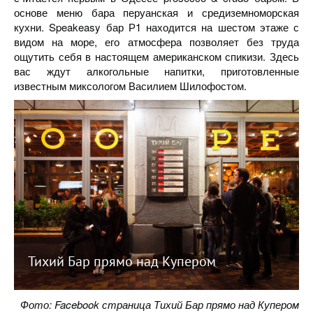
основе меню бара перуанская и средиземноморская
кухни. Speakeasy бар Р1 находится на шестом этаже с
видом на море, его атмосфера позволяет без труда
ощутить себя в настоящем американском спикизи. Здесь
вас ждут алкогольные напитки, приготовленные
известным миксологом Василием Шилофостом.
Тихий Бар прямо над Купером
Фото: Facebook страница Тихий Бар прямо над Купером