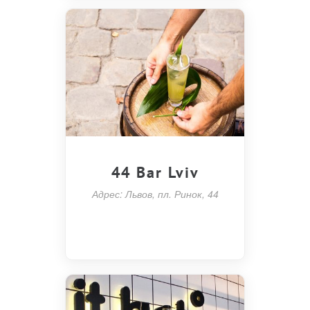
44 Bar Lviv
Адрес: Львов, пл. Ринок, 44