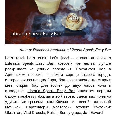
Libraria Speak Easy Bar
Фото: Facebook страница Libraria Speak Easy Bar
Let’s read! Let’s drink! Let’s jazz! – слоган львовского
, который как нельзя лучше
Libraria Speak Easy Bar
раскрывает концепцию заведения. Находится бар в
Армянском дворике, в самом сердце старого города,
интересная концепция бара, большое количество старых
книг, открыт бар для гостей до двух часов ночи в
выходные.
Libraria Speak Easy Bar
является первым
баром speakeasy формата во Львове. Здесь вас приятно
удивят авторскими коктейлями и живой джазовой
музыкой. Бартендеры мастерски готовят коктейли:
Ukrainian, Vlad Dracula, Polish, Sunny grape, Jan Edvard.