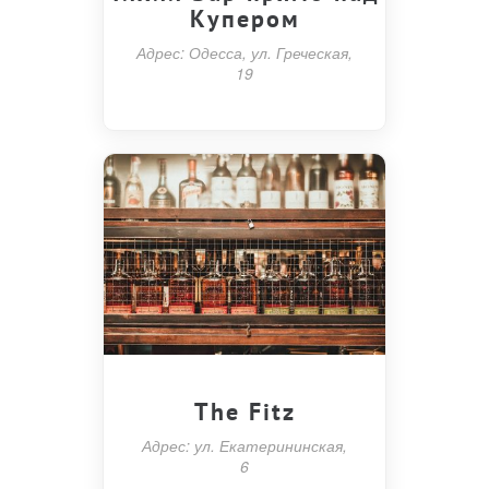
Купером
Адрес: Одесса, ул. Греческая,
19
The Fitz
Адрес: ул. Екатерининская,
6