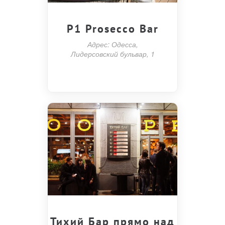
P1 Prosecco Bar
Адрес: Одесса,
Лидерсовский бульвар, 1
Тихий Бар прямо над