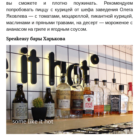
вы сможете и плотно поужинать. Рекомендуем
попробовать пиццу с курицей от шефа заведения Олега
Яковлева — с томатами, моцареллой, пикантной курицей,
маслинами и пряными травами, на десерт — мороженое с
ананасом на гриле и ягодным соусом.
Speakeasy
бары
Харькова
some like it hot