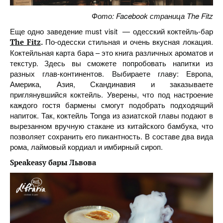
Фото: Facebook страница The Fitz
Еще одно заведение must visit — одесский коктейль-бар
По-одесски стильная и очень вкусная локация.
The Fitz
.
Коктейльная карта бара – это книга различных ароматов и
текстур. Здесь вы сможете попробовать напитки из
разных глав-континентов. Выбираете главу: Европа,
Америка, Азия, Скандинавия и заказываете
приглянувшийся коктейль. Уверены, что под настроение
каждого гостя бармены смогут подобрать подходящий
напиток. Так, коктейль Tonga из азиатской главы подают в
вырезанном вручную стакане из китайского бамбука, что
позволяет сохранить его пикантность. В составе два вида
рома, лаймовый кордиал и имбирный сироп.
Speakeasy
бары
Львова