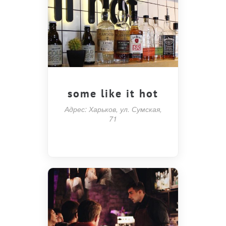
some like it hot
Адрес: Харьков, ул. Сумская,
71