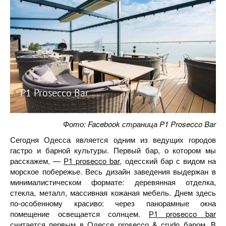
P1 Prosecco Bar
Фото: Facebook страница P1 Prosecco Bar
Сегодня Одесса является одним из ведущих городов
гастро и барной культуры. Первый бар, о котором мы
расскажем, —
Р1 prosecco bar
, одесский бар с видом на
морское побережье. Весь дизайн заведения выдержан в
минималистическом формате: деревянная отделка,
стекла, металл, массивная кожаная мебель. Днем здесь
по-особенному красиво: через панорамные окна
помещение освещается солнцем.
Р1 prosecco bar
считается первым в Одессе prosecco & crudo баром. В